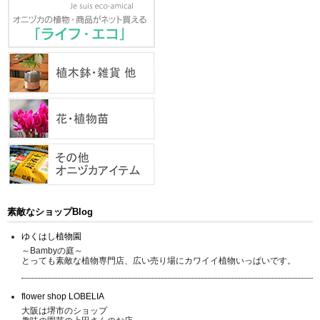
素敵なショップBlog
ゆくはし植物園
～Bambyの庭～
とっても素敵な植物専門店、広い売り場にカワイイ植物いっぱいです。
flower shop LOBELIA
大阪は堺市のショップ