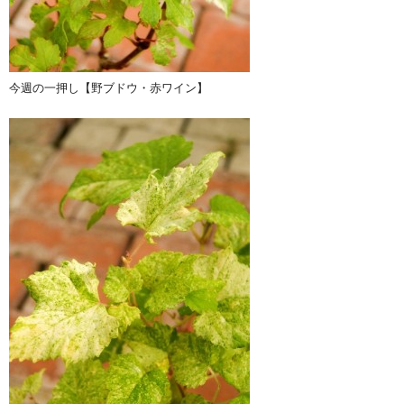
今週の一押し【野ブドウ・赤ワイン】