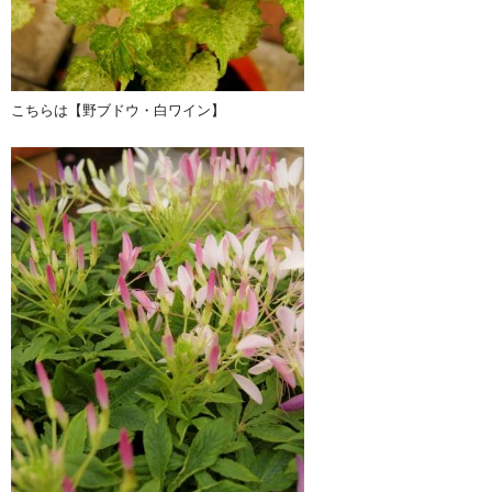
こちらは【野ブドウ・白ワイン】