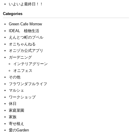
いよいよ最終日！！
Categories
Green Cafe Morrow
IDEAL 植物生活
えんとつ町のプペル
オニちゃんねる
オニヅカ公式アプリ
ガーデニング
インテリアグリーン
オニフェス
その他
フラワンダフルライフ
マルシェ
ワークショップ
休日
家庭菜園
家族
寄せ植え
愛のGarden