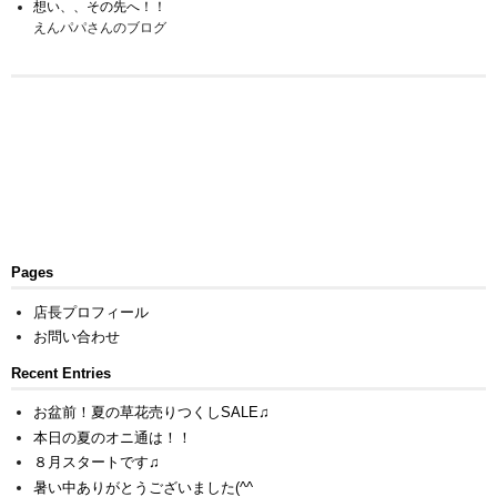
想い、、その先へ！！
えんパパさんのブログ
Pages
店長プロフィール
お問い合わせ
Recent Entries
お盆前！夏の草花売りつくしSALE♫
本日の夏のオニ通は！！
８月スタートです♫
暑い中ありがとうございました(^^ゞ