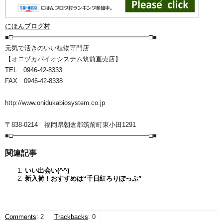
にほんブログ村
■□━━━━━━━━━━━━━━━━━━━━━□■
元気で活きのいい植物専門店
【オニヅカバイオシステム筑前直売店】
TEL 0946-42-8333
FAX 0946-42-8338
http://www.onidukabiosystem.co.jp
〒838-0214 福岡県朝倉郡筑前町東小田1291
■□━━━━━━━━━━━━━━━━━━━━━□■
関連記事
いい出会い(^^)
新入荷！おすすめは“千日紅ろりぽっぷ”
Comments
:
2
Trackbacks
:
0