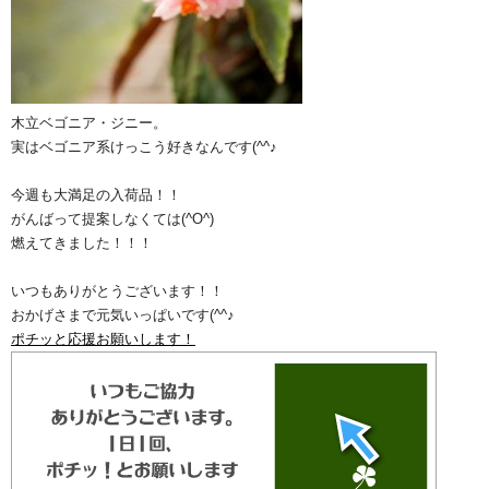
木立ベゴニア・ジニー。
実はベゴニア系けっこう好きなんです(^^♪
今週も大満足の入荷品！！
がんばって提案しなくては(^O^)
燃えてきました！！！
いつもありがとうございます！！
おかげさまで元気いっぱいです(^^♪
ポチッと応援お願いします！