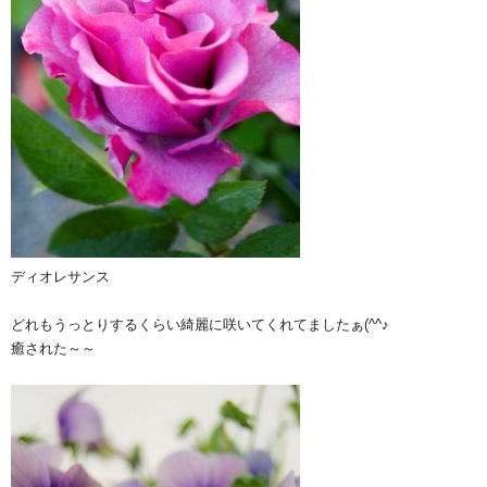
ディオレサンス
どれもうっとりするくらい綺麗に咲いてくれてましたぁ(^^♪
癒された～～