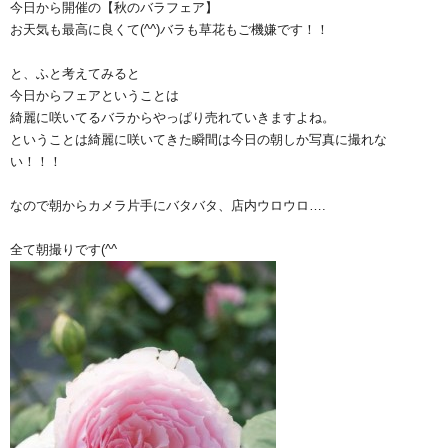
今日から開催の【秋のバラフェア】
お天気も最高に良くて(^^)バラも草花もご機嫌です！！
と、ふと考えてみると
今日からフェアということは
綺麗に咲いてるバラからやっぱり売れていきますよね。
ということは綺麗に咲いてきた瞬間は今日の朝しか写真に撮れな
い！！！
なので朝からカメラ片手にバタバタ、店内ウロウロ….
全て朝撮りです(^^ゞ