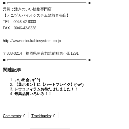
■□━━━━━━━━━━━━━━━━━━━━━□■
元気で活きのいい植物専門店
【オニヅカバイオシステム筑前直売店】
TEL 0946-42-8333
FAX 0946-42-8338
http://www.onidukabiosystem.co.jp
〒838-0214 福岡県朝倉郡筑前町東小田1291
■□━━━━━━━━━━━━━━━━━━━━━□■
関連記事
いい出会い(^^)
【葉ボタン】に【ハートブレイク】(^o^)
レウコフィラムお待たせしました！！
最高品質いろいろ！！
Comments
:
0
Trackbacks
:
0