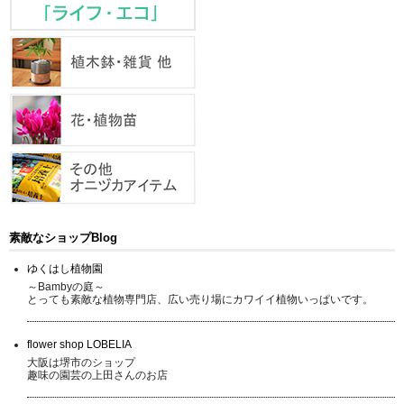
素敵なショップBlog
ゆくはし植物園
～Bambyの庭～
とっても素敵な植物専門店、広い売り場にカワイイ植物いっぱいです。
flower shop LOBELIA
大阪は堺市のショップ
趣味の園芸の上田さんのお店