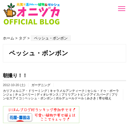
ホーム
> タグ >
ペッシュ・ボンボン
ペッシュ・ボンボン
朝撮り！！
2012-10-20 (土)
ガーデニング
カリフォルニア・ドリーミング
|
キャラメルアンティーク
|
セシル・ドゥ・ボーラ
ンジェ
|
チョコベリー
|
ディオレサンス
|
ブリリアントピンクアイスバーグ
|
プリ
ンセスアイコ
|
ペッシュ・ボンボン
|
ボルデュールドール
|
みさき
|
寄せ植え