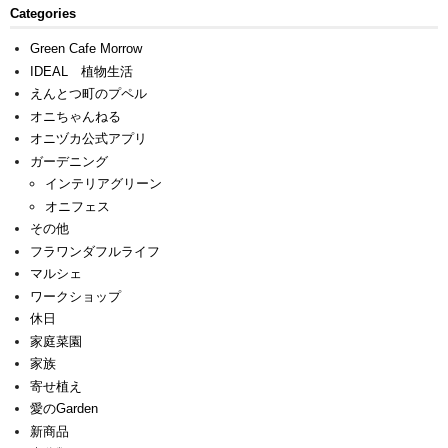
Categories
Green Cafe Morrow
IDEAL 植物生活
えんとつ町のプペル
オニちゃんねる
オニヅカ公式アプリ
ガーデニング
インテリアグリーン
オニフェス
その他
フラワンダフルライフ
マルシェ
ワークショップ
休日
家庭菜園
家族
寄せ植え
愛のGarden
新商品