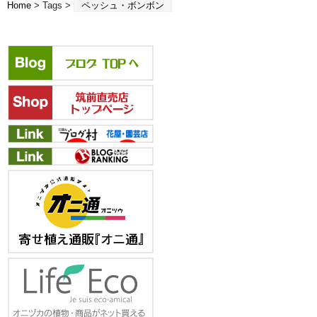
Home
> Tags >
ペッシュ・ボンボン