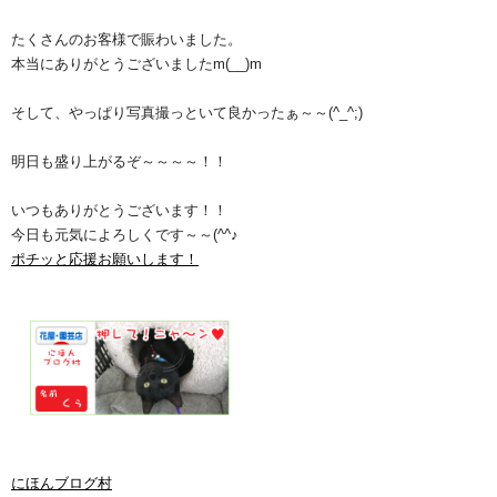
たくさんのお客様で賑わいました。
本当にありがとうございましたm(__)m
そして、やっぱり写真撮っといて良かったぁ～～(^_^;)
明日も盛り上がるぞ～～～～！！
いつもありがとうございます！！
今日も元気によろしくです～～(^^♪
ポチッと応援お願いします！
にほんブログ村