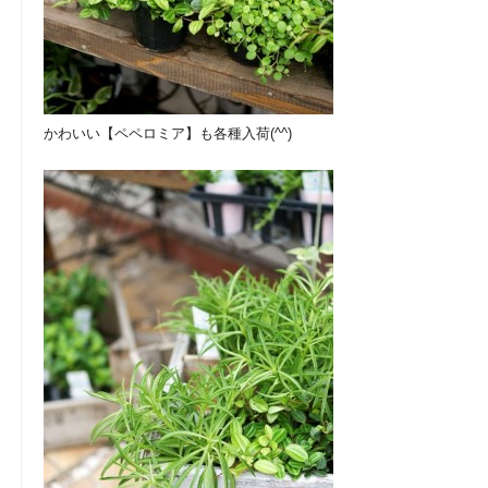
かわいい【ペペロミア】も各種入荷(^^)