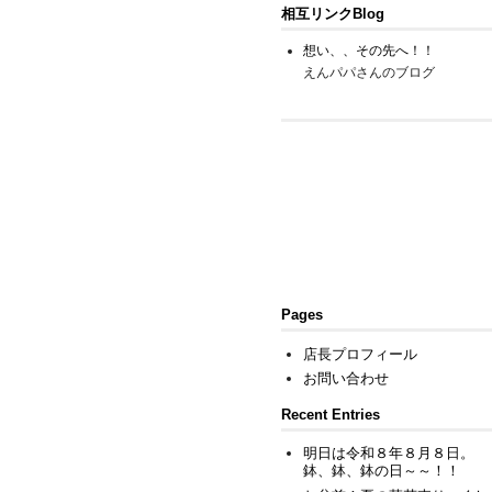
相互リンクBlog
想い、、その先へ！！
えんパパさんのブログ
Pages
店長プロフィール
お問い合わせ
Recent Entries
明日は令和８年８月８日。
鉢、鉢、鉢の日～～！！