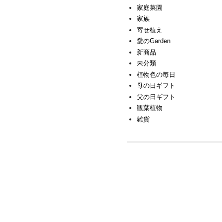
家庭菜園
家族
寄せ植え
愛のGarden
新商品
未分類
植物色の毎日
母の日ギフト
父の日ギフト
観葉植物
雑貨