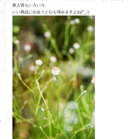
新入荷もいろいろ。
いい商品に出会うと心も弾みますよね(^_-)