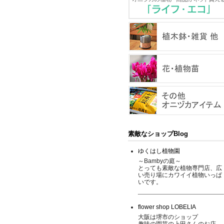
素敵なショップBlog
ゆくはし植物園
～Bambyの庭～
とっても素敵な植物専門店、広
い売り場にカワイイ植物いっぱ
いです。
flower shop LOBELIA
大阪は堺市のショップ
趣味の園芸の上田さんのお店