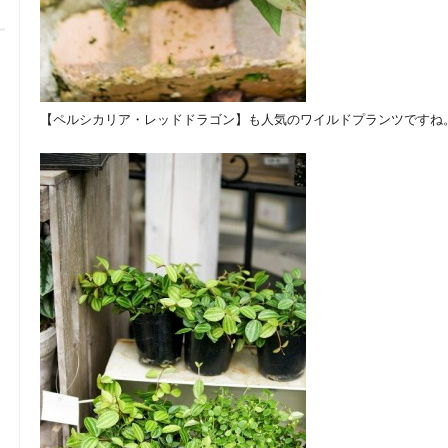
【ペルシカリア・レッドドラゴン】も人気のワイルドプランツですね