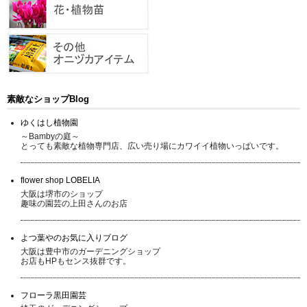
素敵なショップBlog
ゆくはし植物園
～Bambyの庭～
とっても素敵な植物専門店、広い売り場にカワイイ植物いっぱいです。
flower shop LOBELIA
大阪は堺市のショップ
趣味の園芸の上田さんのお店
よつ葉やのお気に入りブログ
大阪は豊中市のガーデニングショップ
お店もHPもセンス抜群です。
フローラ黒田園芸