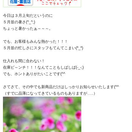
今日は３月上旬だというのに
５月並の暑さ(^_^;)
ちょっと暑かったぁ～～～。
でも、お客様もみんな熱かった！！！
５月並の忙しさにスタッフもてんてこまい(*_*)
仕入れも間に合わない！
在庫ピ～ンチ！！！なんてこともしばしば(-_-;)
でも、ホントありがたいことです(^^ゞ
さてさて、その中でも新商品だけはしっかりお知らせいたします(^^ゞ
（すでに品薄になってきているものもありますが…..）