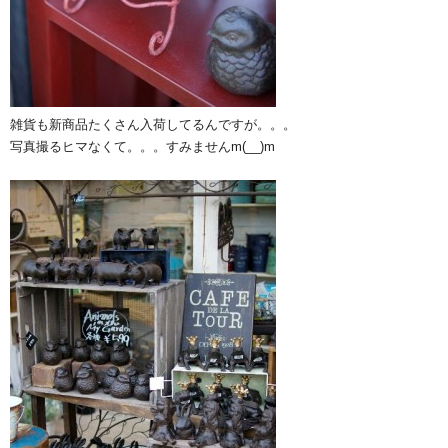
雑貨も新商品たくさん入荷してるんですが。。。
写真撮るヒマなくて。。。すみませんm(__)m