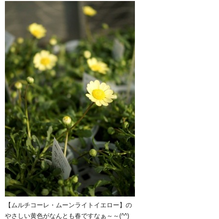
【ムルチコーレ・ムーンライトイエロー】の
やさしい黄色がなんとも春ですなぁ～～(^^)