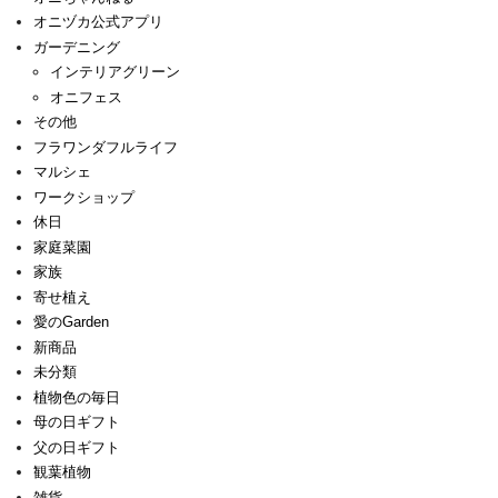
オニヅカ公式アプリ
ガーデニング
インテリアグリーン
オニフェス
その他
フラワンダフルライフ
マルシェ
ワークショップ
休日
家庭菜園
家族
寄せ植え
愛のGarden
新商品
未分類
植物色の毎日
母の日ギフト
父の日ギフト
観葉植物
雑貨