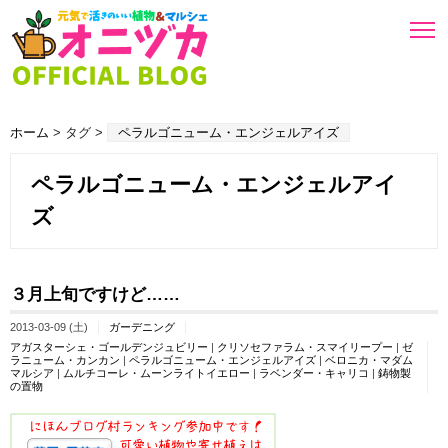
ホーム
> タグ >
ペラルゴニューム・エンジェルアイズ
ペラルゴニューム・エンジェルアイ
ズ
３月上旬ですけど……
2013-03-09 (土)
ガーデニング
アガスターシェ・ゴールデンジュビリー
|
クリソセファラム・スマイリープー
|
ゼ
ラニューム・カンカン
|
ペラルゴニューム・エンジェルアイズ
|
ベロニカ・マダム
マルシア
|
ムルチコーレ・ムーンライトイエロー
|
ラベンダー・キャリコ
|
鋳物製
の置物