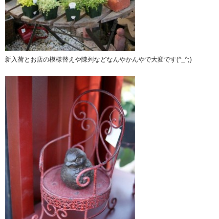
新入荷とお店の模様替えや陳列などなんやかんやで大変です(^_^;)