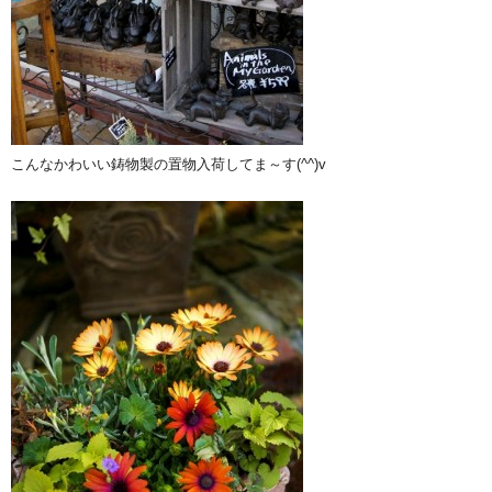
こんなかわいい鋳物製の置物入荷してま～す(^^)v