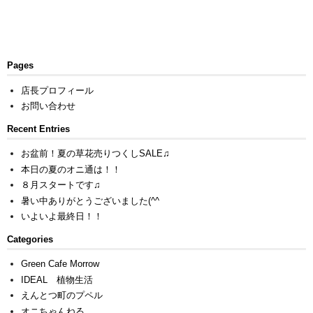
Pages
店長プロフィール
お問い合わせ
Recent Entries
お盆前！夏の草花売りつくしSALE♫
本日の夏のオニ通は！！
８月スタートです♫
暑い中ありがとうございました(^^ゞ
いよいよ最終日！！
Categories
Green Cafe Morrow
IDEAL 植物生活
えんとつ町のプペル
オニちゃんねる