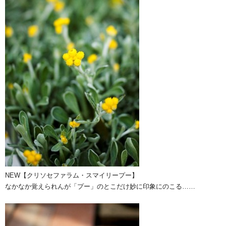
NEW【クリソセファラム・スマイリープー】
なかなか覚えられんが「プー」のとこだけ妙に印象にのこる……