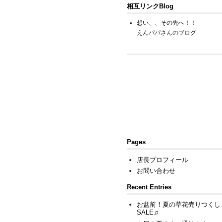
相互リンクBlog
想い、、その先へ！！
えんパパさんのブログ
Pages
店長プロフィール
お問い合わせ
Recent Entries
お盆前！夏の草花売りつくし
SALE♫