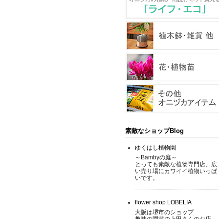
素敵なショップBlog
ゆくはし植物園
～Bambyの庭～
とっても素敵な植物専門店、広
い売り場にカワイイ植物いっぱ
いです。
flower shop LOBELIA
大阪は堺市のショップ
趣味の園芸の上田さんのお店