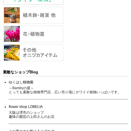
素敵なショップBlog
ゆくはし植物園
～Bambyの庭～
とっても素敵な植物専門店、広い売り場にカワイイ植物いっぱいです。
flower shop LOBELIA
大阪は堺市のショップ
趣味の園芸の上田さんのお店