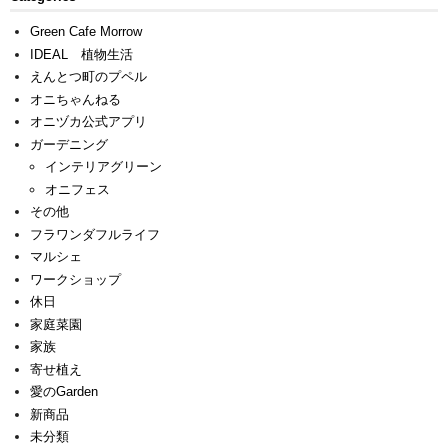
Green Cafe Morrow
IDEAL 植物生活
えんとつ町のプペル
オニちゃんねる
オニヅカ公式アプリ
ガーデニング
インテリアグリーン
オニフェス
その他
フラワンダフルライフ
マルシェ
ワークショップ
休日
家庭菜園
家族
寄せ植え
愛のGarden
新商品
未分類