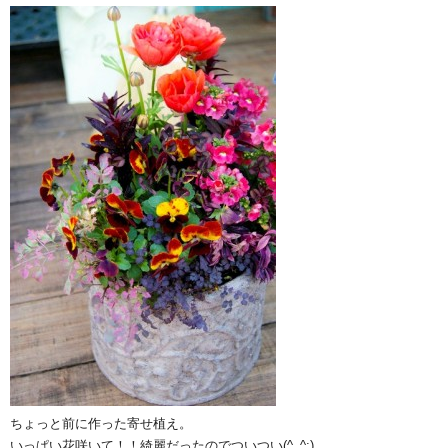
ちょっと前に作った寄せ植え。
いっぱい花咲いて！！綺麗だったのでついつい(^_^;)