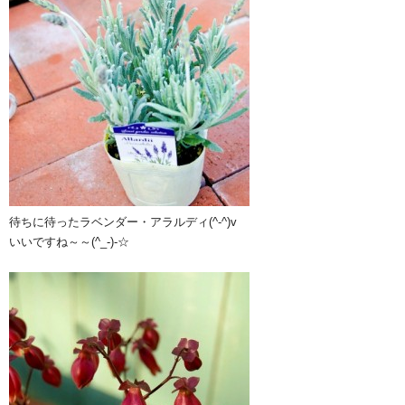
待ちに待ったラベンダー・アラルディ(^-^)v
いいですね～～(^_-)-☆