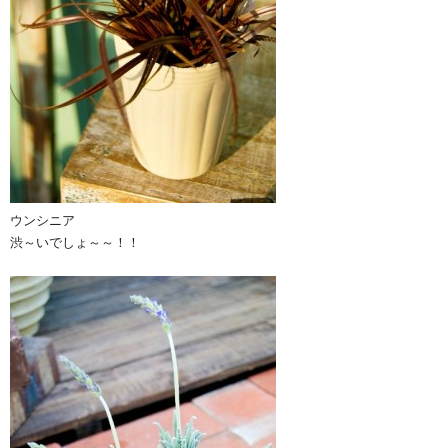
ウンシニア
渋～いでしょ～～！！