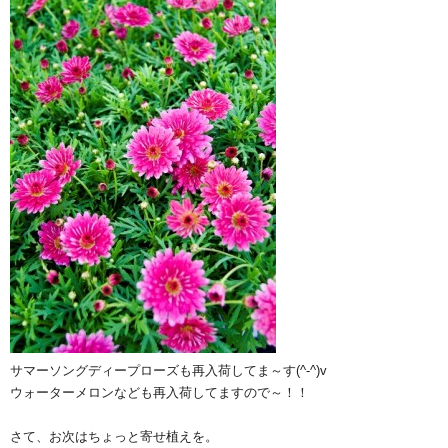
サマーソングディープローズも再入荷してま～す(^-^)v
ウォーターメロンなども再入荷してますので～！！
さて、お次はちょっと寄せ植えを。