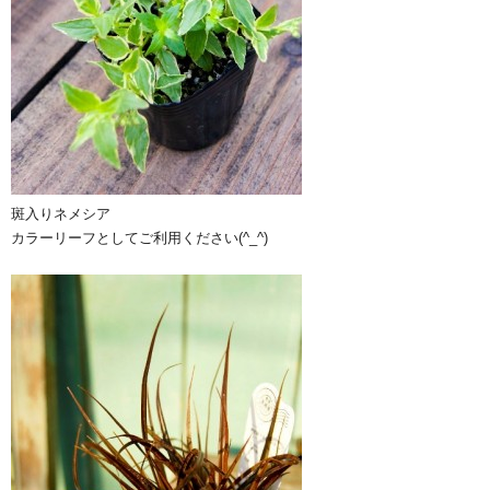
斑入りネメシア
カラーリーフとしてご利用ください(^_^)