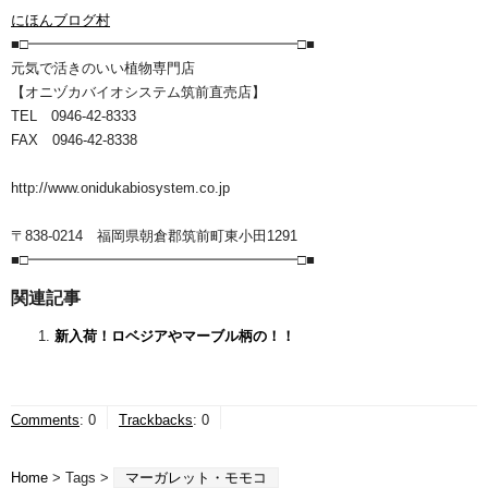
にほんブログ村
■□━━━━━━━━━━━━━━━━━━━□■
元気で活きのいい植物専門店
【オニヅカバイオシステム筑前直売店】
TEL 0946-42-8333
FAX 0946-42-8338
http://www.onidukabiosystem.co.jp
〒838-0214 福岡県朝倉郡筑前町東小田1291
■□━━━━━━━━━━━━━━━━━━━□■
関連記事
新入荷！ロベジアやマーブル柄の！！
Comments
:
0
Trackbacks
:
0
Home
> Tags >
マーガレット・モモコ