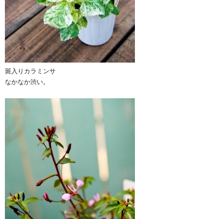
斑入りカラミンサ
なかなか渋い。