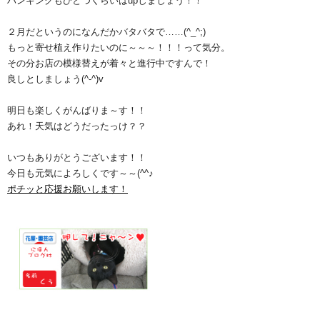
ハンギングもひとつくらいはupしましょう！！
２月だというのになんだかバタバタで……(^_^;)
もっと寄せ植え作りたいのに～～～！！！って気分。
その分お店の模様替えが着々と進行中ですんで！
良しとしましょう(^-^)v
明日も楽しくがんばりま～す！！
あれ！天気はどうだったっけ？？
いつもありがとうございます！！
今日も元気によろしくです～～(^^♪
ポチッと応援お願いします！