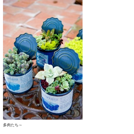
多肉たち～