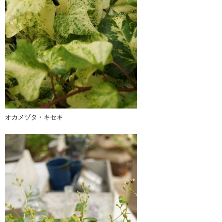
オカメヅタ・キセキ