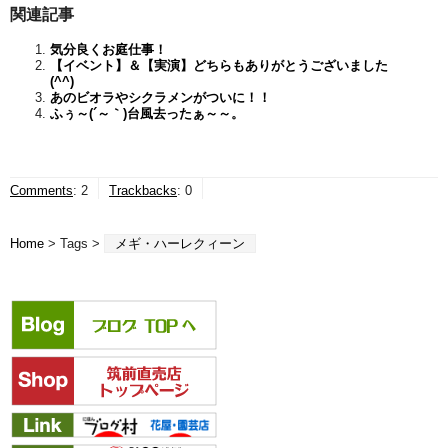
関連記事
気分良くお庭仕事！
【イベント】＆【実演】どちらもありがとうございました
(^^)
あのビオラやシクラメンがついに！！
ふぅ～(´～｀)台風去ったぁ～～。
Comments
:
2
Trackbacks
:
0
Home
> Tags >
メギ・ハーレクィーン