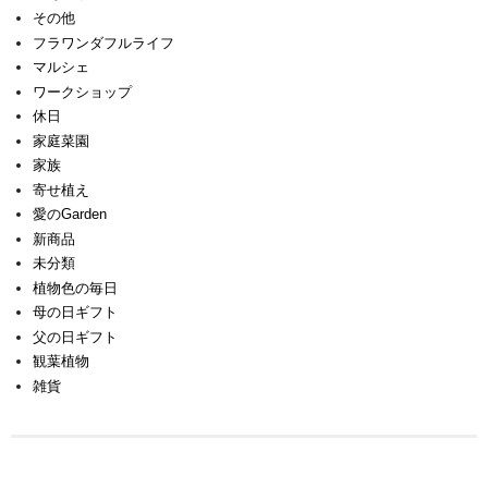
その他
フラワンダフルライフ
マルシェ
ワークショップ
休日
家庭菜園
家族
寄せ植え
愛のGarden
新商品
未分類
植物色の毎日
母の日ギフト
父の日ギフト
観葉植物
雑貨