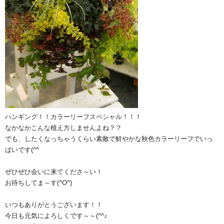
ハンギング！！カラーリーフスペシャル！！！
なかなかこんな植え方しませんよね？？
でも、したくなっちゃうくらい素敵で鮮やかな秋色カラーリーフでいっ
ぱいです(^^ゞ
ぜひぜひ会いに来てくださ～い！
お待ちしてま～す(^O^)
いつもありがとうございます！！
今日も元気によろしくです～～(^^♪