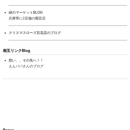
緑のマーケットBLOG
兵庫県に2店舗の園芸店
クリスマスローズ百花店のブログ
相互リンクBlog
想い、、その先へ！！
えんパパさんのブログ