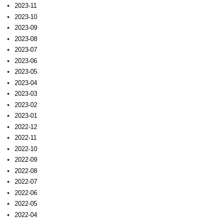
2023-11
2023-10
2023-09
2023-08
2023-07
2023-06
2023-05
2023-04
2023-03
2023-02
2023-01
2022-12
2022-11
2022-10
2022-09
2022-08
2022-07
2022-06
2022-05
2022-04