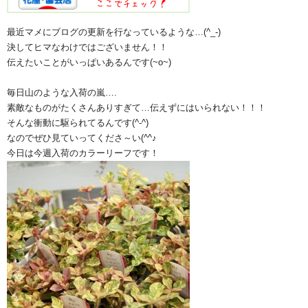
最近マメにブログの更新を行なっているような…(^_-)
決してヒマなわけではございません！！
伝えたいことがいっぱいあるんです(~o~)
毎日山のような入荷の嵐….
素敵なものがたくさんありすぎて…伝えずにはいられない！！！
そんな衝動に駆られてるんです(^-^)
なのでぜひ見ていってくださ～い(^^♪
今日は今週入荷のカラーリーフです！