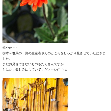
鮮やか～～
栃木～群馬の一流の生産者さんのところをしっかり見させていただきま
した。
まだお見せできないものもたくさんですが…..
とにかく楽しみにしていてくださ～い(^_-)-☆