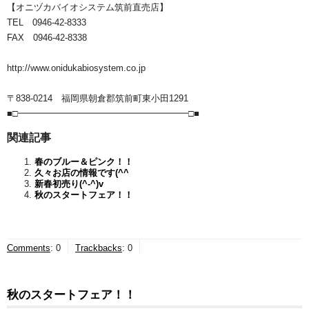
【オニヅカバイオシステム筑前直売店】
TEL 0946-42-8333
FAX 0946-42-8338
http://www.onidukabiosystem.co.jp
〒838-0214 福岡県朝倉郡筑前町東小田1291
■□━━━━━━━━━━━━━━━━━━━□■
関連記事
春のブルー＆ピンク！！
久々お店の情報です(^^ゞ
新春初売り(^-^)v
秋のスタートフェア！！
Comments
:
0
Trackbacks
:
0
秋のスタートフェア！！