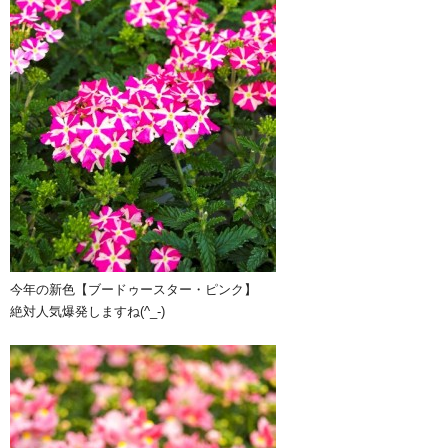
今年の新色【ブードゥースター・ピンク】
絶対人気爆発しますね(^_-)