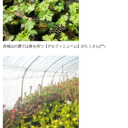
赤城山の麓では春を待つ【デルフィニューム】がたくさん(^^♪