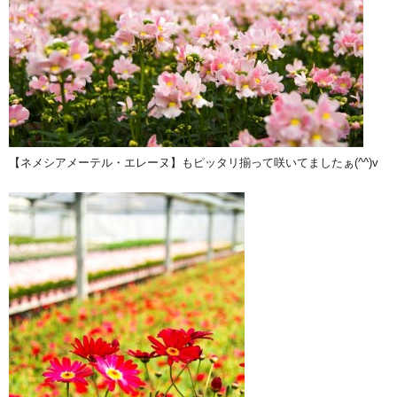
【ネメシアメーテル・エレーヌ】もピッタリ揃って咲いてましたぁ(^^)v