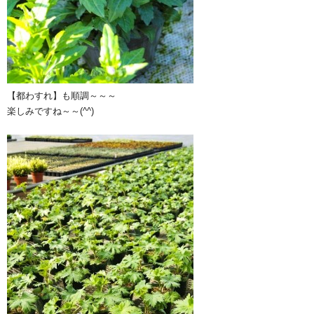
【都わすれ】も順調～～～
楽しみですね～～(^^)