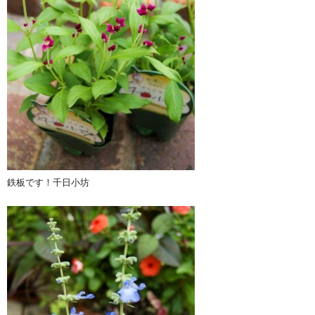
鉄板です！千日小坊