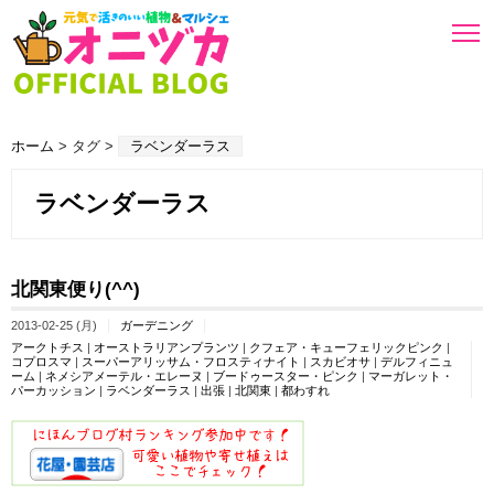
ホーム
> タグ >
ラベンダーラス
ラベンダーラス
北関東便り(^^)
2013-02-25 (月)
ガーデニング
アークトチス
|
オーストラリアンプランツ
|
クフェア・キューフェリックピンク
|
コプロスマ
|
スーパーアリッサム・フロスティナイト
|
スカビオサ
|
デルフィニュ
ーム
|
ネメシアメーテル・エレーヌ
|
ブードゥースター・ピンク
|
マーガレット・
パーカッション
|
ラベンダーラス
|
出張
|
北関東
|
都わすれ