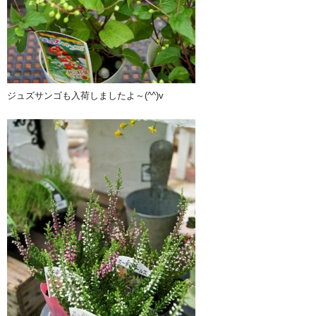
ジュズサンゴも入荷しましたよ～(^^)v