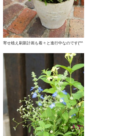
寄せ植え刷新計画も着々と進行中なのです(^^ゞ