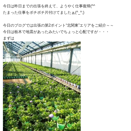
今日は昨日までの出張を終えて、ようやく仕事復帰(^^ゞ
たまった仕事をボチボチ片付けてましたぁ(^_^;)
今日のブログでは出張の第2ポイント“北関東”エリアをご紹介～～
今日は栃木で地震があったみたいでちょっと心配ですが・・・
まずは