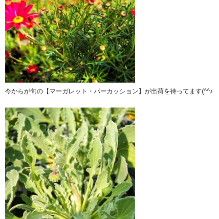
今からが旬の【マーガレット・パーカッション】が出荷を待ってます(^^♪