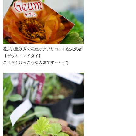
花が八重咲きで花色がアプリコットな人気者
【ゲウム・マイタイ】
こちらもけっこうな人気です～～(^^)