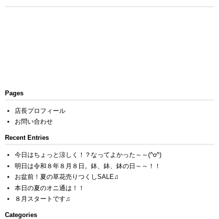
Pages
店長プロフィール
お問い合わせ
Recent Entries
今日はちょっと涼しく！？なってよかった～～(^o^)
明日は令和８年８月８日。鉢、鉢、鉢の日～～！！
お盆前！夏の草花売りつくしSALE♫
本日の夏のオニ通は！！
８月スタートです♫
Categories