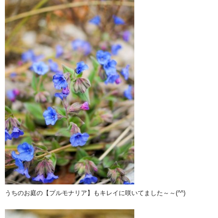
うちのお庭の【プルモナリア】もキレイに咲いてました～～(^^)