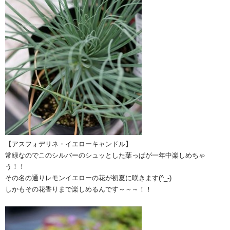
【アスフォデリネ・イエローキャンドル】
常緑なのでこのシルバーのシュッとした葉っぱが一年中楽しめちゃ
う！！
その名の通りレモンイエローの花が初夏に咲きます(^_-)
しかもその花香りまで楽しめるんです～～～！！