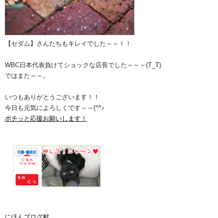
【セダム】さんたちもキレイでした～～！！
WBC日本代表負けてショックな店長でした～～～(T_T)
ではまた～～。
いつもありがとうございます！！
今日も元気によろしくです～～(^^♪
ポチッと応援お願いします！
にほんブログ村