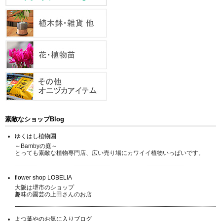
素敵なショップBlog
ゆくはし植物園
～Bambyの庭～
とっても素敵な植物専門店、広い売り場にカワイイ植物いっぱいです。
flower shop LOBELIA
大阪は堺市のショップ
趣味の園芸の上田さんのお店
よつ葉やのお気に入りブログ