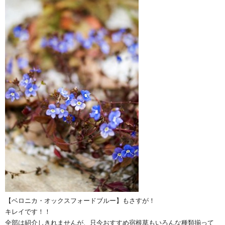
【ベロニカ・オックスフォードブルー】もさすが！
キレイです！！
全部は紹介しきれませんが、只今おすすめ宿根草もいろんな種類揃って