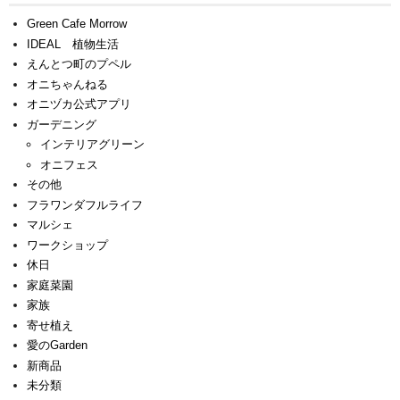
Green Cafe Morrow
IDEAL 植物生活
えんとつ町のプペル
オニちゃんねる
オニヅカ公式アプリ
ガーデニング
インテリアグリーン
オニフェス
その他
フラワンダフルライフ
マルシェ
ワークショップ
休日
家庭菜園
家族
寄せ植え
愛のGarden
新商品
未分類