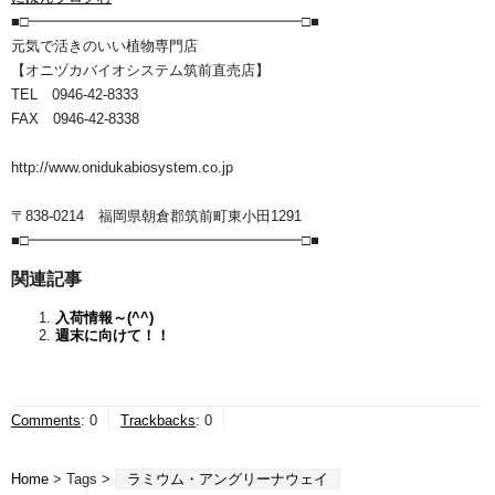
■□━━━━━━━━━━━━━━━━━━━□■
元気で活きのいい植物専門店
【オニヅカバイオシステム筑前直売店】
TEL 0946-42-8333
FAX 0946-42-8338
http://www.onidukabiosystem.co.jp
〒838-0214 福岡県朝倉郡筑前町東小田1291
■□━━━━━━━━━━━━━━━━━━━□■
関連記事
入荷情報～(^^)
週末に向けて！！
Comments
:
0
Trackbacks
:
0
Home
> Tags >
ラミウム・アングリーナウェイ