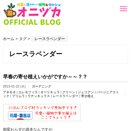
ホーム
> タグ >
レースラベンダー
レースラベンダー
早春の寄せ植えいかがですか～～？？
2013-01-22 (火)
ガーデニング
アネモネ
|
エレモフィラ
|
オーリキュラ
|
グリーン
|
ジュリアン
|
バージニアスト
ック
|
プリムラ
|
ラナンキュラス
|
レースラベンダー
|
寄せ植え
相変わらずの真冬なんですが、