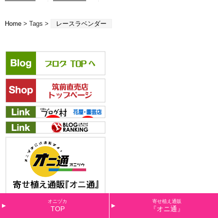
Home
> Tags >
レースラベンダー
オニヅカ
寄せ植え通販
TOP
『オニ通』