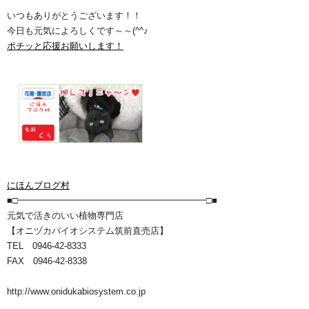
いつもありがとうございます！！
今日も元気によろしくです～～(^^♪
ポチッと応援お願いします！
にほんブログ村
■□━━━━━━━━━━━━━━━━━━━━━□■
元気で活きのいい植物専門店
【オニヅカバイオシステム筑前直売店】
TEL 0946-42-8333
FAX 0946-42-8338
http://www.onidukabiosystem.co.jp