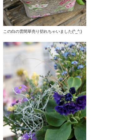
この白の雲間草売り切れちゃいました(^_^;)