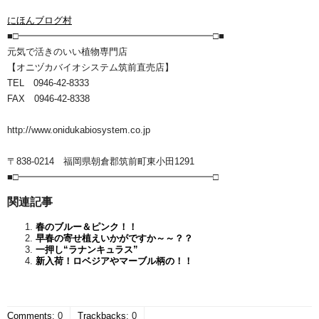
にほんブログ村
■□━━━━━━━━━━━━━━━━━━━━━□■
元気で活きのいい植物専門店
【オニヅカバイオシステム筑前直売店】
TEL 0946-42-8333
FAX 0946-42-8338
http://www.onidukabiosystem.co.jp
〒838-0214 福岡県朝倉郡筑前町東小田1291
■□━━━━━━━━━━━━━━━━━━━━━□
関連記事
春のブルー＆ピンク！！
早春の寄せ植えいかがですか～～？？
一押し“ラナンキュラス”
新入荷！ロベジアやマーブル柄の！！
Comments
:
0
Trackbacks
:
0