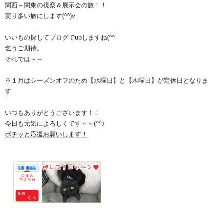
関西～関東の視察＆展示会の旅！！
実り多い旅にします(^^)v
いいもの探してブログでupしますね(^^ゞ
乞うご期待。
それでは～～
※１月はシーズンオフのため【水曜日】と【木曜日】が定休日となりま
す
いつもありがとうございます！！
今日も元気によろしくです～～(^^♪
ポチッと応援お願いします！