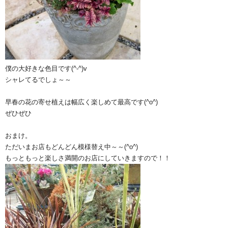
僕の大好きな色目です(^-^)v
シャレてるでしょ～～
早春の花の寄せ植えは幅広く楽しめて最高です(^o^)ゞ
ぜひぜひ
おまけ。
ただいまお店もどんどん模様替え中～～(^o^)
もっともっと楽しさ満開のお店にしていきますので！！