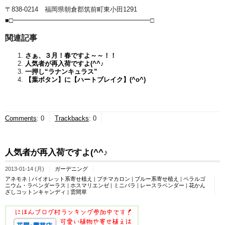
〒838-0214 福岡県朝倉郡筑前町東小田1291
■□━━━━━━━━━━━━━━━━━━━━━□
関連記事
さぁ、３月！春ですよ～～！！
人気者が再入荷ですよ(^^♪
一押し“ラナンキュラス”
【葉ボタン】に【ハートブレイク】(^o^)
Comments
:
0
Trackbacks
:
0
人気者が再入荷ですよ(^^♪
2013-01-14 (月)
ガーデニング
アネモネ
|
バイオレット系寄せ植え
|
プチマカロン
|
ブルー系寄せ植え
|
ペラルゴ
ニウム・ラベンダーラス
|
ホスマリエンゼ
|
ミニバラ
|
レースラベンダー
|
花かん
ざしコットンキャンディ
|
雲間草