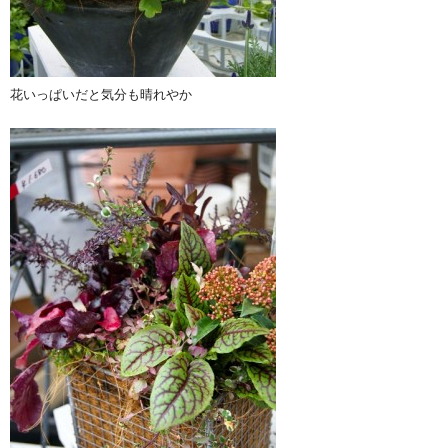
花いっぱいだと気分も晴れやか