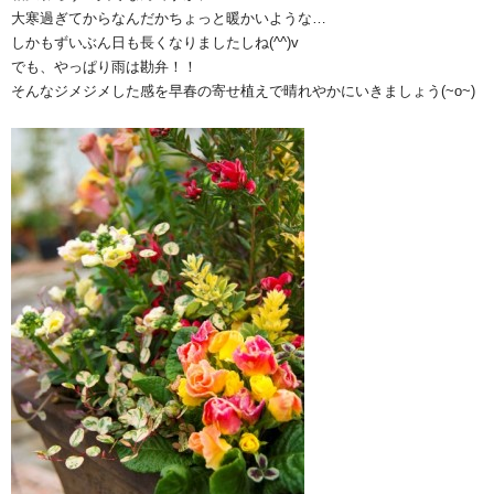
大寒過ぎてからなんだかちょっと暖かいような…
しかもずいぶん日も長くなりましたしね(^^)v
でも、やっぱり雨は勘弁！！
そんなジメジメした感を早春の寄せ植えで晴れやかにいきましょう(~o~)