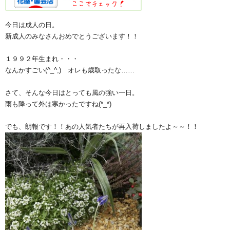
今日は成人の日。
新成人のみなさんおめでとうございます！！
１９９２年生まれ・・・
なんかすごい(^_^;) オレも歳取ったな……
さて、そんな今日はとっても風の強い一日。
雨も降って外は寒かったですね(*_*)
でも、朗報です！！あの人気者たちが再入荷しましたよ～～！！