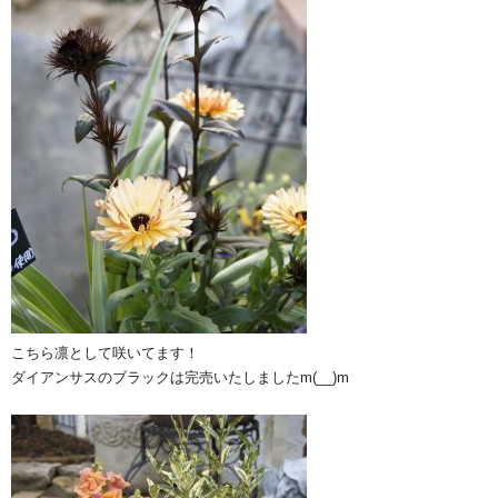
こちら凛として咲いてます！
ダイアンサスのブラックは完売いたしましたm(__)m