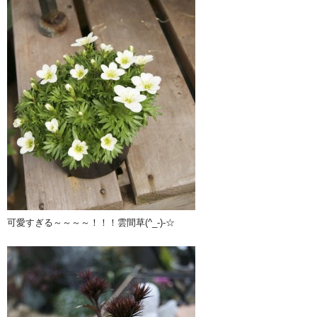
可愛すぎる～～～～！！！雲間草(^_-)-☆