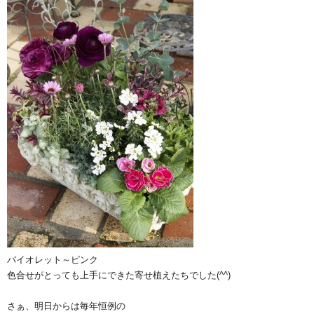
バイオレット～ピンク
色合せがとっても上手にできた寄せ植えたちでした(^^)
さぁ、明日からは毎年恒例の