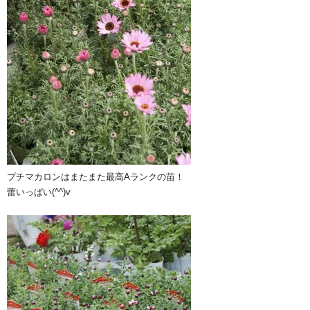
プチマカロンはまたまた最高Aランクの苗！
蕾いっぱい(^^)v