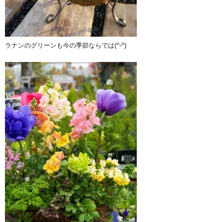
ラナンのグリーンも今の季節ならでは(^-^)