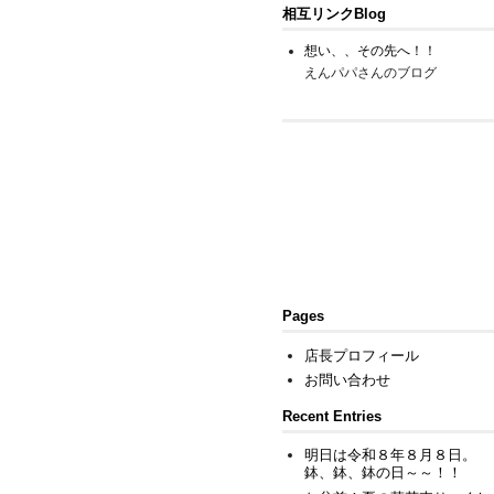
相互リンクBlog
想い、、その先へ！！
えんパパさんのブログ
Pages
店長プロフィール
お問い合わせ
Recent Entries
明日は令和８年８月８日。
鉢、鉢、鉢の日～～！！