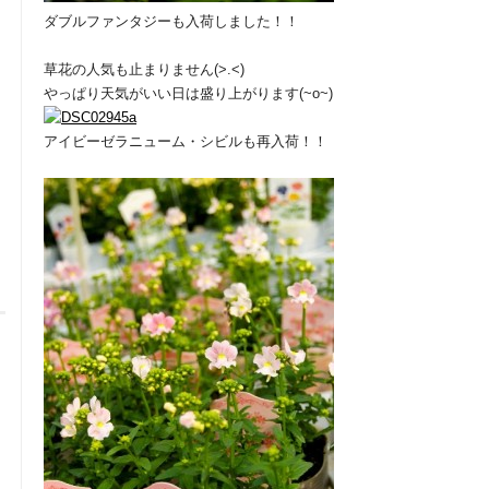
ダブルファンタジーも入荷しました！！
草花の人気も止まりません(>.<)
やっぱり天気がいい日は盛り上がります(~o~)
アイビーゼラニューム・シビルも再入荷！！