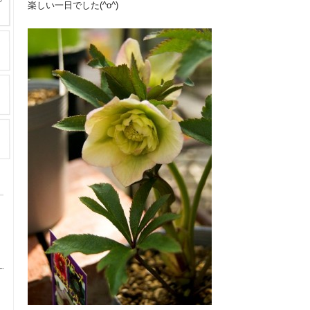
楽しい一日でした(^o^)