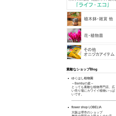
素敵なショップBlog
ゆくはし植物園
～Bambyの庭～
とっても素敵な植物専門店、広
い売り場にカワイイ植物いっぱ
いです。
flower shop LOBELIA
大阪は堺市のショップ
趣味の園芸の上田さんのお店