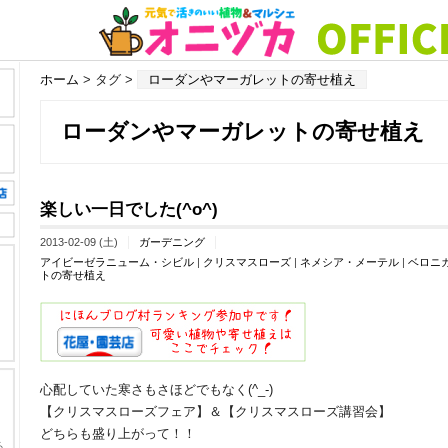
ホーム
> タグ >
ローダンやマーガレットの寄せ植え
ローダンやマーガレットの寄せ植え
楽しい一日でした(^o^)ゞ
2013-02-09 (土)
ガーデニング
アイビーゼラニューム・シビル
|
クリスマスローズ
|
ネメシア・メーテル
|
ベロニ
トの寄せ植え
心配していた寒さもさほどでもなく(^_-)
【クリスマスローズフェア】＆【クリスマスローズ講習会】
どちらも盛り上がって！！