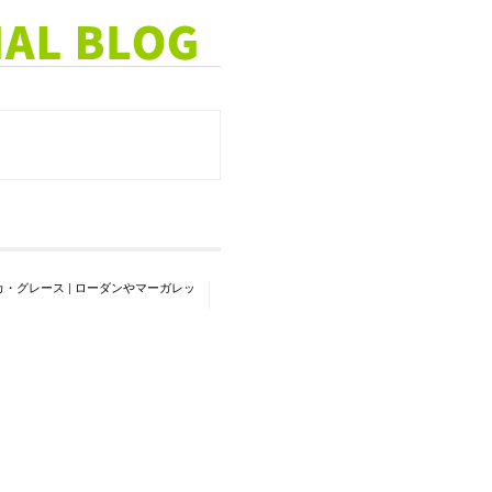
カ・グレース
|
ローダンやマーガレッ