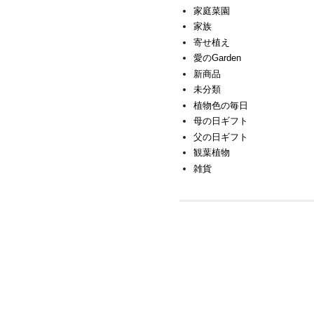
家庭菜園
家族
寄せ植え
愛のGarden
新商品
未分類
植物色の毎日
母の日ギフト
父の日ギフト
観葉植物
雑貨