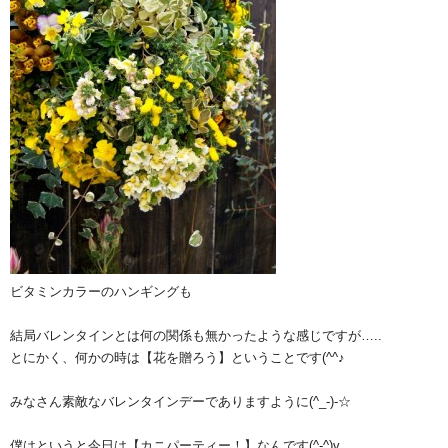
ビタミンカラーのハンギングも
結局バレンタインとは何の関係も無かったような感じですが…..
とにかく、何かの時は【花を贈ろう】ということです(^^♪
みなさん素敵なバレンタインデーでありますように(^_-)-☆
僕はというと今日は【カニパーティー！】なんです(^-^)v