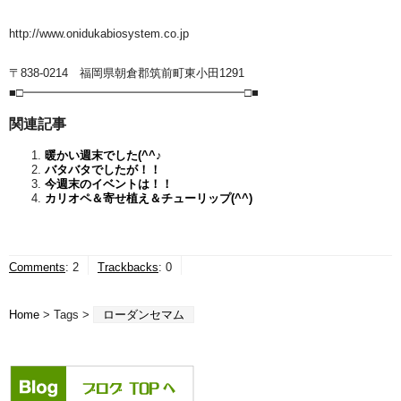
http://www.onidukabiosystem.co.jp
〒838-0214 福岡県朝倉郡筑前町東小田1291
■□━━━━━━━━━━━━━━━━━━━□■
関連記事
暖かい週末でした(^^♪
バタバタでしたが！！
今週末のイベントは！！
カリオペ＆寄せ植え＆チューリップ(^^)
Comments
:
2
Trackbacks
:
0
Home
> Tags >
ローダンセマム