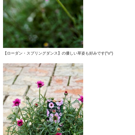
【ローダン・スプリングダンス】の優しい草姿も好みです(^o^)