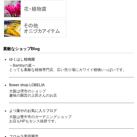
素敵なショップBlog
ゆくはし植物園
～Bambyの庭～
とっても素敵な植物専門店、広い売り場にカワイイ植物いっぱいです。
flower shop LOBELIA
大阪は堺市のショップ
趣味の園芸の上田さんのお店
よつ葉やのお気に入りブログ
大阪は豊中市のガーデニングショップ
お店もHPもセンス抜群です。
フローラ黒田園芸