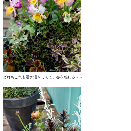
どれもこれも活き活きしてて、春を感じる～～