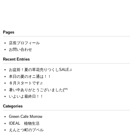
Pages
店長プロフィール
お問い合わせ
Recent Entries
お盆前！夏の草花売りつくしSALE♫
本日の夏のオニ通は！！
８月スタートです♫
暑い中ありがとうございました(^^ゞ
いよいよ最終日！！
Categories
Green Cafe Morrow
IDEAL 植物生活
えんとつ町のプペル