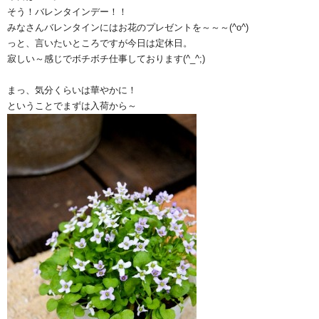
そう！バレンタインデー！！
みなさんバレンタインにはお花のプレゼントを～～～(^o^)ゞ
っと、言いたいところですが今日は定休日。
寂しい～感じでボチボチ仕事しております(^_^;)
まっ、気分くらいは華やかに！
ということでまずは入荷から～