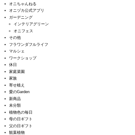
オニちゃんねる
オニヅカ公式アプリ
ガーデニング
インテリアグリーン
オニフェス
その他
フラワンダフルライフ
マルシェ
ワークショップ
休日
家庭菜園
家族
寄せ植え
愛のGarden
新商品
未分類
植物色の毎日
母の日ギフト
父の日ギフト
観葉植物