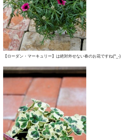
【ローダン・マーキュリー】は絶対外せない春のお花ですね(^_-)