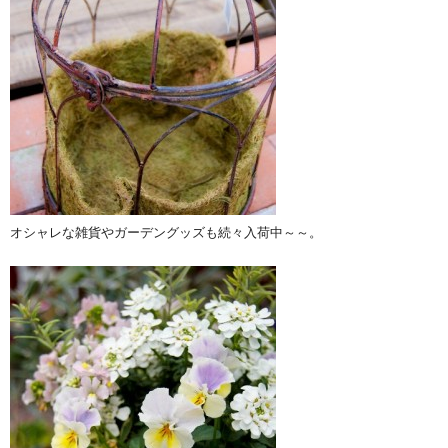
オシャレな雑貨やガーデングッズも続々入荷中～～。