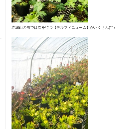
赤城山の麓では春を待つ【デルフィニューム】がたくさん(^^♪