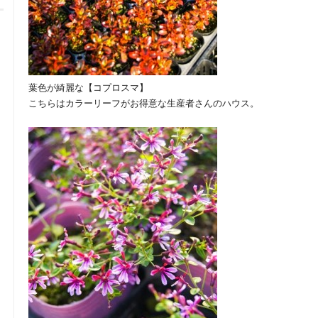
葉色が綺麗な【コプロスマ】
こちらはカラーリーフがお得意な生産者さんのハウス。