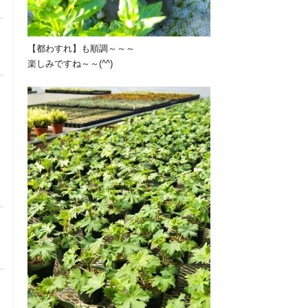
【都わすれ】も順調～～～
楽しみですね～～(^^)