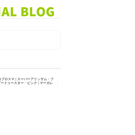
コプロスマ
|
スーパーアリッサム・フ
ブードゥースター・ピンク
|
マーガレ