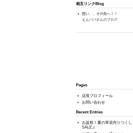
相互リンクBlog
想い、、その先へ！！
えんパパさんのブログ
Pages
店長プロフィール
お問い合わせ
Recent Entries
お盆前！夏の草花売りつくし
SALE♫