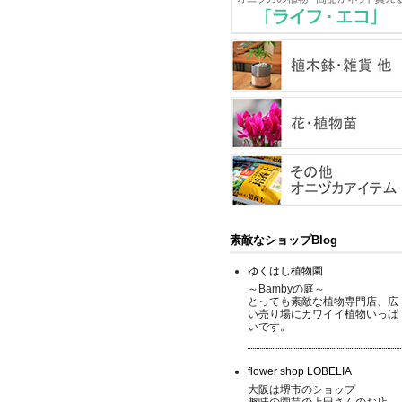
素敵なショップBlog
ゆくはし植物園
～Bambyの庭～
とっても素敵な植物専門店、広
い売り場にカワイイ植物いっぱ
いです。
flower shop LOBELIA
大阪は堺市のショップ
趣味の園芸の上田さんのお店