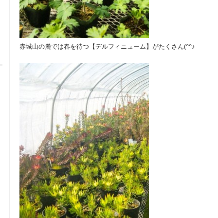
赤城山の麓では春を待つ【デルフィニューム】がたくさん(^^♪