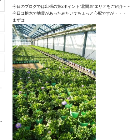
今日のブログでは出張の第2ポイント“北関東”エリアをご紹介～～
今日は栃木で地震があったみたいでちょっと心配ですが・・・
まずは