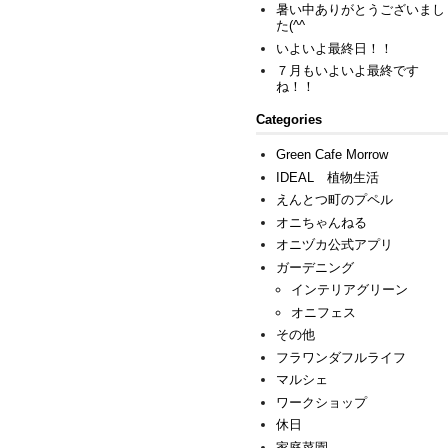
暑い中ありがとうございまし
た(^^ゞ
いよいよ最終日！！
７月もいよいよ最終です
ね！！
Categories
Green Cafe Morrow
IDEAL 植物生活
えんとつ町のプペル
オニちゃんねる
オニヅカ公式アプリ
ガーデニング
インテリアグリーン
オニフェス
その他
フラワンダフルライフ
マルシェ
ワークショップ
休日
家庭菜園