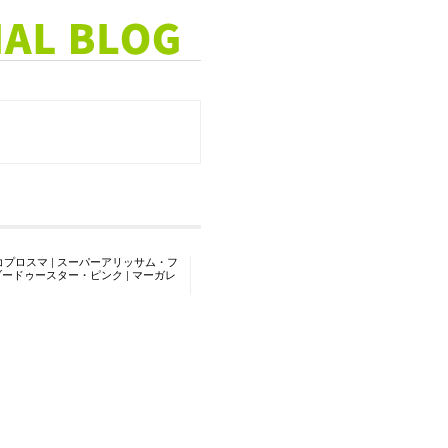
コプロスマ
|
スーパーアリッサム・フ
ブードゥースター・ピンク
|
マーガレ