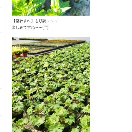
【都わすれ】も順調～～～
楽しみですね～～(^^)