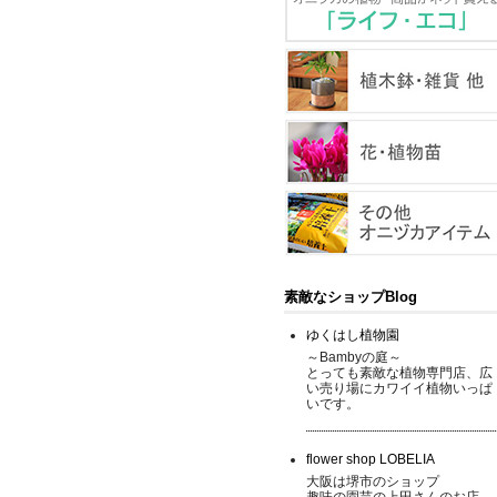
素敵なショップBlog
ゆくはし植物園
～Bambyの庭～
とっても素敵な植物専門店、広
い売り場にカワイイ植物いっぱ
いです。
flower shop LOBELIA
大阪は堺市のショップ
趣味の園芸の上田さんのお店