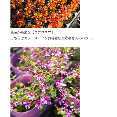
葉色が綺麗な【コプロスマ】
こちらはカラーリーフがお得意な生産者さんのハウス。