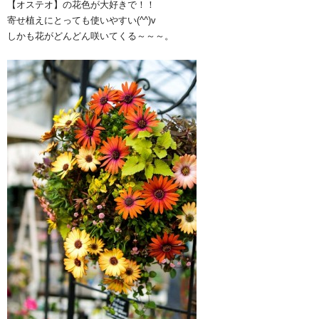
【オステオ】の花色が大好きで！！
寄せ植えにとっても使いやすい(^^)v
しかも花がどんどん咲いてくる～～～。