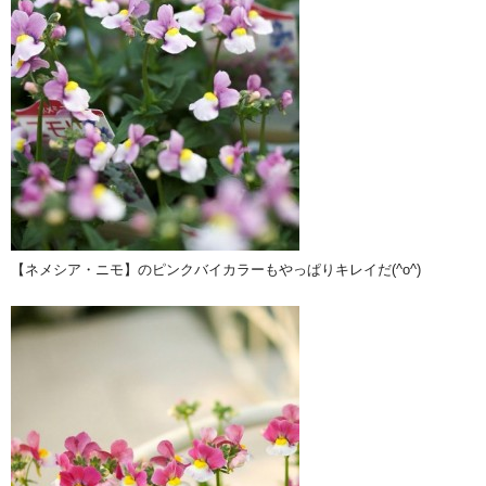
【ネメシア・ニモ】のピンクバイカラーもやっぱりキレイだ(^o^)