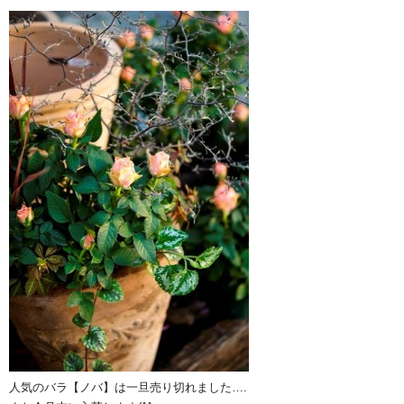
人気のバラ【ノバ】は一旦売り切れました….