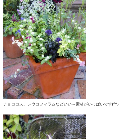
チョココス、レウコフィラムなどいい～素材がいっぱいです(^^♪