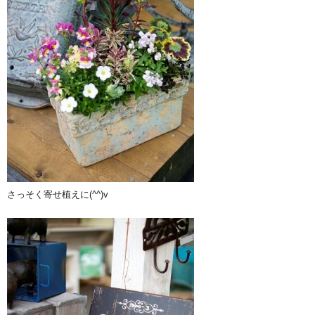
さっそく寄せ植えに(^^)v