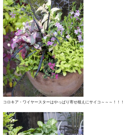
コロキア・ワイヤースターはやっぱり寄せ植えにサイコ～～～！！！