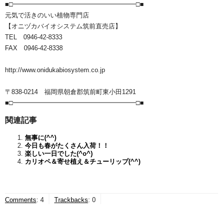
■□━━━━━━━━━━━━━━━━━━━□■
元気で活きのいい植物専門店
【オニヅカバイオシステム筑前直売店】
TEL 0946-42-8333
FAX 0946-42-8338
http://www.onidukabiosystem.co.jp
〒838-0214 福岡県朝倉郡筑前町東小田1291
■□━━━━━━━━━━━━━━━━━━━□■
関連記事
無事に(^^)
今日も春がたくさん入荷！！
楽しい一日でした(^o^)ゞ
カリオペ＆寄せ植え＆チューリップ(^^)
Comments
:
4
Trackbacks
:
0