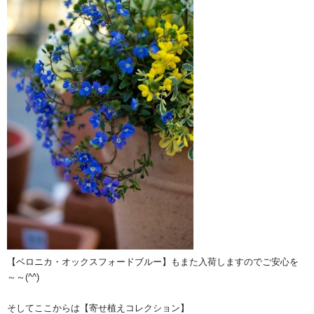
【ベロニカ・オックスフォードブルー】もまた入荷しますのでご安心を
～～(^^)
そしてここからは【寄せ植えコレクション】