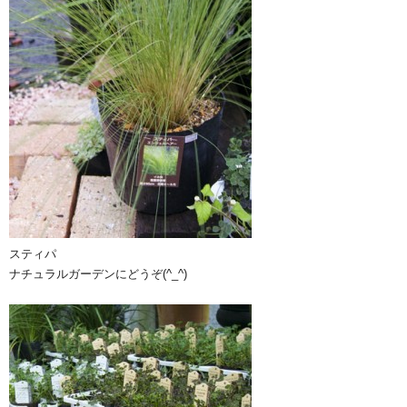
スティパ
ナチュラルガーデンにどうぞ(^_^)