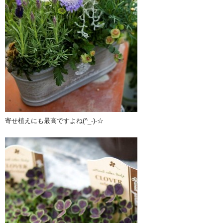
寄せ植えにも最高ですよね(^_-)-☆