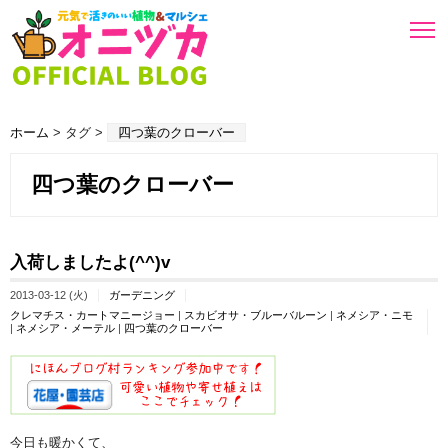
ホーム
> タグ >
四つ葉のクローバー
四つ葉のクローバー
入荷しましたよ(^^)v
2013-03-12 (火)
ガーデニング
クレマチス・カートマニージョー
|
スカビオサ・ブルーバルーン
|
ネメシア・ニモ
|
ネメシア・メーテル
|
四つ葉のクローバー
今日も暖かくて、