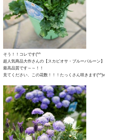
そう！！コレです(^^ゞ
超人気商品大作さんの【スカビオサ・ブルーバルーン】
最高品質です～～！！
見てください、この花数！！！たっくさん咲きます(^^)v