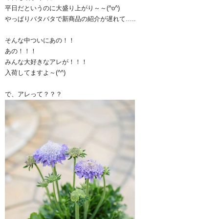
平日だというのに大盛り上がり～～(^o^)
やっぱりバタバタで新商品の紹介が遅れて…..
そんな中ついにあの！！
あの！！！
みんな大好きなアレが！！！
入荷してますよ～(^^)
で、アレって？？？