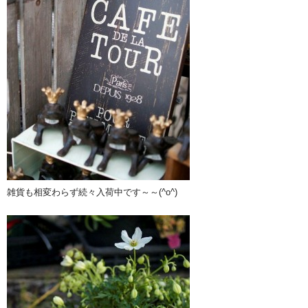
雑貨も相変わらず続々入荷中です～～(^o^)