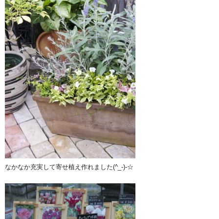
なかなか充実して寄せ植え作れました(^_-)-☆