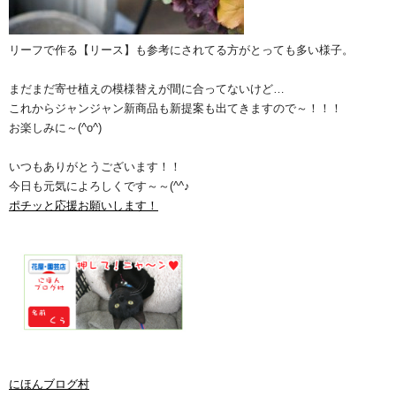
リーフで作る【リース】も参考にされてる方がとっても多い様子。
まだまだ寄せ植えの模様替えが間に合ってないけど…
これからジャンジャン新商品も新提案も出てきますので～！！！
お楽しみに～(^o^)
いつもありがとうございます！！
今日も元気によろしくです～～(^^♪
ポチッと応援お願いします！
にほんブログ村