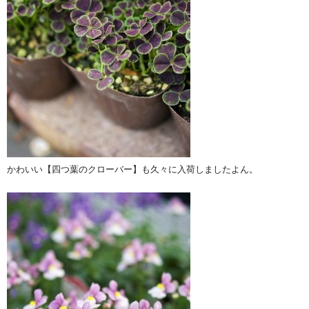
かわいい【四つ葉のクローバー】も久々に入荷しましたよん。