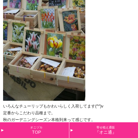
いろんなチューリップもかわいらしく入荷してます(^^)v
定番からこだわり品種まで。
秋のガーデニングシーズン本格到来って感じです。
オニヅカ
寄せ植え通販
TOP
『オニ通』
そんなこんなで今日も楽しい一日でした。