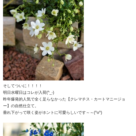
そしてついに！！！！
明日水曜日はコレが入荷(^_-)
昨年爆発的人気で全く足らなかった【クレマチス・カートマニージョ
ー】の自然仕立て。
垂れ下がって咲く姿がホントに可愛らしいです～～(^o^)