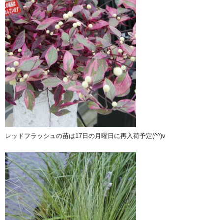
レッドフラッシュの苗は17日の月曜日に再入荷予定(^^)v