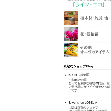
素敵なショップBlog
ゆくはし植物園
～Bambyの庭～
とっても素敵な植物専門店、広
い売り場にカワイイ植物いっぱ
いです。
flower shop LOBELIA
大阪は堺市のショップ
趣味の園芸の上田さんのお店