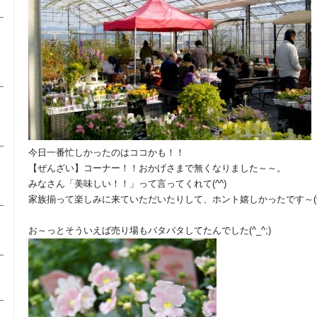
今日一番忙しかったのはココかも！！
【ぜんざい】コーナー！！おかげさまで無くなりました～～。
みなさん「美味しい！！」って言ってくれて(^^)
家族揃って楽しみに来ていただいたりして、ホント嬉しかったです～(^o
お～っとそういえば売り場もバタバタしてたんでした(^_^;)