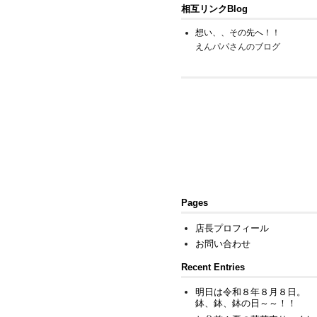
相互リンクBlog
想い、、その先へ！！
えんパパさんのブログ
Pages
店長プロフィール
お問い合わせ
Recent Entries
明日は令和８年８月８日。
鉢、鉢、鉢の日～～！！