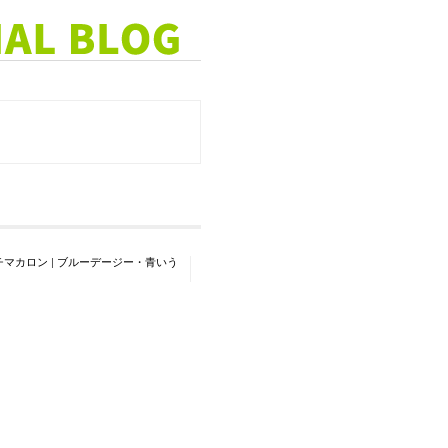
チマカロン
|
ブルーデージー・青いう