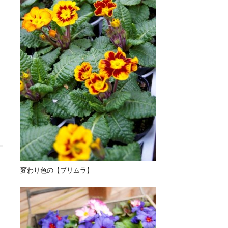
変わり色の【プリムラ】