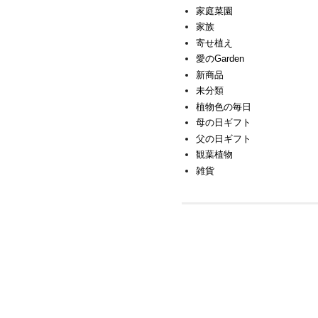
家庭菜園
家族
寄せ植え
愛のGarden
新商品
未分類
植物色の毎日
母の日ギフト
父の日ギフト
観葉植物
雑貨