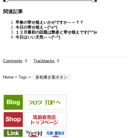
■□━━━━━━━━━━━━━━━━━━━━━□■
関連記事
早春の寄せ植えいかがですか～～？？
今日の寄せ植え～(^o^)
１２月最初の話題は艶姿と寄せ植えです(^^)v
今日はいい天気～～(^-^)
Comments
:
0
Trackbacks
:
0
Home
> Tags >
多粒播き葉ボタン