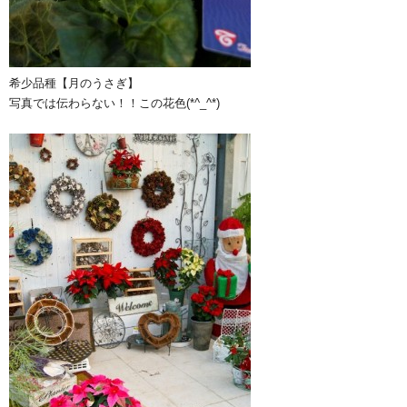
希少品種【月のうさぎ】
写真では伝わらない！！この花色(*^_^*)