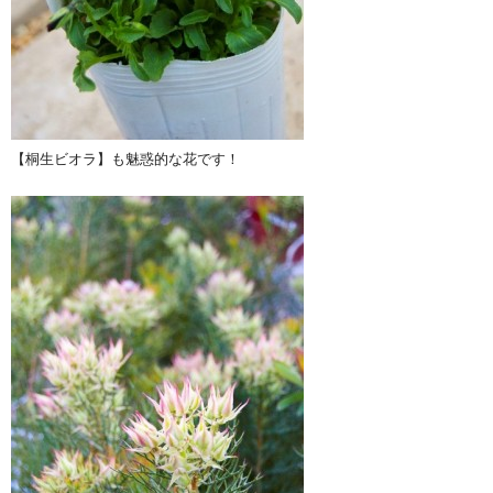
【桐生ビオラ】も魅惑的な花です！