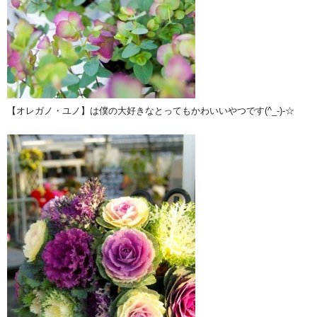
【オレガノ・ユノ】は僕の大好きなとってもかわいいやつです(^_-)-☆