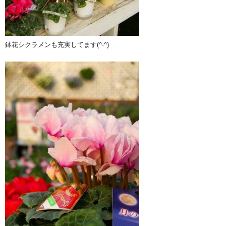
鉢花シクラメンも充実してます(^-^)