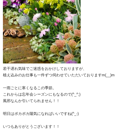
若干遅れ気味でご迷惑をおかけしておりますが、
植え込みのお仕事も一件ずつ伺わせていただいておりますm(__)m
一雨ごとに寒くなるこの季節。
これからは忘年会シーズンにもなるので(^_^;)
風邪なんか引いてられません！！
明日はポカポカ陽気になればいいですね(^_-)
いつもありがとうございます！！