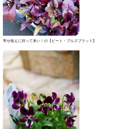
寄せ植えに持って来い！の【ビート・ブルズブラッド】