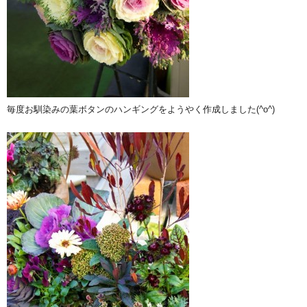
毎度お馴染みの葉ボタンのハンギングをようやく作成しました(^o^)ゞ