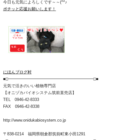
今日も元気によろしくです～～(^^♪
ポチッと応援お願いします！
にほんブログ村
■□━━━━━━━━━━━━━━━━━━━━━□■
元気で活きのいい植物専門店
【オニヅカバイオシステム筑前直売店】
TEL 0946-42-8333
FAX 0946-42-8338
http://www.onidukabiosystem.co.jp
〒838-0214 福岡県朝倉郡筑前町東小田1291