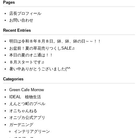
Pages
店長プロフィール
お問い合わせ
Recent Entries
明日は令和８年８月８日。鉢、鉢、鉢の日～～！！
お盆前！夏の草花売りつくしSALE♫
本日の夏のオニ通は！！
８月スタートです♫
暑い中ありがとうございました(^^ゞ
Categories
Green Cafe Morrow
IDEAL 植物生活
えんとつ町のプペル
オニちゃんねる
オニヅカ公式アプリ
ガーデニング
インテリアグリーン