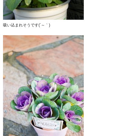
吸い込まれそうです(´～｀)