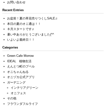
お問い合わせ
Recent Entries
お盆前！夏の草花売りつくしSALE♫
本日の夏のオニ通は！！
８月スタートです♫
暑い中ありがとうございました(^^ゞ
いよいよ最終日！！
Categories
Green Cafe Morrow
IDEAL 植物生活
えんとつ町のプペル
オニちゃんねる
オニヅカ公式アプリ
ガーデニング
インテリアグリーン
オニフェス
その他
フラワンダフルライフ