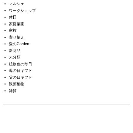
マルシェ
ワークショップ
休日
家庭菜園
家族
寄せ植え
愛のGarden
新商品
未分類
植物色の毎日
母の日ギフト
父の日ギフト
観葉植物
雑貨