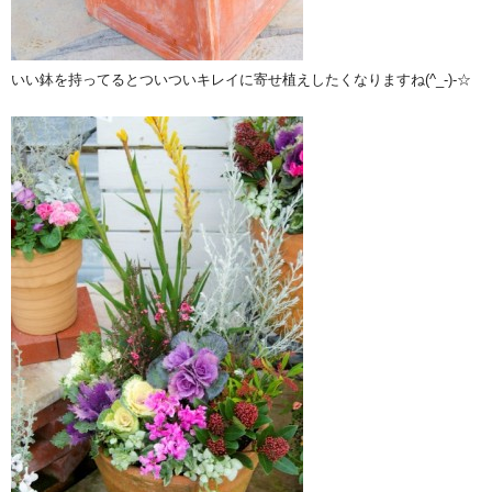
いい鉢を持ってるとついついキレイに寄せ植えしたくなりますね(^_-)-☆