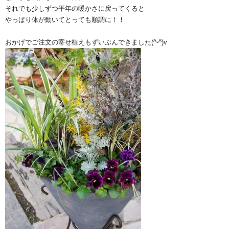
それでも少しずつ平年の暖かさに戻ってくると
やっぱり体が動いてとっても順調に！！
おかげでご注文の寄せ植えもずいぶんできました(^-^)v