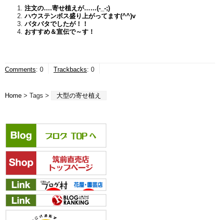
注文の….寄せ植えが……(-_-;)
ハウステンボス盛り上がってます(^^)v
バタバタでしたが！！
おすすめ＆宣伝で～す！
Comments
:
0
Trackbacks
:
0
Home
> Tags >
大型の寄せ植え