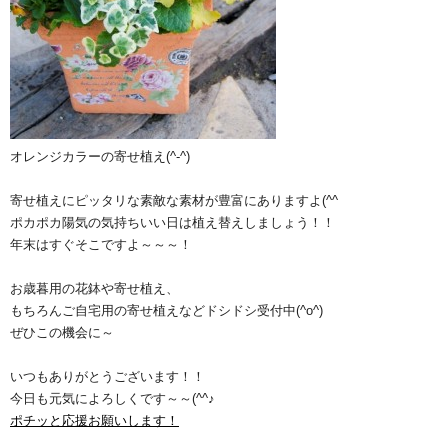
オレンジカラーの寄せ植え(^-^)
寄せ植えにピッタリな素敵な素材が豊富にありますよ(^^ゞ
ポカポカ陽気の気持ちいい日は植え替えしましょう！！
年末はすぐそこですよ～～～！
お歳暮用の花鉢や寄せ植え、
もちろんご自宅用の寄せ植えなどドシドシ受付中(^o^)
ぜひこの機会に～
いつもありがとうございます！！
今日も元気によろしくです～～(^^♪
ポチッと応援お願いします！