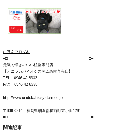
にほんブログ村
■□━━━━━━━━━━━━━━━━━━━━━□■
元気で活きのいい植物専門店
【オニヅカバイオシステム筑前直売店】
TEL 0946-42-8333
FAX 0946-42-8338
http://www.onidukabiosystem.co.jp
〒838-0214 福岡県朝倉郡筑前町東小田1291
■□━━━━━━━━━━━━━━━━━━━━━□■
関連記事