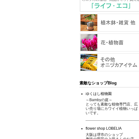
素敵なショップBlog
ゆくはし植物園
～Bambyの庭～
とっても素敵な植物専門店、広
い売り場にカワイイ植物いっぱ
いです。
flower shop LOBELIA
大阪は堺市のショップ
趣味の園芸の上田さんのお店