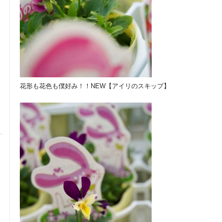
花形も花色も僕好み！！NEW【アイリのスキップ】