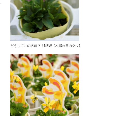
どうしてこの名前？？NEW【木漏れ日のクウ】