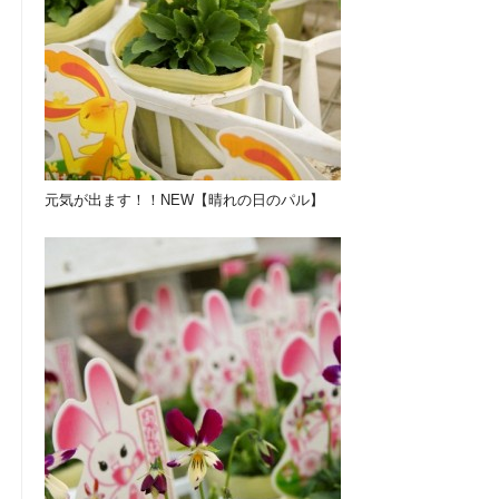
元気が出ます！！NEW【晴れの日のパル】