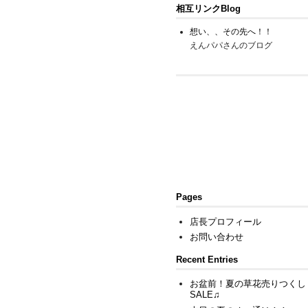
相互リンクBlog
想い、、その先へ！！
えんパパさんのブログ
Pages
店長プロフィール
お問い合わせ
Recent Entries
お盆前！夏の草花売りつくし
SALE♫