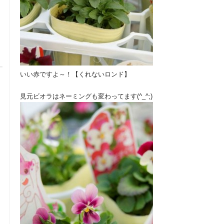
いい赤ですよ～！【くれないロンド】
見元ビオラはネーミングも変わってます(^_^;)