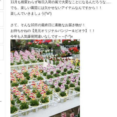
11月も相変わらず毎日入荷の嵐で大変なことになるんだろうな…..
でも、楽しい園芸には欠かせないアイテムなんですから！！
楽しんでいきましょう(^o^)
さて、そんな10月の最終日に素敵なお届き物が！
お待ちかねの【見元オリジナルパンジー＆ビオラ】！！
今年も人気爆発間違いなしです～～(^-^)v