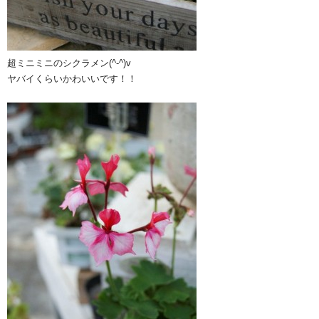
超ミニミニのシクラメン(^-^)v
ヤバイくらいかわいいです！！