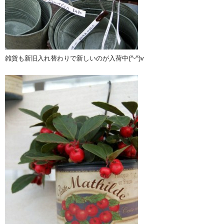
雑貨も新旧入れ替わりで新しいのが入荷中(^-^)v