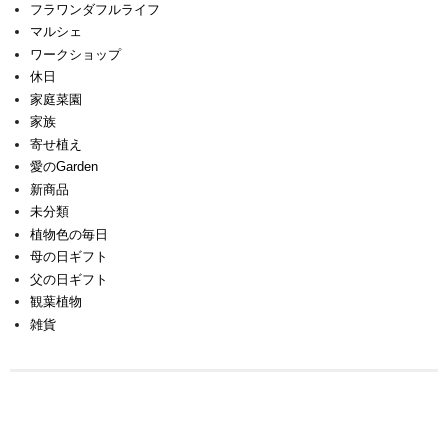
フラワンダフルライフ
マルシェ
ワークショップ
休日
家庭菜園
家族
寄せ植え
愛のGarden
新商品
未分類
植物色の毎日
母の日ギフト
父の日ギフト
観葉植物
雑貨