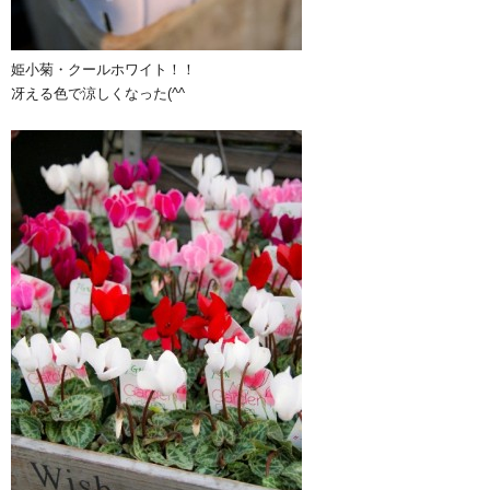
姫小菊・クールホワイト！！
冴える色で涼しくなった(^^ゞ