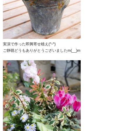
実演で作った即興寄せ植え(^-^)
ご静聴どうもありがとうございましたm(__)m