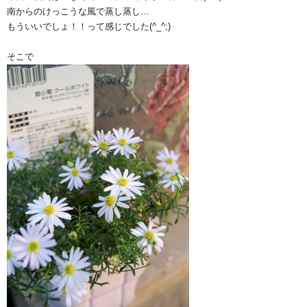
南からのけっこうな風で蒸し蒸し…
もういいでしょ！！って感じでした(^_^;)
そこで