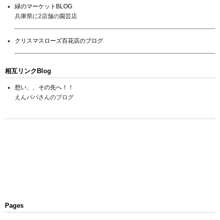
緑のマーケットBLOG
兵庫県に2店舗の園芸店
クリスマスローズ百花店のブログ
相互リンクBlog
想い、、その先へ！！
えんパパさんのブログ
Pages