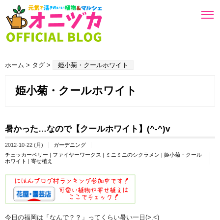
ホーム
> タグ >
姫小菊・クールホワイト
姫小菊・クールホワイト
暑かった…なので【クールホワイト】(^-^)v
2012-10-22 (月)
ガーデニング
チェッカーベリー
|
ファイヤーワークス
|
ミニミニのシクラメン
|
姫小菊・クール
ホワイト
|
寄せ植え
今日の福岡は「なんで？？」ってくらい暑い一日(>.<)