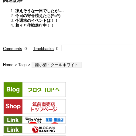
凍えそうな一日でしたが….
今日の寄せ植えたち(^o^)
今週末のイベントは！！
着々と作戦進行中！！
Comments
:
0
Trackbacks
:
0
Home
> Tags >
姫小菊・クールホワイト