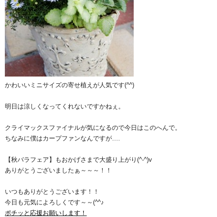
かわいいミニサイズの寄せ植えが人気です(^^)
明日は涼しくなってくれないですかねぇ。
クライマックスファイナルが気になるので今日はこのへんで。
ちなみに僕はカープファンなんですが….
【秋バラフェア】もおかげさまで大盛り上がり(^-^)v
ありがとうございましたぁ～～～！！
いつもありがとうございます！！
今日も元気によろしくです～～(^^♪
ポチッと応援お願いします！