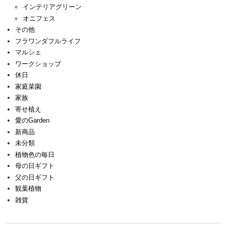
インテリアグリーン
オニフェス
その他
フラワンダフルライフ
マルシェ
ワークショップ
休日
家庭菜園
家族
寄せ植え
愛のGarden
新商品
未分類
植物色の毎日
母の日ギフト
父の日ギフト
観葉植物
雑貨