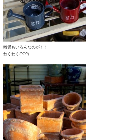
雑貨もいろんなのが！！
わくわく(^O^)