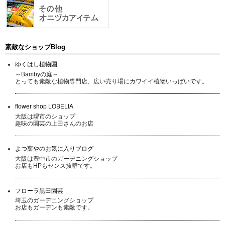
素敵なショップBlog
ゆくはし植物園
～Bambyの庭～
とっても素敵な植物専門店、広い売り場にカワイイ植物いっぱいです。
flower shop LOBELIA
大阪は堺市のショップ
趣味の園芸の上田さんのお店
よつ葉やのお気に入りブログ
大阪は豊中市のガーデニングショップ
お店もHPもセンス抜群です。
フローラ黒田園芸
埼玉のガーデニングショップ
お店もガーデンも素敵です。