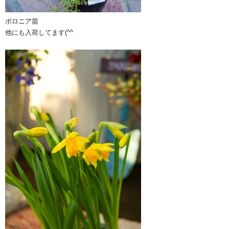
ボロニア苗
他にも入荷してます(^^ゞ