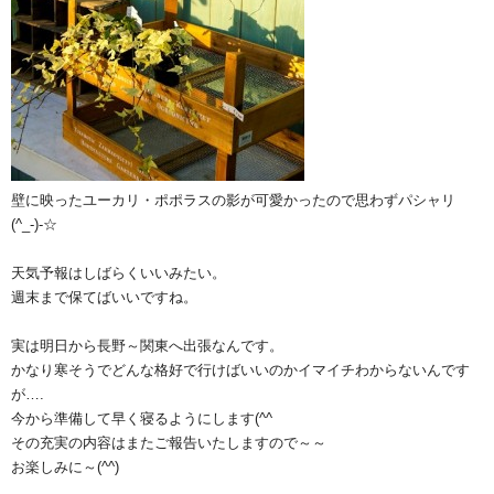
壁に映ったユーカリ・ポポラスの影が可愛かったので思わずパシャリ
(^_-)-☆
天気予報はしばらくいいみたい。
週末まで保てばいいですね。
実は明日から長野～関東へ出張なんです。
かなり寒そうでどんな格好で行けばいいのかイマイチわからないんです
が….
今から準備して早く寝るようにします(^^ゞ
その充実の内容はまたご報告いたしますので～～
お楽しみに～(^^)