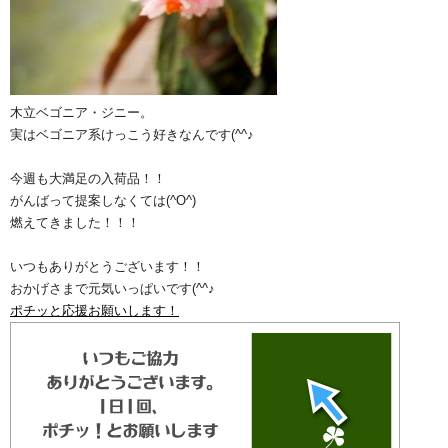
木立ベゴニア・ジニー。
実はベゴニア系けっこう好きなんです(^^♪
今週も大満足の入荷品！！
がんばって提案しなくては(^O^)
燃えてきました！！！
いつもありがとうございます！！
おかげさまで元気いっぱいです(^^♪
ポチッと応援お願いします！