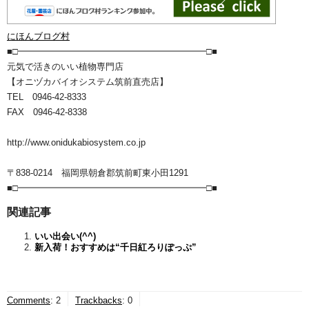
にほんブログ村
■□━━━━━━━━━━━━━━━━━━━━━□■
元気で活きのいい植物専門店
【オニヅカバイオシステム筑前直売店】
TEL 0946-42-8333
FAX 0946-42-8338
http://www.onidukabiosystem.co.jp
〒838-0214 福岡県朝倉郡筑前町東小田1291
■□━━━━━━━━━━━━━━━━━━━━━□■
関連記事
いい出会い(^^)
新入荷！おすすめは“千日紅ろりぽっぷ”
Comments
:
2
Trackbacks
:
0