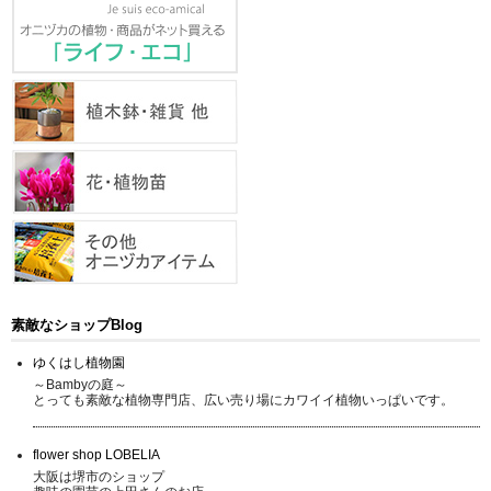
素敵なショップBlog
ゆくはし植物園
～Bambyの庭～
とっても素敵な植物専門店、広い売り場にカワイイ植物いっぱいです。
flower shop LOBELIA
大阪は堺市のショップ