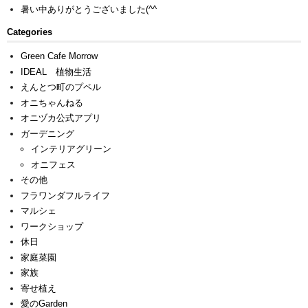
暑い中ありがとうございました(^^ゞ
Categories
Green Cafe Morrow
IDEAL 植物生活
えんとつ町のプペル
オニちゃんねる
オニヅカ公式アプリ
ガーデニング
インテリアグリーン
オニフェス
その他
フラワンダフルライフ
マルシェ
ワークショップ
休日
家庭菜園
家族
寄せ植え
愛のGarden