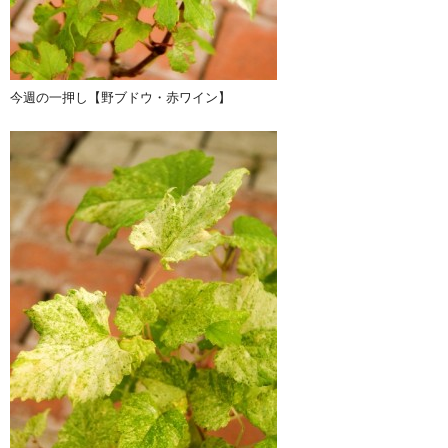
今週の一押し【野ブドウ・赤ワイン】