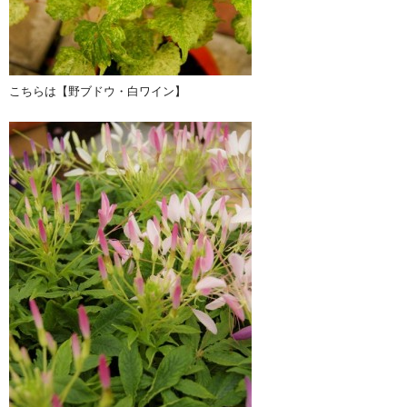
こちらは【野ブドウ・白ワイン】