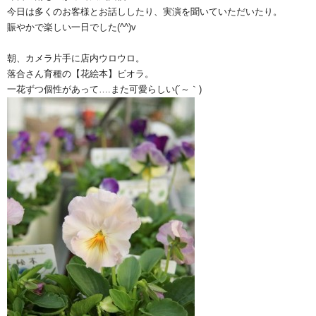
今日は多くのお客様とお話ししたり、実演を聞いていただいたり。
賑やかで楽しい一日でした(^^)v
朝、カメラ片手に店内ウロウロ。
落合さん育種の【花絵本】ビオラ。
一花ずつ個性があって….また可愛らしい(´～｀)