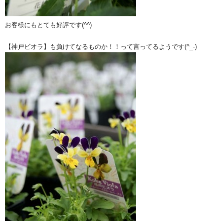
お客様にもとても好評です(^^)
【神戸ビオラ】も負けてなるものか！！って言ってるようです(^_-)