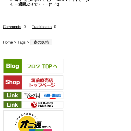
一週間ぶりで・・・(^_^;)
Comments
:
0
Trackbacks
:
0
Home
> Tags >
森の妖精