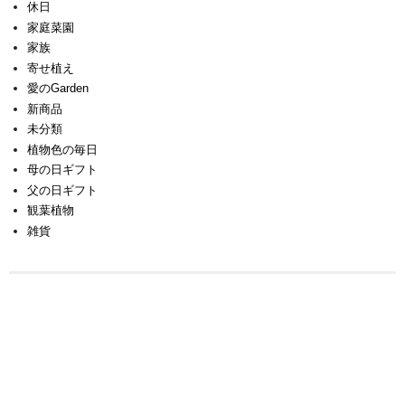
休日
家庭菜園
家族
寄せ植え
愛のGarden
新商品
未分類
植物色の毎日
母の日ギフト
父の日ギフト
観葉植物
雑貨