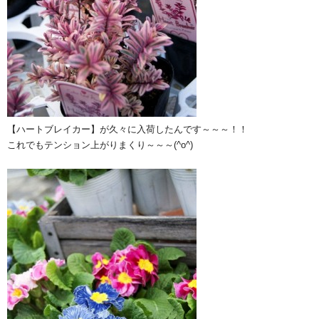
【ハートブレイカー】が久々に入荷したんです～～～！！
これでもテンション上がりまくり～～～(^o^)