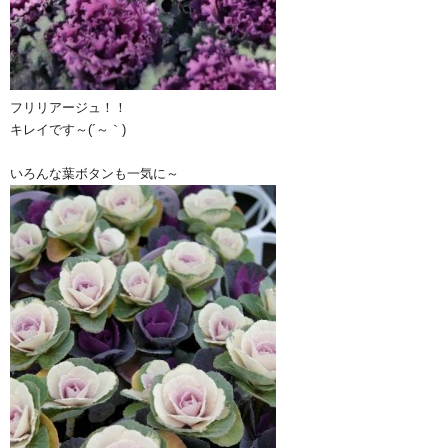
フリリアージュ！！
キレイです～(´～｀)
いろんな葉ボタンも一気に～