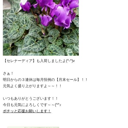
【セレナーディア】も入荷しましたよ(^-^)v
さぁ！
明日からの３連休は毎月恒例の【月末セール】！！
元気よく盛り上がりますよ～～！！
いつもありがとうございます！！
今日も元気によろしくです～～(^^♪
ポチッと応援お願いします！