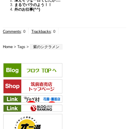
凍えそうな一日でしたが….
まるでバラのよう！！
外のお仕事(^^)
Comments
:
0
Trackbacks
:
0
Home
> Tags >
紫のシクラメン