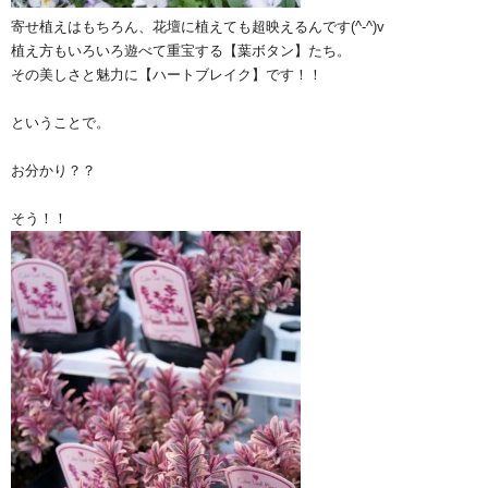
寄せ植えはもちろん、花壇に植えても超映えるんです(^-^)v
植え方もいろいろ遊べて重宝する【葉ボタン】たち。
その美しさと魅力に【ハートブレイク】です！！
ということで。
お分かり？？
そう！！