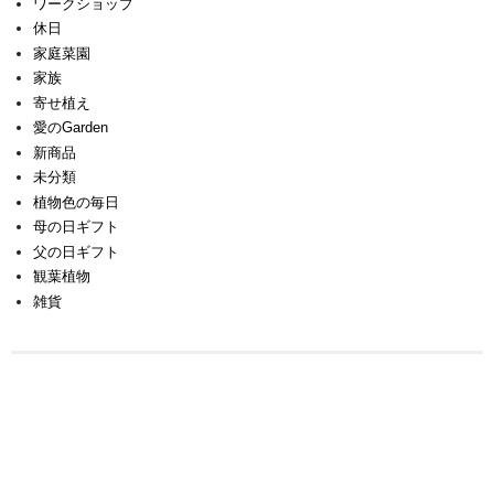
ワークショップ
休日
家庭菜園
家族
寄せ植え
愛のGarden
新商品
未分類
植物色の毎日
母の日ギフト
父の日ギフト
観葉植物
雑貨