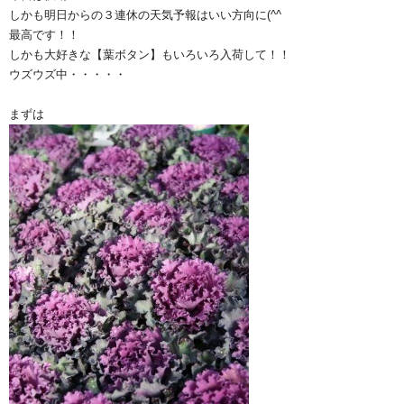
しかも明日からの３連休の天気予報はいい方向に(^^ゞ
最高です！！
しかも大好きな【葉ボタン】もいろいろ入荷して！！
ウズウズ中・・・・・
まずは