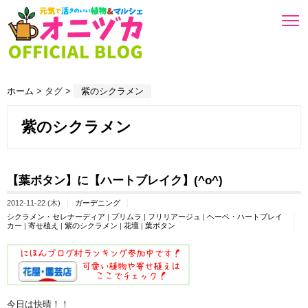
ホーム
> タグ >
紫のシクラメン
紫のシクラメン
【葉ボタン】に【ハートブレイク】(^o^)
2012-11-22 (木)
ガーデニング
シクラメン・セレナーディア
|
プリムラ
|
フリリアージュ
|
ヘーベ・ハートブレイ
カー
|
寄せ植え
|
紫のシクラメン
|
花壇
|
葉ボタン
今日は快晴！！