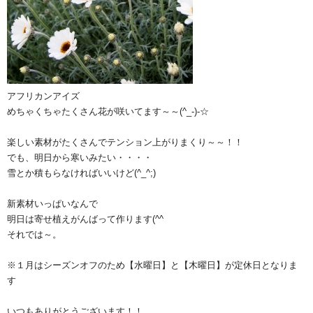
アフリカンアイズ
めちゃくちゃたくさん花が咲いてます～～(^_-)-☆
楽しい素材がたくさんでテンション上がりまくり～～！！
でも、明日から寒いみたい・・・・
雪とか積もらなければいいけど(^_^;)
新素材いっぱいなんで
明日は寄せ植えがんばって作ります(^^ゞ
それでは～。
※１月はシーズンオフのため【水曜日】と【木曜日】が定休日となりま
す
いつもありがとうございます！！