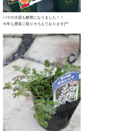
バラの大苗も解禁になりました！！
今年も豊富に取りそろえております(^^ゞ