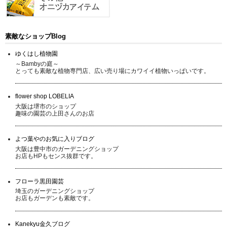
素敵なショップBlog
ゆくはし植物園
～Bambyの庭～
とっても素敵な植物専門店、広い売り場にカワイイ植物いっぱいです。
flower shop LOBELIA
大阪は堺市のショップ
趣味の園芸の上田さんのお店
よつ葉やのお気に入りブログ
大阪は豊中市のガーデニングショップ
お店もHPもセンス抜群です。
フローラ黒田園芸
埼玉のガーデニングショップ
お店もガーデンも素敵です。
Kanekyu金久ブログ