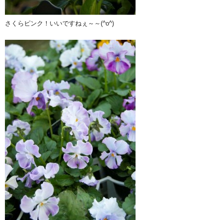
さくらピンク！いいですねぇ～～(^o^)