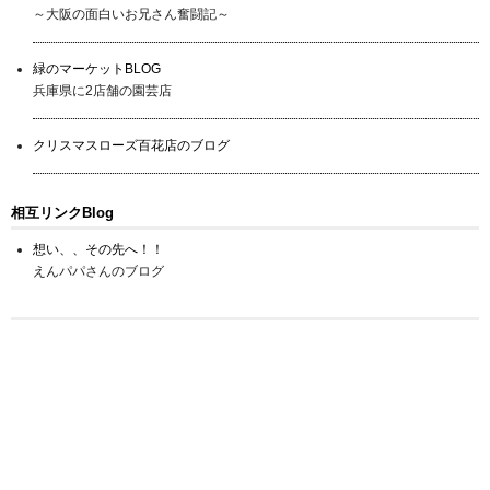
～大阪の面白いお兄さん奮闘記～
緑のマーケットBLOG
兵庫県に2店舗の園芸店
クリスマスローズ百花店のブログ
相互リンクBlog
想い、、その先へ！！
えんパパさんのブログ