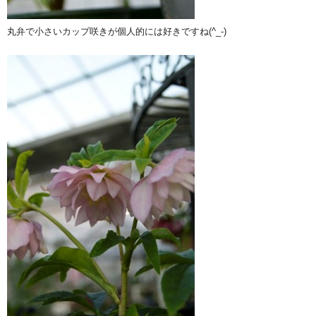
丸弁で小さいカップ咲きが個人的には好きですね(^_-)