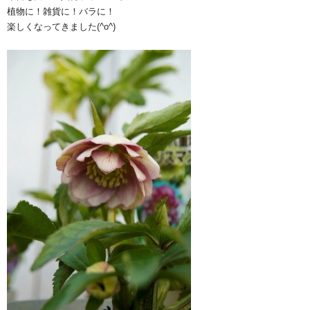
植物に！雑貨に！バラに！
楽しくなってきました(^o^)ゞ