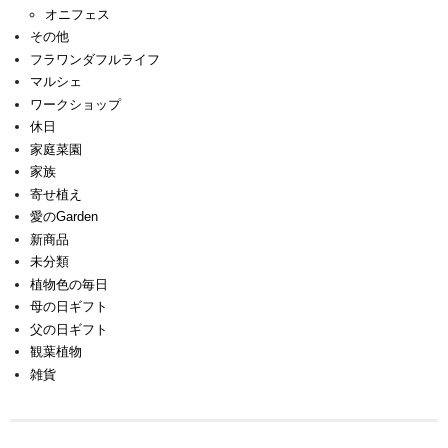
オニフェス
その他
フラワンダフルライフ
マルシェ
ワークショップ
休日
家庭菜園
家族
寄せ植え
愛のGarden
新商品
未分類
植物色の毎日
母の日ギフト
父の日ギフト
観葉植物
雑貨