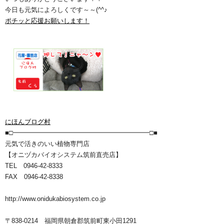
今日も元気によろしくです～～(^^♪
ポチッと応援お願いします！
にほんブログ村
■□━━━━━━━━━━━━━━━━━━━━━□■
元気で活きのいい植物専門店
【オニヅカバイオシステム筑前直売店】
TEL 0946-42-8333
FAX 0946-42-8338
http://www.onidukabiosystem.co.jp
〒838-0214 福岡県朝倉郡筑前町東小田1291