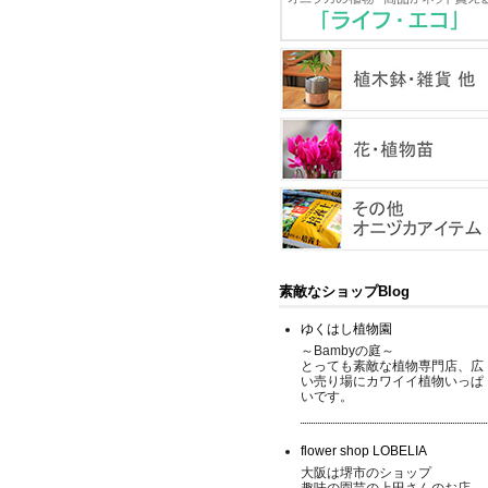
素敵なショップBlog
ゆくはし植物園
～Bambyの庭～
とっても素敵な植物専門店、広
い売り場にカワイイ植物いっぱ
いです。
flower shop LOBELIA
大阪は堺市のショップ
趣味の園芸の上田さんのお店