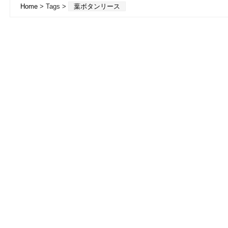
Home
> Tags >
葉ボタンリース