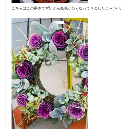
こちらはこの寒さでずいぶん発色が良くなってきましたよ～(^-^)v