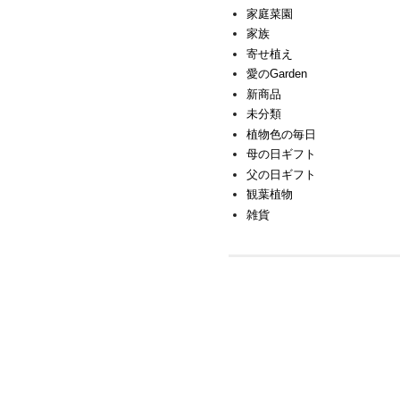
家庭菜園
家族
寄せ植え
愛のGarden
新商品
未分類
植物色の毎日
母の日ギフト
父の日ギフト
観葉植物
雑貨