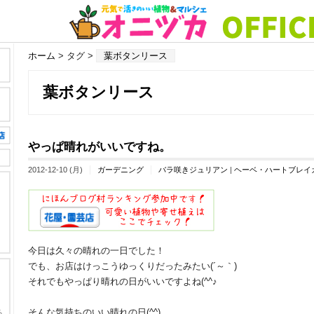
ホーム
> タグ >
葉ボタンリース
葉ボタンリース
やっぱ晴れがいいですね。
2012-12-10 (月)
ガーデニング
バラ咲きジュリアン
|
ヘーベ・ハートブレイ
今日は久々の晴れの一日でした！
でも、お店はけっこうゆっくりだったみたい(´～｀)
それでもやっぱり晴れの日がいいですよね(^^♪
そんな気持ちのいい晴れの日(^^)