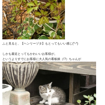
ふと見ると、【ヘンリーヅタ】もとってもいい感じ(^-^)
しかも最近とってもかわいいお客様が。
というよりすでにお客様に大人気の看板娘（!?）ちゃんが