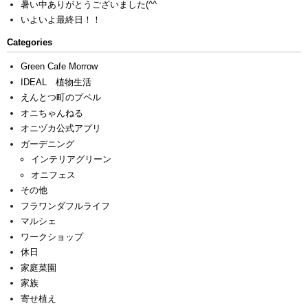
暑い中ありがとうございました(^^ゞ
いよいよ最終日！！
Categories
Green Cafe Morrow
IDEAL 植物生活
えんとつ町のプペル
オニちゃんねる
オニヅカ公式アプリ
ガーデニング
インテリアグリーン
オニフェス
その他
フラワンダフルライフ
マルシェ
ワークショップ
休日
家庭菜園
家族
寄せ植え