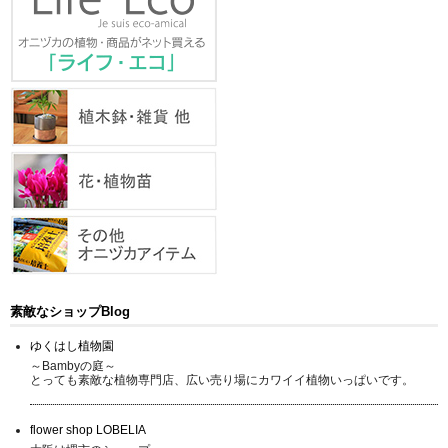
素敵なショップBlog
ゆくはし植物園
～Bambyの庭～
とっても素敵な植物専門店、広い売り場にカワイイ植物いっぱいです。
flower shop LOBELIA