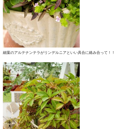
細葉のアルテナンテラがリンデルニアといい具合に絡み合って！！