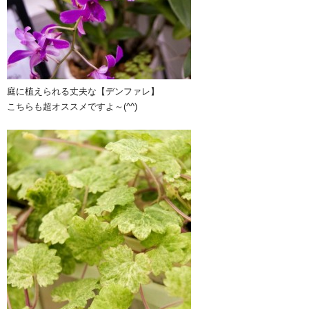
庭に植えられる丈夫な【デンファレ】
こちらも超オススメですよ～(^^)