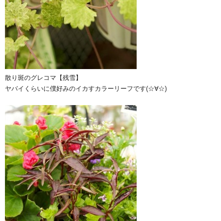
散り斑のグレコマ【残雪】
ヤバイくらいに僕好みのイカすカラーリーフです(☆∀☆)