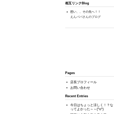
相互リンクBlog
想い、、その先へ！！
えんパパさんのブログ
Pages
店長プロフィール
お問い合わせ
Recent Entries
今日はちょっと涼しく！？な
ってよかった～～(^o^)