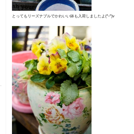
とってもリーズナブルでかわいい鉢も入荷しましたよ(^-^)v