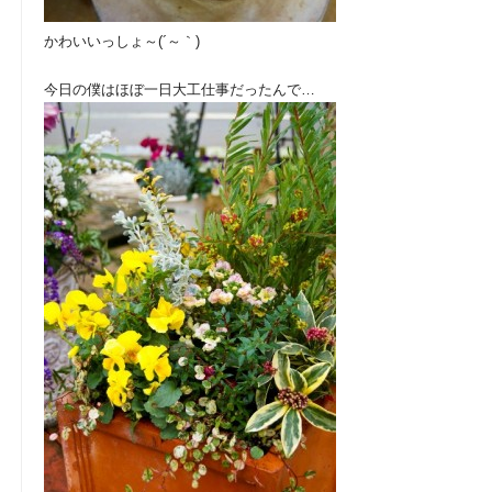
かわいいっしょ～(´～｀)
今日の僕はほぼ一日大工仕事だったんで…