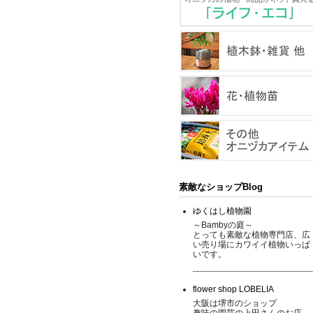
素敵なショップBlog
ゆくはし植物園
～Bambyの庭～
とっても素敵な植物専門店、広
い売り場にカワイイ植物いっぱ
いです。
flower shop LOBELIA
大阪は堺市のショップ
趣味の園芸の上田さんのお店