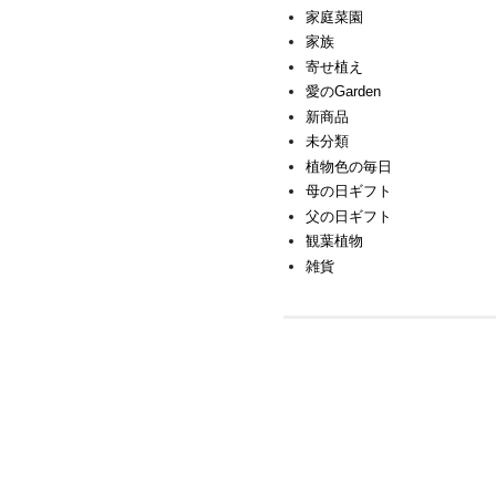
家庭菜園
家族
寄せ植え
愛のGarden
新商品
未分類
植物色の毎日
母の日ギフト
父の日ギフト
観葉植物
雑貨