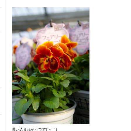
吸い込まれそうです(´～｀)