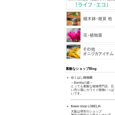
素敵なショップBlog
ゆくはし植物園
～Bambyの庭～
とっても素敵な植物専門店、広
い売り場にカワイイ植物いっぱ
いです。
flower shop LOBELIA
大阪は堺市のショップ
趣味の園芸の上田さんのお店