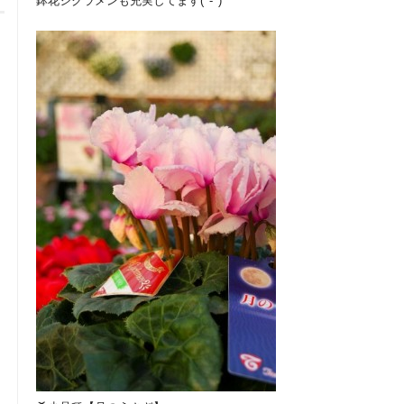
鉢花シクラメンも充実してます(^-^)