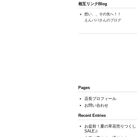
相互リンクBlog
想い、、その先へ！！
えんパパさんのブログ
Pages
店長プロフィール
お問い合わせ
Recent Entries
お盆前！夏の草花売りつくし
SALE♫