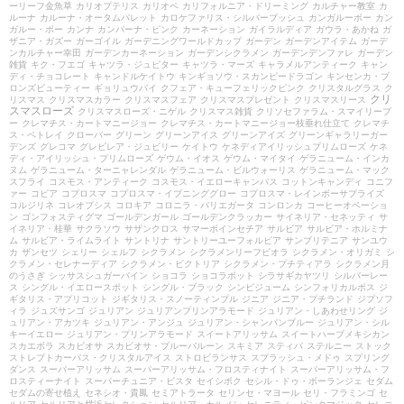
ーリーフ金魚草
カリオプテリス
カリオペ
カリフォルニア・ドリーミング
カルチャー教室
カ
ルーナ
カルーナ・オータムパレット
カロケファリス・シルバーブッシュ
カンガルーポー
カン
ガルー・ポー
カンナ
カンパーナ・ピンク
カーネーション
ガイラルディア
ガウラ・あかね
ガ
ザニア・ガズー
ガーゴイル
ガーデニングワールドカップ
ガーデン
ガーデンアイテム
ガーデ
ンカルチャー幸田
ガーデンカーネーション
ガーデンシクラメン
ガーデンデンファレ
ガーデン
雑貨
キク・フエゴ
キャツラ・ジュピター
キャツラ・マーズ
キャラメルアンティーク
キャン
ディ・チョコレート
キャンドルケイトウ
キンギョソウ・スカンピードラゴン
キンセンカ・ブ
ロンズビューティー
ギョリュウバイ
クフェア・キューフェリックピンク
クリスタルグラス
ク
クリ
リスマス
クリスマスカラー
クリスマスフェア
クリスマスプレゼント
クリスマスリース
スマスローズ
クリスマスローズ・ニゲル
クリスマス雑貨
クリソセファラム・スマイリープ
ー
クレマチス・カートマニージョー
クレマチス・カートマニージョー枝垂れ仕立て
クレマチ
ス・ペトレイ
クローバー
グリーン
グリーンアイス
グリーンアイズ
グリーンギャラリーガー
デンズ
グレコマ
グレビレア・ジュビリー
ケイトウ
ケネディアイリッシュプリムローズ
ケネ
ディ・アイリッシュ・プリムローズ
ゲウム・イオス
ゲウム・マイタイ
ゲラニューム・インカ
ヌム
ゲラニューム・ターニャレンダル
ゲラニューム・ビルウォーリス
ゲラニューム・マック
スフライ
コスモス・アンティーク
コスモス・イエローキャンパス
コットンキャンディ
コニフ
ァー
コピア
コプロスマ
コプロスマ・イブニンググロー
コプロスマ・レインボーサプライズ
コルジリネ
コレオプシス
コロキア
コロニラ・バリエガータ
コンロンカ
コーヒーオベーショ
ン
ゴンフォスティグマ
ゴールデンガール
ゴールデンクラッカー
サイネリア・セネッティ
サ
イネリア・桂華
サクラソウ
サザンクロス
サマーポインセチア
サルビア
サルビア・ホルミナ
ム
サルビア・ライムライト
サントリナ
サントリーユーフォルビア
サンブリテニア
サンユウ
カ
ザンセツ
シェリー
シェルフ
シクラメン
シクラメンリーフビオラ
シクラメン・オリガミ
シ
クラメン・セレナーディア
シクラメン・ビクトリア
シクラメン・プチティアラ
シクラメン月
のうさぎ
シッサスシュガーバイン
ショコラ
ショコラポット
シラサギカヤツリ
シルバーレー
ス
シングル・イエロースポット
シングル・ブラック
シンビジューム
シンフォリカルポス
ジ
ギタリス・アプリコット
ジギタリス・スノーティンプル
ジニア
ジニア・プチランド
ジプソフ
ィラ
ジュズサンゴ
ジュリアン
ジュリアンプリンアラモード
ジュリアン・しあわせリング
ジ
ュリアン・アカツキ
ジュリアン・アンジュ
ジュリアン・シャンパンブルー
ジュリアン・シル
キーイエロー
ジュリアン・プリンアラモード
スイートアリッサム
スイートハーブメキシカン
スカエボラ
スカビオサ
スカビオサ・ブルーバルーン
スキミア
スティパ
ステルニー
ストック
ストレプトカーパス・クリスタルアイス
ストロビランサス
スプラッシュ・メドゥ
スプリング
ダンス
スーパーアリッサム
スーパーアリッサム・フロスティナイト
スーパーアリッサム・フ
ロスティーナイト
スーパーチュニア・ビスタ
セイシボク
セシル・ドゥ・ボーランジェ
セダム
セダムの寄せ植え
セネシオ・貴鳳
セミアトラータ
セリンセ・マヨール
セリ・フラミンゴ
セ