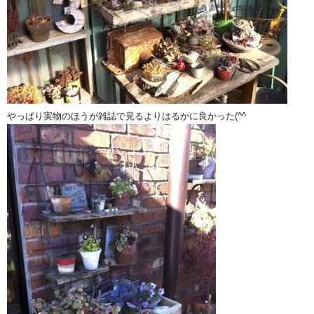
やっぱり実物のほうが雑誌で見るよりはるかに良かった(^^ゞ