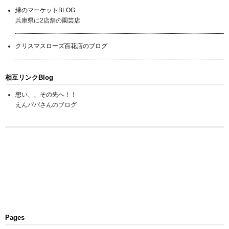
緑のマーケットBLOG
兵庫県に2店舗の園芸店
クリスマスローズ百花店のブログ
相互リンクBlog
想い、、その先へ！！
えんパパさんのブログ
Pages