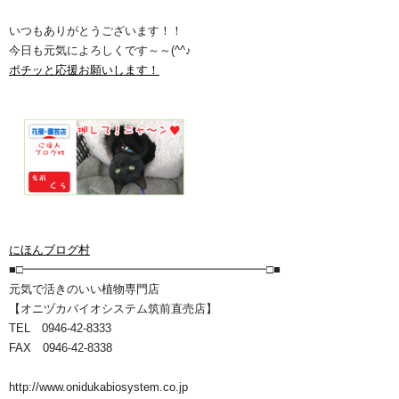
いつもありがとうございます！！
今日も元気によろしくです～～(^^♪
ポチッと応援お願いします！
にほんブログ村
■□━━━━━━━━━━━━━━━━━━━━━□■
元気で活きのいい植物専門店
【オニヅカバイオシステム筑前直売店】
TEL 0946-42-8333
FAX 0946-42-8338
http://www.onidukabiosystem.co.jp