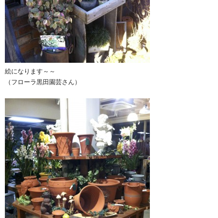
絵になります～～
（フローラ黒田園芸さん）