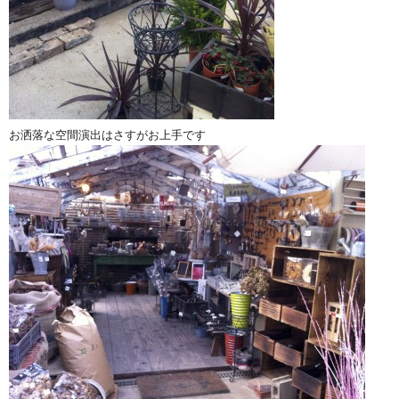
お洒落な空間演出はさすがお上手です