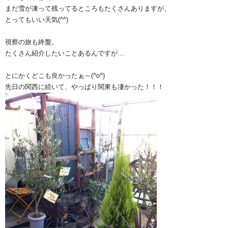
まだ雪が凍って残ってるところもたくさんありますが、
とってもいい天気(^^)
視察の旅も終盤。
たくさん紹介したいことあるんですが…
とにかくどこも良かったぁ～(^o^)
先日の関西に続いて、やっぱり関東も凄かった！！！