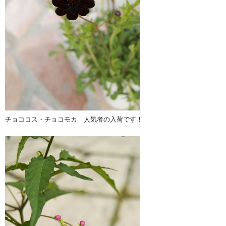
チョココス・チョコモカ 人気者の入荷です！