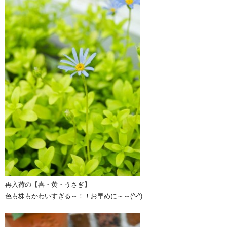
再入荷の【喜・黄・うさぎ】
色も株もかわいすぎる～！！お早めに～～(^-^)