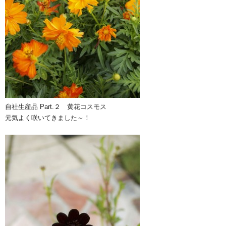
自社生産品 Part.２ 黄花コスモス
元気よく咲いてきました～！