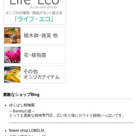
素敵なショップBlog
ゆくはし植物園
～Bambyの庭～
とっても素敵な植物専門店、広い売り場にカワイイ植物いっぱいです。
flower shop LOBELIA