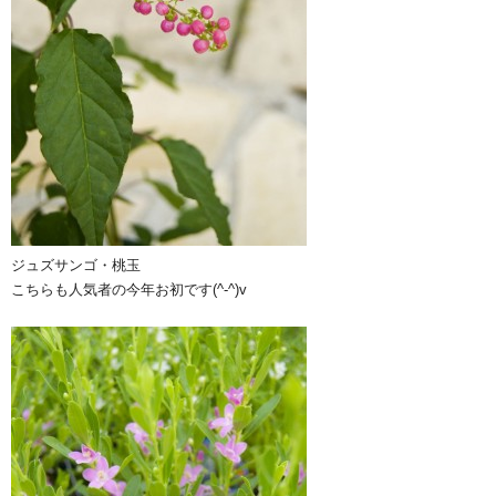
ジュズサンゴ・桃玉
こちらも人気者の今年お初です(^-^)v