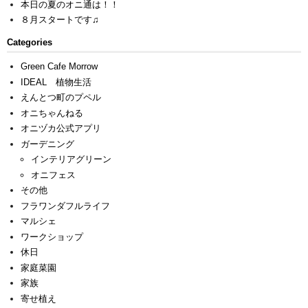
本日の夏のオニ通は！！
８月スタートです♫
Categories
Green Cafe Morrow
IDEAL 植物生活
えんとつ町のプペル
オニちゃんねる
オニヅカ公式アプリ
ガーデニング
インテリアグリーン
オニフェス
その他
フラワンダフルライフ
マルシェ
ワークショップ
休日
家庭菜園
家族
寄せ植え