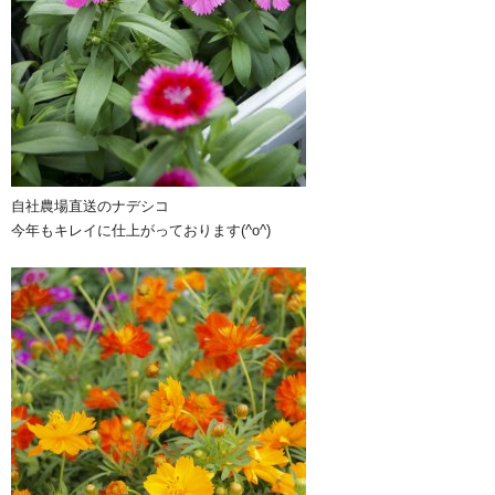
自社農場直送のナデシコ
今年もキレイに仕上がっております(^o^)ゞ