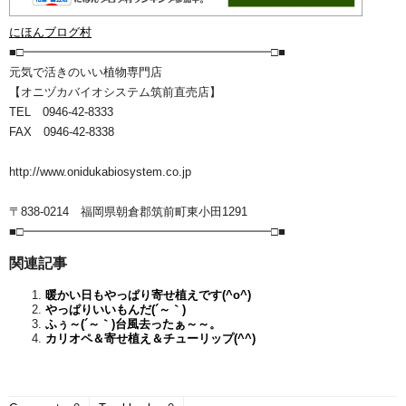
にほんブログ村
■□━━━━━━━━━━━━━━━━━━━━━□■
元気で活きのいい植物専門店
【オニヅカバイオシステム筑前直売店】
TEL 0946-42-8333
FAX 0946-42-8338
http://www.onidukabiosystem.co.jp
〒838-0214 福岡県朝倉郡筑前町東小田1291
■□━━━━━━━━━━━━━━━━━━━━━□■
関連記事
暖かい日もやっぱり寄せ植えです(^o^)
やっぱりいいもんだ(´～｀)
ふぅ～(´～｀)台風去ったぁ～～。
カリオペ＆寄せ植え＆チューリップ(^^)