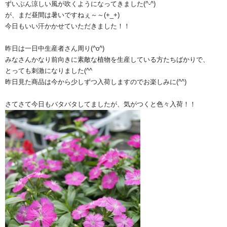
ずいぶん涼しい風が吹くようになってきました(^-^)
が、まだ昼間は暑いですねぇ～～(+_+)
今日もいい汗かかせていただきました！！
昨日は一日中生産者さん周り(^o^)
みなさんかなり前向きに素敵な植物を生産している方たちばかりで、
とっても刺激になりました(^^ゞ
昨日見た商品は今から少しずつ入荷しますのでお楽しみに(^^)
さてさて今日もバタバタしてましたが、気がつくと色々入荷！！