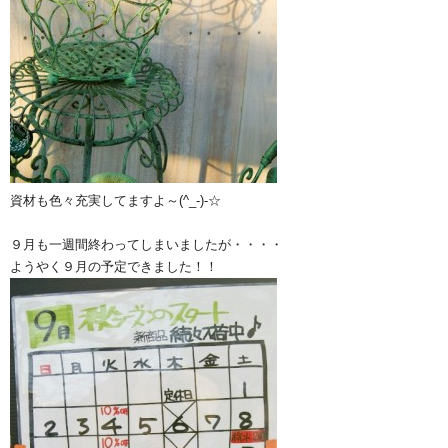
資材も色々充実してますよ～(^_-)-☆
９月も一週間終わってしまいましたが・・・・
ようやく９月の予定できました！！