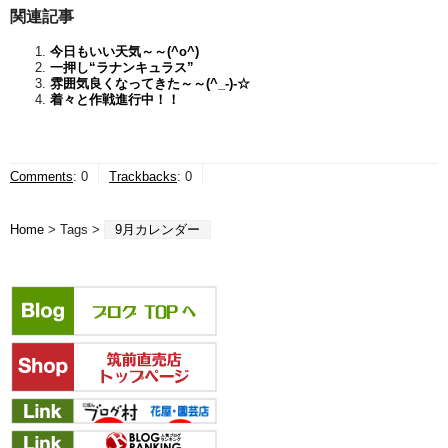
関連記事
今日もいい天気～～(^o^)
一押し“ラナンキュラス”
雰囲気良くなってきた～～(^_-)-☆
着々と作戦進行中！！
Comments
:
0
Trackbacks
:
0
Home
> Tags >
9月カレンダー