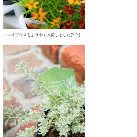
コレオプシスもようやく入荷しました(^_^;)