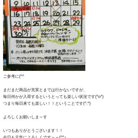
ご参考に(^^ゞ
まだまだ商品が充実とまでは行かないですが、
毎日何かが入荷するというとっても楽しい状況です(^o^)
つまり毎日来ても楽しい！！ということです(^.^)
よろしくお願いしま～す
いつもありがとうございます！！
今日も元気によろしくです～～(^^♪