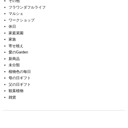
その他
フラワンダフルライフ
マルシェ
ワークショップ
休日
家庭菜園
家族
寄せ植え
愛のGarden
新商品
未分類
植物色の毎日
母の日ギフト
父の日ギフト
観葉植物
雑貨