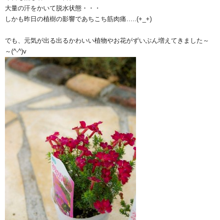
大量の汗をかいて脱水状態・・・
しかも昨日の植樹の影響であちこち筋肉痛…..(+_+)
でも、元気が出る出るかわいい植物やお花がずいぶん増えてきました～
～(^-^)v