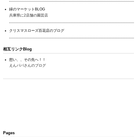
緑のマーケットBLOG
兵庫県に2店舗の園芸店
クリスマスローズ百花店のブログ
相互リンクBlog
想い、、その先へ！！
えんパパさんのブログ
Pages