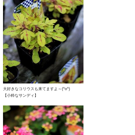
大好きなコリウスも来てますよ～(^o^)
【小粋なサンディ】