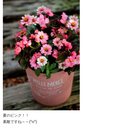
夏のピンク！！
素敵ですね～～(^o^)