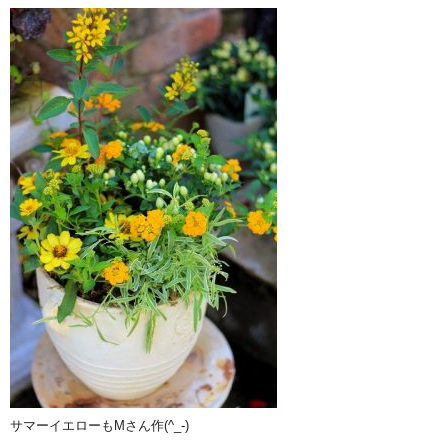
サマーイエローもMさん作(^_-)