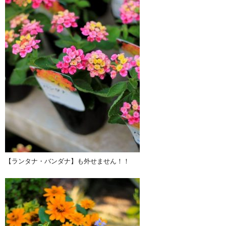
【ランタナ・バンダナ】も外せません！！