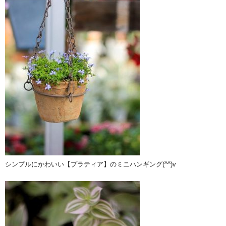
シンプルにかわいい【プラティア】のミニハンギング(^^)v