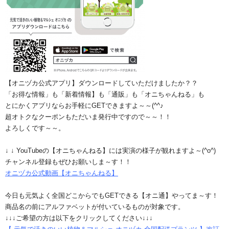
【オニヅカ公式アプリ】ダウンロードしていただけましたか？？
「お得な情報」も「新着情報】も「通販」も「オニちゃんねる」も
とにかくアプリならお手軽にGETできますよ～～(^^♪
超オトクなクーポンもただいま発行中ですので～～！！
よろしくです～～。
↓ ↓ YouTubeの【オニちゃんねる】には実演の様子が観れますよ～(^o^)
チャンネル登録もぜひお願いしま～す！！
オニヅカ公式動画【オニちゃんねる】
今日も元気よく全国どこからでもGETできる【オニ通】やってま～す！
商品名の前にアルファベットが付いているものが対象です。
↓↓↓ご希望の方は以下をクリックしてください↓↓↓