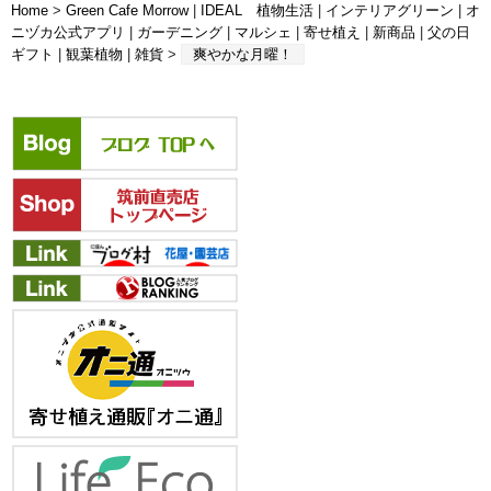
Home
>
Green Cafe Morrow
|
IDEAL 植物生活
|
インテリアグリーン
|
オ
ニヅカ公式アプリ
|
ガーデニング
|
マルシェ
|
寄せ植え
|
新商品
|
父の日
ギフト
|
観葉植物
|
雑貨
>
爽やかな月曜！