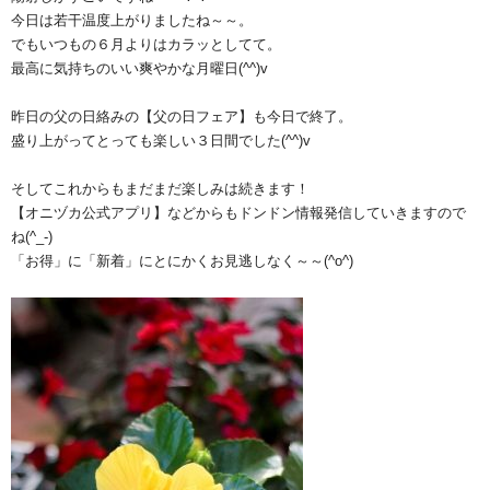
今日は若干温度上がりましたね～～。
でもいつもの６月よりはカラッとしてて。
最高に気持ちのいい爽やかな月曜日(^^)v
昨日の父の日絡みの【父の日フェア】も今日で終了。
盛り上がってとっても楽しい３日間でした(^^)v
そしてこれからもまだまだ楽しみは続きます！
【オニヅカ公式アプリ】などからもドンドン情報発信していきますので
ね(^_-)
「お得」に「新着」にとにかくお見逃しなく～～(^o^)