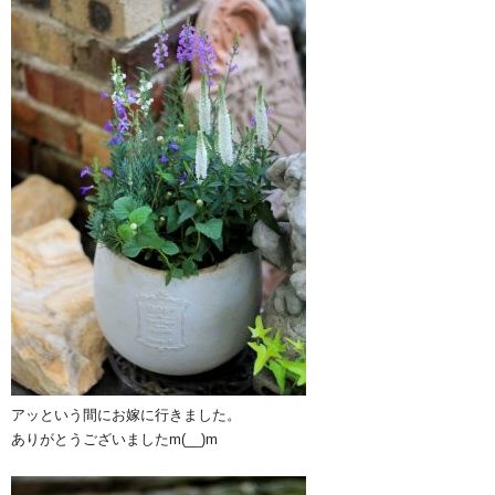
アッという間にお嫁に行きました。
ありがとうございましたm(__)m