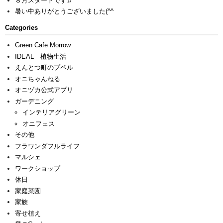
８月スタートです♫
暑い中ありがとうございました(^^ゞ
Categories
Green Cafe Morrow
IDEAL 植物生活
えんとつ町のプペル
オニちゃんねる
オニヅカ公式アプリ
ガーデニング
インテリアグリーン
オニフェス
その他
フラワンダフルライフ
マルシェ
ワークショップ
休日
家庭菜園
家族
寄せ植え