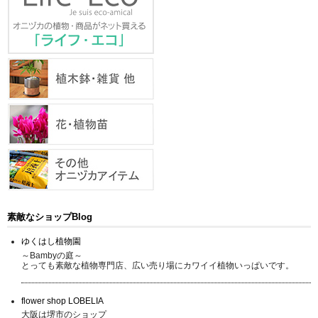
素敵なショップBlog
ゆくはし植物園
～Bambyの庭～
とっても素敵な植物専門店、広い売り場にカワイイ植物いっぱいです。
flower shop LOBELIA
大阪は堺市のショップ