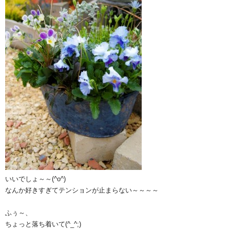
いいでしょ～～(^o^)ゞ
なんか好きすぎてテンションが止まらない～～～～
ふぅ～、
ちょっと落ち着いて(^_^;)