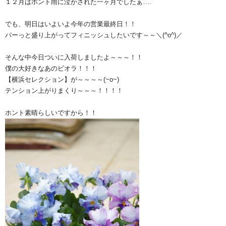
１２月はホント雨に泣かされた一ヶ月でしたぁ….
でも、明日はいよいよ今年の営業最終日！！
パーっと盛り上がってフィニッシュしたいです～～＼(^o^)／
そんな中今日ついに入荷しましたよ～～～！！
僕の大好きなあのビオラ！！！
【横浜セレクション】が～～～～(~o~)
テンション上がりまくり～～～！！！！
ホント素晴らしいですから！！