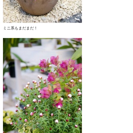
ミニ系もまだまだ！