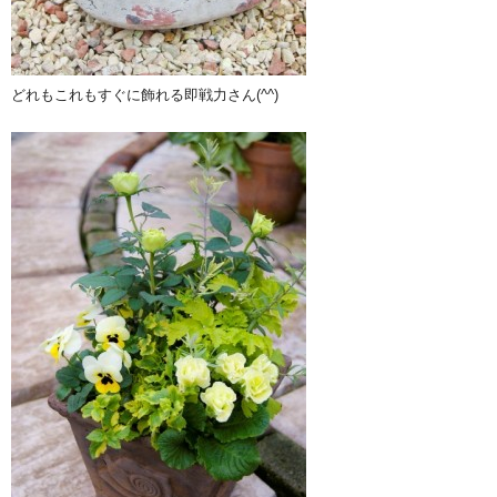
どれもこれもすぐに飾れる即戦力さん(^^)