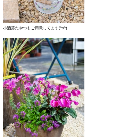
小洒落たやつもご用意してます(^o^)ゞ