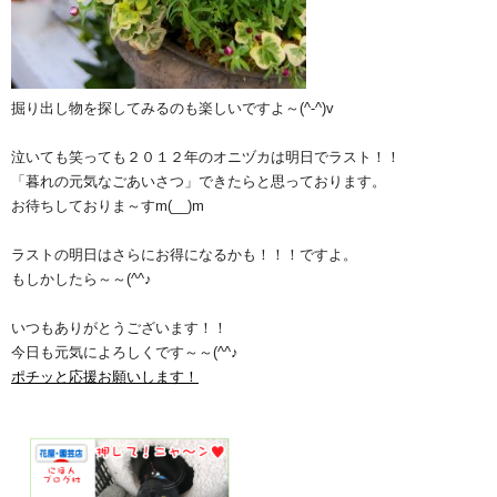
掘り出し物を探してみるのも楽しいですよ～(^-^)v
泣いても笑っても２０１２年のオニヅカは明日でラスト！！
「暮れの元気なごあいさつ」できたらと思っております。
お待ちしておりま～すm(__)m
ラストの明日はさらにお得になるかも！！！ですよ。
もしかしたら～～(^^♪
いつもありがとうございます！！
今日も元気によろしくです～～(^^♪
ポチッと応援お願いします！