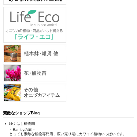
素敵なショップBlog
ゆくはし植物園
～Bambyの庭～
とっても素敵な植物専門店、広い売り場にカワイイ植物いっぱいです。