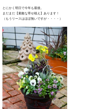
とにかく明日で今年も最後。
まだまだ【素敵な寄せ植え】あります！
（もうリースはほぼ無いですが・・・・）