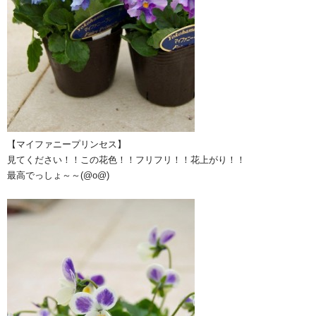
【マイファニープリンセス】
見てください！！この花色！！フリフリ！！花上がり！！
最高でっしょ～～(@o@)