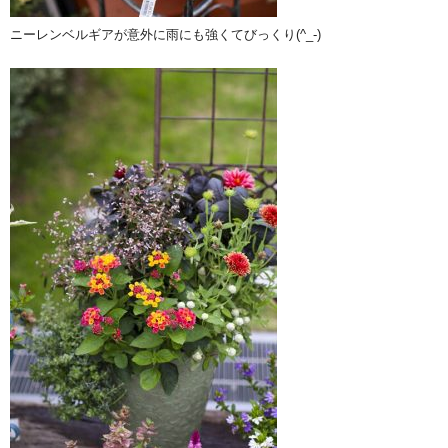
ニーレンベルギアが意外に雨にも強くてびっくり(^_-)