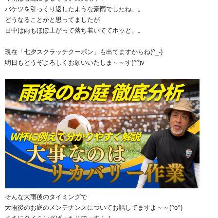
バケツを引っくり返したような豪雨でしたね。。
どうなることかと思ってましたが
日中は雨もほぼ上がって落ち着いててホッと。。
現在「七夕スクラッチクーポン」も出てますからね(^_-)
明日もどうぞよろしくお願いいたしま～～す(^^)v
そんな大雨後のタイミングで
大雨後のお庭のメンテナンスについてお話してますよ～～(^o^)