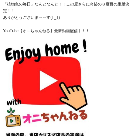
「植物色の毎日」なんとなんと！！この度さらに奇跡の８度目の重版決
定！！
ありがとうございま～～す(T_T)
YouTube【オニちゃんねる】最新動画配信中！！