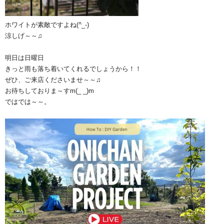
ホワイトが素敵ですよね(^_-)
涼しげ～～♫
明日は日曜日
きっと雨も落ち着いてくれるでしょうから！！
ぜひ、ご来店くださいませ～～♫
お待ちしておりま～すm(_ _)m
ではでは～～。