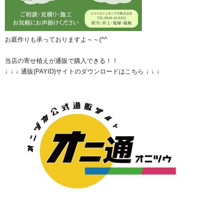
お庭作りも承っておりますよ～～(^^ゞ
当店の寄せ植えが通販で購入できる！！
↓ ↓ ↓ 通販(PAYID)サイトのダウンロードはこちら ↓ ↓ ↓