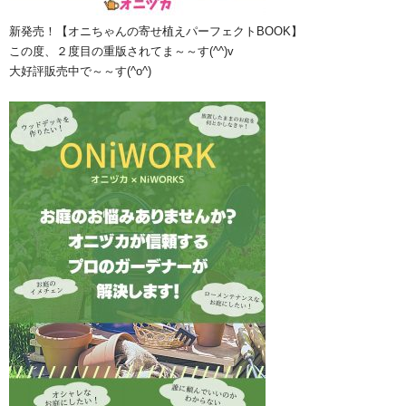
新発売！【オニちゃんの寄せ植えパーフェクトBOOK】
この度、２度目の重版されてま～～す(^^)v
大好評販売中で～～す(^o^)