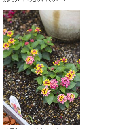
まさにタイミングばっちりでっす！！