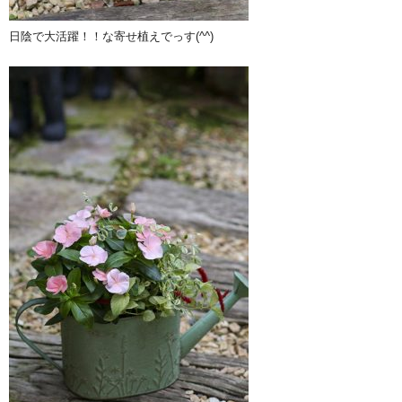
日陰で大活躍！！な寄せ植えでっす(^^)