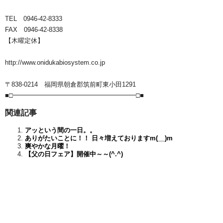
TEL 0946-42-8333
FAX 0946-42-8338
【木曜定休】
http://www.onidukabiosystem.co.jp
〒838-0214 福岡県朝倉郡筑前町東小田1291
■□━━━━━━━━━━━━━━━━━━━□■
関連記事
アッという間の一日。。
ありがたいことに！！ 日々増えておりますm(__)m
爽やかな月曜！
【父の日フェア】開催中～～(^.^)