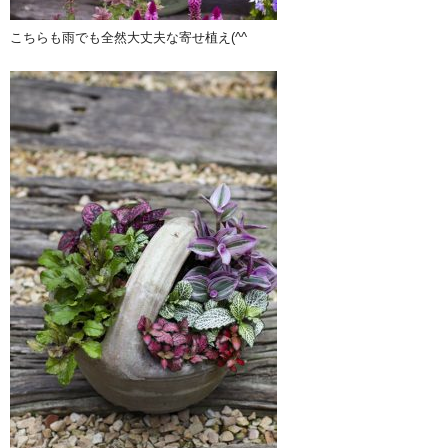
こちらも雨でも全然大丈夫な寄せ植え(^^ゞ