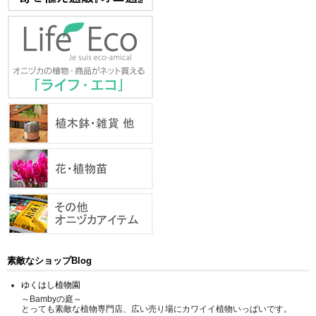
素敵なショップBlog
ゆくはし植物園
～Bambyの庭～
とっても素敵な植物専門店、広い売り場にカワイイ植物いっぱいです。