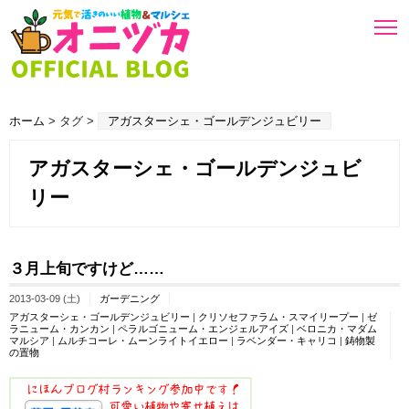
ホーム
> タグ >
アガスターシェ・ゴールデンジュビリー
アガスターシェ・ゴールデンジュビ
リー
３月上旬ですけど……
2013-03-09 (土)
ガーデニング
アガスターシェ・ゴールデンジュビリー
|
クリソセファラム・スマイリープー
|
ゼ
ラニューム・カンカン
|
ペラルゴニューム・エンジェルアイズ
|
ベロニカ・マダム
マルシア
|
ムルチコーレ・ムーンライトイエロー
|
ラベンダー・キャリコ
|
鋳物製
の置物