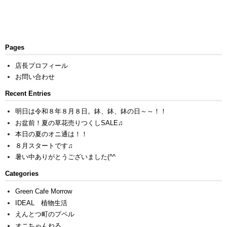
Pages
店長プロフィール
お問い合わせ
Recent Entries
明日は令和８年８月８日。鉢、鉢、鉢の日～～！！
お盆前！夏の草花売りつくしSALE♫
本日の夏のオニ通は！！
８月スタートです♫
暑い中ありがとうございました(^^ゞ
Categories
Green Cafe Morrow
IDEAL 植物生活
えんとつ町のプペル
オニちゃんねる