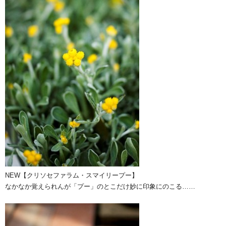
NEW【クリソセファラム・スマイリープー】
なかなか覚えられんが「プー」のとこだけ妙に印象にのこる……