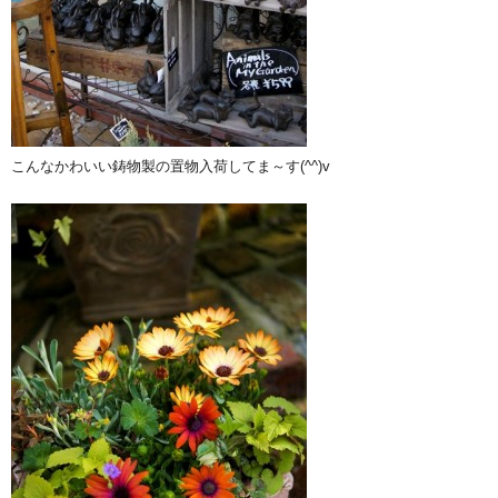
こんなかわいい鋳物製の置物入荷してま～す(^^)v