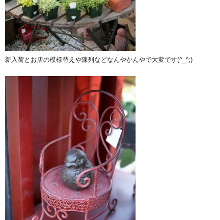
新入荷とお店の模様替えや陳列などなんやかんやで大変です(^_^;)