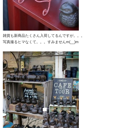
雑貨も新商品たくさん入荷してるんですが。。。
写真撮るヒマなくて。。。すみませんm(__)m