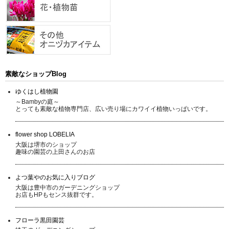
素敵なショップBlog
ゆくはし植物園
～Bambyの庭～
とっても素敵な植物専門店、広い売り場にカワイイ植物いっぱいです。
flower shop LOBELIA
大阪は堺市のショップ
趣味の園芸の上田さんのお店
よつ葉やのお気に入りブログ
大阪は豊中市のガーデニングショップ
お店もHPもセンス抜群です。
フローラ黒田園芸