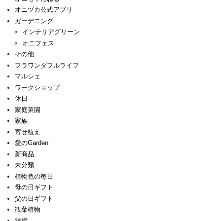
オニヅカ公式アプリ
ガーデニング
インテリアグリーン
オニフェス
その他
フラワンダフルライフ
マルシェ
ワークショップ
休日
家庭菜園
家族
寄せ植え
愛のGarden
新商品
未分類
植物色の毎日
母の日ギフト
父の日ギフト
観葉植物
雑貨