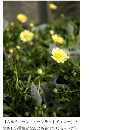
【ムルチコーレ・ムーンライトイエロー】の
やさしい黄色がなんとも春ですなぁ～～(^^)