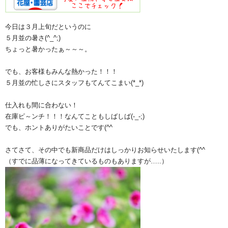
今日は３月上旬だというのに
５月並の暑さ(^_^;)
ちょっと暑かったぁ～～～。
でも、お客様もみんな熱かった！！！
５月並の忙しさにスタッフもてんてこまい(*_*)
仕入れも間に合わない！
在庫ピ～ンチ！！！なんてこともしばしば(-_-;)
でも、ホントありがたいことです(^^ゞ
さてさて、その中でも新商品だけはしっかりお知らせいたします(^^ゞ
（すでに品薄になってきているものもありますが…..）