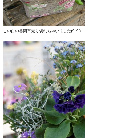
この白の雲間草売り切れちゃいました(^_^;)