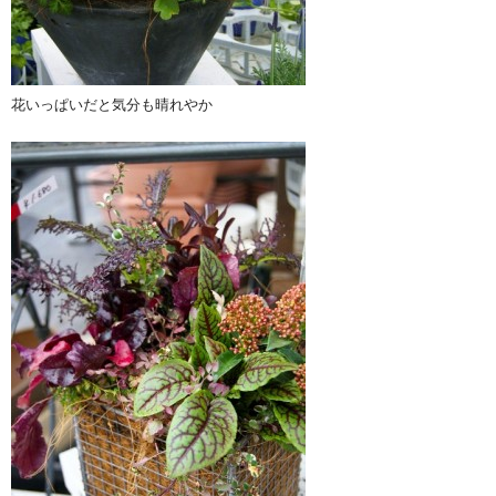
花いっぱいだと気分も晴れやか