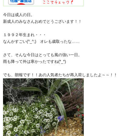
今日は成人の日。
新成人のみなさんおめでとうございます！！
１９９２年生まれ・・・
なんかすごい(^_^;) オレも歳取ったな……
さて、そんな今日はとっても風の強い一日。
雨も降って外は寒かったですね(*_*)
でも、朗報です！！あの人気者たちが再入荷しましたよ～～！！