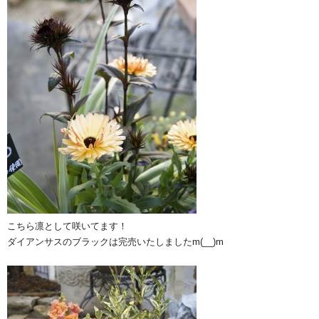
こちら凛として咲いてます！
ダイアンサスのブラックは完売いたしましたm(__)m