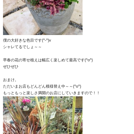
僕の大好きな色目です(^-^)v
シャレてるでしょ～～
早春の花の寄せ植えは幅広く楽しめて最高です(^o^)ゞ
ぜひぜひ
おまけ。
ただいまお店もどんどん模様替え中～～(^o^)
もっともっと楽しさ満開のお店にしていきますので！！