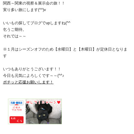
関西～関東の視察＆展示会の旅！！
実り多い旅にします(^^)v
いいもの探してブログでupしますね(^^ゞ
乞うご期待。
それでは～～
※１月はシーズンオフのため【水曜日】と【木曜日】が定休日となりま
す
いつもありがとうございます！！
今日も元気によろしくです～～(^^♪
ポチッと応援お願いします！