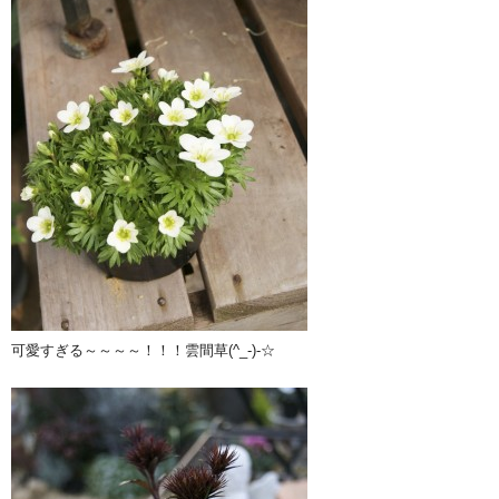
可愛すぎる～～～～！！！雲間草(^_-)-☆