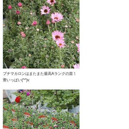
プチマカロンはまたまた最高Aランクの苗！
蕾いっぱい(^^)v