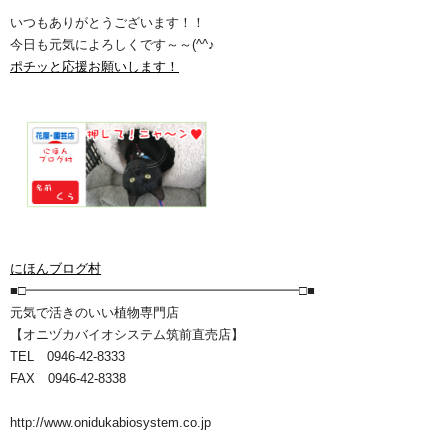
いつもありがとうございます！！
今日も元気によろしくです～～(^^♪
ポチッと応援お願いします！
にほんブログ村
■□━━━━━━━━━━━━━━━━━━━━━□■
元気で活きのいい植物専門店
【オニヅカバイオシステム筑前直売店】
TEL 0946-42-8333
FAX 0946-42-8338
http://www.onidukabiosystem.co.jp