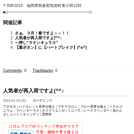
〒838-0214 福岡県朝倉郡筑前町東小田1291
■□━━━━━━━━━━━━━━━━━━━━━□
関連記事
さぁ、３月！春ですよ～～！！
人気者が再入荷ですよ(^^♪
一押し“ラナンキュラス”
【葉ボタン】に【ハートブレイク】(^o^)
Comments
:
0
Trackbacks
:
0
人気者が再入荷ですよ(^^♪
2013-01-14 (月)
ガーデニング
アネモネ
|
バイオレット系寄せ植え
|
プチマカロン
|
ブルー系寄せ植え
|
ペラルゴ
ニウム・ラベンダーラス
|
ホスマリエンゼ
|
ミニバラ
|
レースラベンダー
|
花かん
ざしコットンキャンディ
|
雲間草