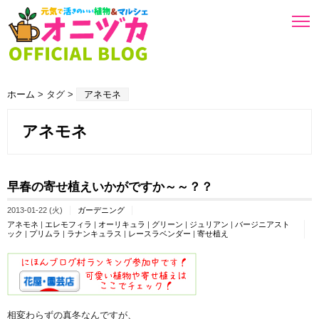
ホーム
> タグ >
アネモネ
アネモネ
早春の寄せ植えいかがですか～～？？
2013-01-22 (火)
ガーデニング
アネモネ
|
エレモフィラ
|
オーリキュラ
|
グリーン
|
ジュリアン
|
バージニアスト
ック
|
プリムラ
|
ラナンキュラス
|
レースラベンダー
|
寄せ植え
相変わらずの真冬なんですが、