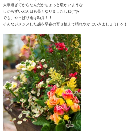
大寒過ぎてからなんだかちょっと暖かいような…
しかもずいぶん日も長くなりましたしね(^^)v
でも、やっぱり雨は勘弁！！
そんなジメジメした感を早春の寄せ植えで晴れやかにいきましょう(~o~)