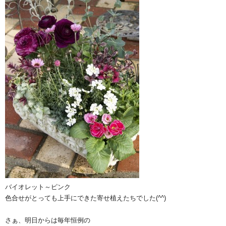
バイオレット～ピンク
色合せがとっても上手にできた寄せ植えたちでした(^^)
さぁ、明日からは毎年恒例の