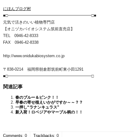
にほんブログ村
■□━━━━━━━━━━━━━━━━━━━━━□■
元気で活きのいい植物専門店
【オニヅカバイオシステム筑前直売店】
TEL 0946-42-8333
FAX 0946-42-8338
http://www.onidukabiosystem.co.jp
〒838-0214 福岡県朝倉郡筑前町東小田1291
■□━━━━━━━━━━━━━━━━━━━━━□
関連記事
春のブルー＆ピンク！！
早春の寄せ植えいかがですか～～？？
一押し“ラナンキュラス”
新入荷！ロベジアやマーブル柄の！！
Comments
:
0
Trackbacks
:
0