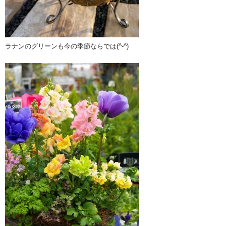
ラナンのグリーンも今の季節ならでは(^-^)