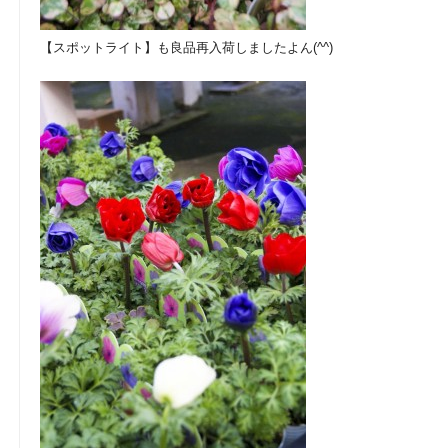
【スポットライト】も良品再入荷しましたよん(^^)