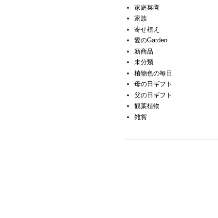
家庭菜園
家族
寄せ植え
愛のGarden
新商品
未分類
植物色の毎日
母の日ギフト
父の日ギフト
観葉植物
雑貨