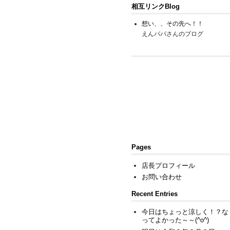
相互リンクBlog
想い、、その先へ！！
えんパパさんのブログ
Pages
店長プロフィール
お問い合わせ
Recent Entries
今日はちょっと涼しく！？な
ってよかった～～(^o^)