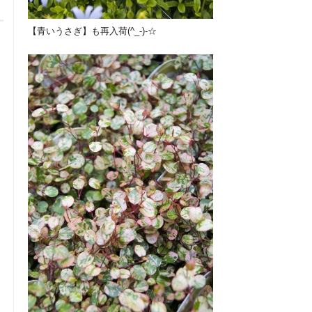
【青いうさぎ】も再入荷(^_-)-☆