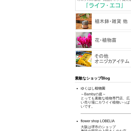
素敵なショップBlog
ゆくはし植物園
～Bambyの庭～
とっても素敵な植物専門店、広
い売り場にカワイイ植物いっぱ
いです。
flower shop LOBELIA
大阪は堺市のショップ
趣味の園芸の上田さんのお店