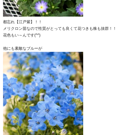
都忘れ【江戸紫】！！
メリクロン苗なので性質がとっても良くて花つきも株も抜群！！
花色もい～んです(^^)
他にも素敵なブルーが