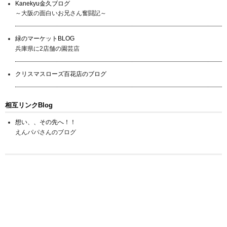
Kanekyu金久ブログ
～大阪の面白いお兄さん奮闘記～
緑のマーケットBLOG
兵庫県に2店舗の園芸店
クリスマスローズ百花店のブログ
相互リンクBlog
想い、、その先へ！！
えんパパさんのブログ