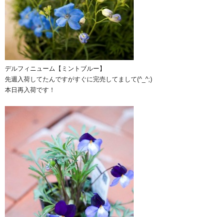
デルフィニューム【ミントブルー】
先週入荷してたんですがすぐに完売してまして(^_^;)
本日再入荷です！