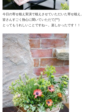
今日の寄せ植え実演で植えさせていただいた寄せ植え。
皆さんすごく熱心に聞いていただて(^^)
とってもうれしいことですね～。楽しかったです！！