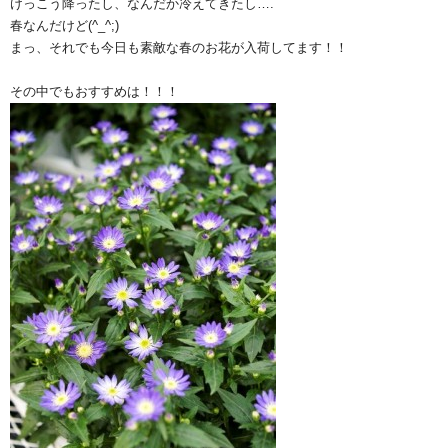
けっこう降ったし、なんだか冷えてきたし….
春なんだけど(^_^;)
まっ、それでも今日も素敵な春のお花が入荷してます！！
その中でもおすすめは！！！