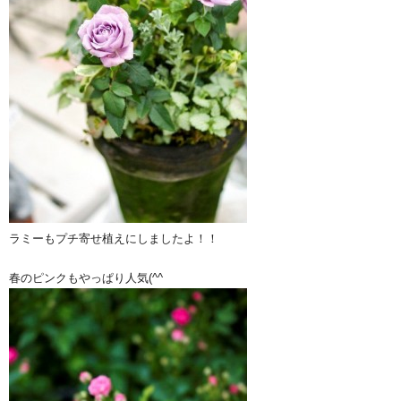
ラミーもプチ寄せ植えにしましたよ！！
春のピンクもやっぱり人気(^^ゞ