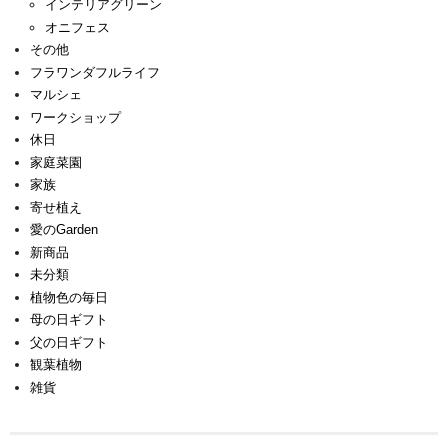
インテリアグリーン
オニフェス
その他
フラワンダフルライフ
マルシェ
ワークショップ
休日
家庭菜園
家族
寄せ植え
愛のGarden
新商品
未分類
植物色の毎日
母の日ギフト
父の日ギフト
観葉植物
雑貨