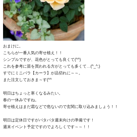
おまけに。
こちらが一番人気の寄せ植え！！
シンプルですが、花色がとっても良くて(^^)
これを参考に苗を買われる方がとっても多くて…(^_^;)
すでにミニバラ【カーラ】が品切れに～～。
また注文しておきま～す(^^ゞ
明日はちょっと寒くなるみたい。
春の一休みですね。
寄せ植えはまだ霜などで危ないので玄関に取り込みましょう！！
明日は定休日ですがバタバタ週末向けの準備です！
週末イベント予定ですのでよろしくです～～！！