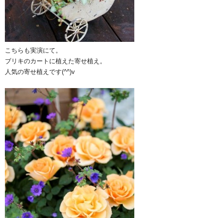
こちらも実演にて。
ブリキのカートに植えた寄せ植え。
人気の寄せ植えです(^^)v