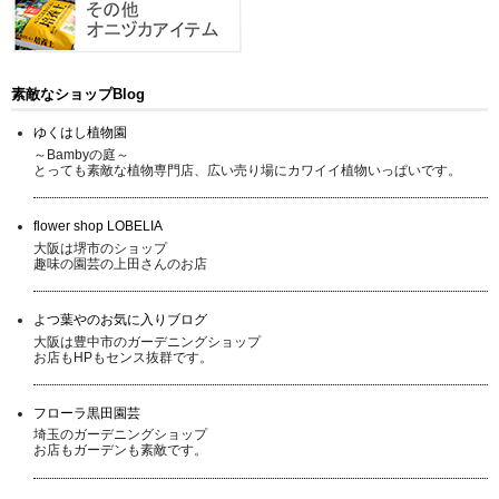
素敵なショップBlog
ゆくはし植物園
～Bambyの庭～
とっても素敵な植物専門店、広い売り場にカワイイ植物いっぱいです。
flower shop LOBELIA
大阪は堺市のショップ
趣味の園芸の上田さんのお店
よつ葉やのお気に入りブログ
大阪は豊中市のガーデニングショップ
お店もHPもセンス抜群です。
フローラ黒田園芸
埼玉のガーデニングショップ
お店もガーデンも素敵です。