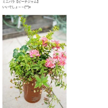
ミニバラ【ピーチジャム】
いいでしょ～～(^^)v