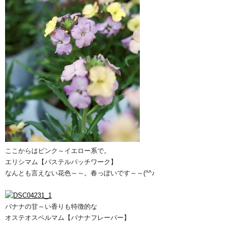
ここからはピンク～イエロー系で。
エリシマム【パステルパッチワーク】
なんとも言えない花色～～。春っぽいです～～(^^♪
バナナの甘～い香りも特徴的な
オステオスペルマム【バナナフレーバー】