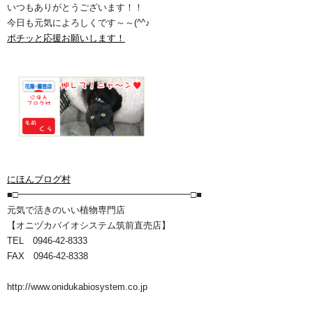
いつもありがとうございます！！
今日も元気によろしくです～～(^^♪
ポチッと応援お願いします！
にほんブログ村
■□━━━━━━━━━━━━━━━━━━━□■
元気で活きのいい植物専門店
【オニヅカバイオシステム筑前直売店】
TEL 0946-42-8333
FAX 0946-42-8338
http://www.onidukabiosystem.co.jp