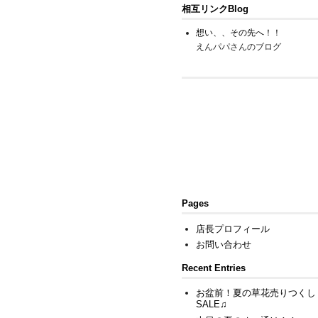
相互リンクBlog
想い、、その先へ！！
えんパパさんのブログ
Pages
店長プロフィール
お問い合わせ
Recent Entries
お盆前！夏の草花売りつくし
SALE♫