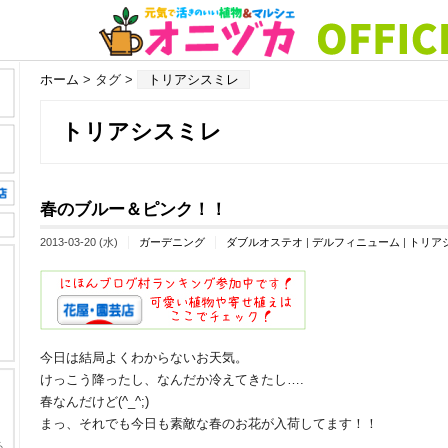
ホーム
> タグ >
トリアシスミレ
トリアシスミレ
春のブルー＆ピンク！！
2013-03-20 (水)
ガーデニング
ダブルオステオ
|
デルフィニューム
|
トリア
今日は結局よくわからないお天気。
けっこう降ったし、なんだか冷えてきたし….
春なんだけど(^_^;)
まっ、それでも今日も素敵な春のお花が入荷してます！！