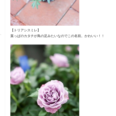
【トリアシスミレ】
葉っぱのカタチが鳥の足みたいなのでこの名前。かわいい！！