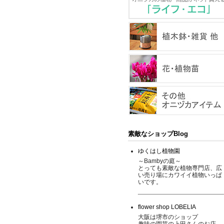
素敵なショップBlog
ゆくはし植物園
～Bambyの庭～
とっても素敵な植物専門店、広
い売り場にカワイイ植物いっぱ
いです。
flower shop LOBELIA
大阪は堺市のショップ
趣味の園芸の上田さんのお店