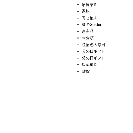
家庭菜園
家族
寄せ植え
愛のGarden
新商品
未分類
植物色の毎日
母の日ギフト
父の日ギフト
観葉植物
雑貨