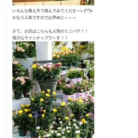
いろんな植え方で遊んでみてくださ～い(^^)v
かなり人気ですのでお早めに～～～
さて、お次はこちらも人気のミニバラ！！
強力なラインナップで～す！！