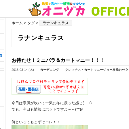
ホーム
> タグ >
ラナンキュラス
ラナンキュラス
お待たせ！ミニバラ＆カートマニー！！！
2013-03-14 (木)
ガーデニング
クレマチス・カートマニージョー枝垂れ仕立
今日は寒風が吹いて一気に冬に戻った感じ(+_+)
でも、今日も情報はホットですよ～～(^^)v
何といってもまずはコレ！！