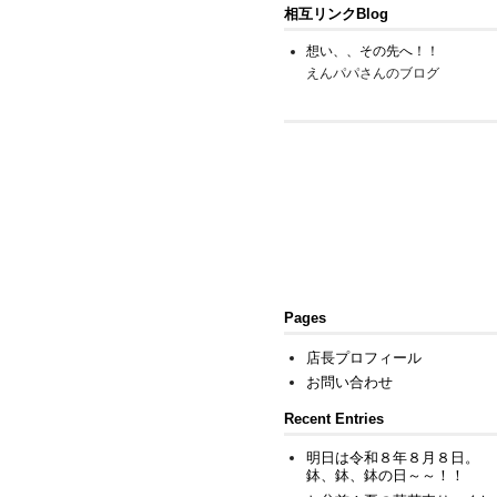
相互リンクBlog
想い、、その先へ！！
えんパパさんのブログ
Pages
店長プロフィール
お問い合わせ
Recent Entries
明日は令和８年８月８日。
鉢、鉢、鉢の日～～！！