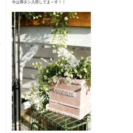
今は満タン入荷してま～す！！