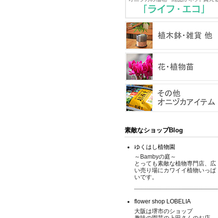
素敵なショップBlog
ゆくはし植物園
～Bambyの庭～
とっても素敵な植物専門店、広
い売り場にカワイイ植物いっぱ
いです。
flower shop LOBELIA
大阪は堺市のショップ
趣味の園芸の上田さんのお店