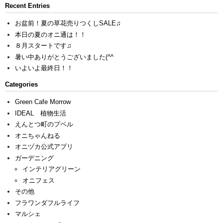
Recent Entries
お盆前！夏の草花売りつくしSALE♫
本日の夏のオニ通は！！
８月スタートです♫
暑い中ありがとうございました(^^ゞ
いよいよ最終日！！
Categories
Green Cafe Morrow
IDEAL 植物生活
えんとつ町のプペル
オニちゃんねる
オニヅカ公式アプリ
ガーデニング
インテリアグリーン
オニフェス
その他
フラワンダフルライフ
マルシェ