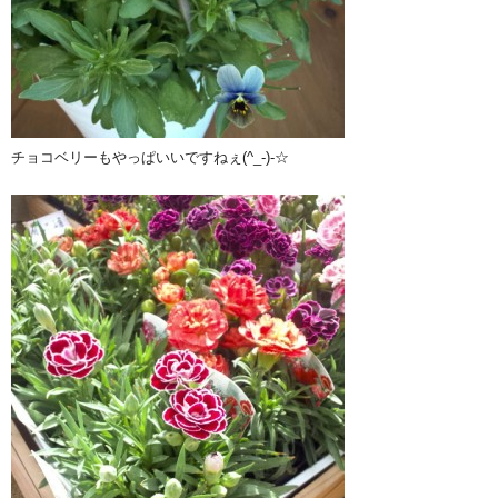
チョコベリーもやっぱいいですねぇ(^_-)-☆