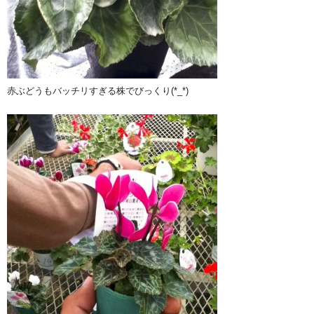
赤ぶどうもバッチリすぎる株でびっくり(*_*)