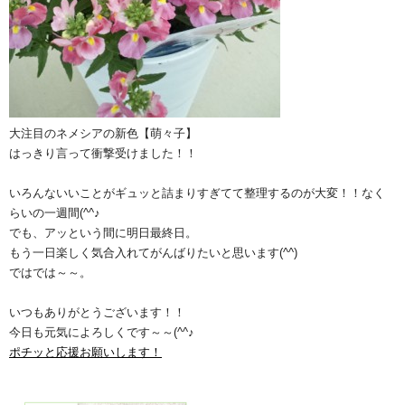
大注目のネメシアの新色【萌々子】
はっきり言って衝撃受けました！！
いろんないいことがギュッと詰まりすぎてて整理するのが大変！！なく
らいの一週間(^^♪
でも、アッという間に明日最終日。
もう一日楽しく気合入れてがんばりたいと思います(^^)
ではでは～～。
いつもありがとうございます！！
今日も元気によろしくです～～(^^♪
ポチッと応援お願いします！