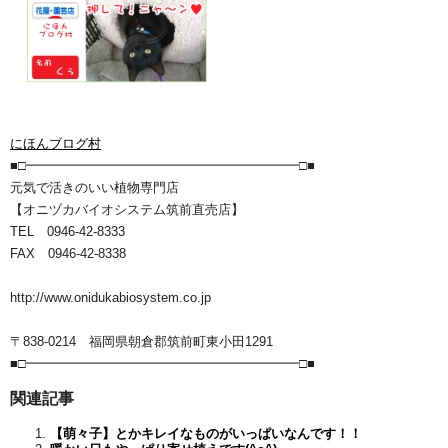
にほんブログ村
■□━━━━━━━━━━━━━━━━━━━━━□■
元気で活きのいい植物専門店
【オニヅカバイオシステム筑前直売店】
TEL 0946-42-8333
FAX 0946-42-8338
http://www.onidukabiosystem.co.jp
〒838-0214 福岡県朝倉郡筑前町東小田1291
■□━━━━━━━━━━━━━━━━━━━━━□■
関連記事
【萌々子】とかキレイなものがいっぱいなんです！！