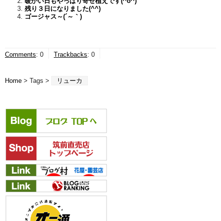
暖かい日もやっぱり寄せ植えです(^o^)
残り３日になりました(^^)
ゴージャス～(´～｀)
Comments
:
0
Trackbacks
:
0
Home
> Tags >
リューカ