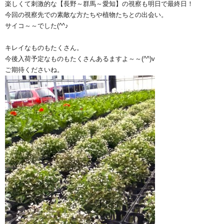
楽しくて刺激的な【長野～群馬～愛知】の視察も明日で最終日！
今回の視察先での素敵な方たちや植物たちとの出会い。
サイコ～～でした(^^♪
キレイなものもたくさん。
今後入荷予定なものもたくさんあるますよ～～(^^)v
ご期待くださいね。