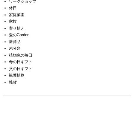
ワークショップ
休日
家庭菜園
家族
寄せ植え
愛のGarden
新商品
未分類
植物色の毎日
母の日ギフト
父の日ギフト
観葉植物
雑貨