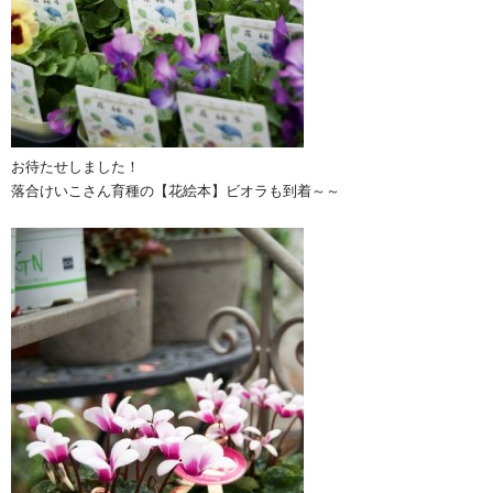
お待たせしました！
落合けいこさん育種の【花絵本】ビオラも到着～～