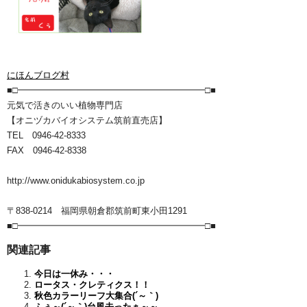
にほんブログ村
■□━━━━━━━━━━━━━━━━━━━━━□■
元気で活きのいい植物専門店
【オニヅカバイオシステム筑前直売店】
TEL 0946-42-8333
FAX 0946-42-8338
http://www.onidukabiosystem.co.jp
〒838-0214 福岡県朝倉郡筑前町東小田1291
■□━━━━━━━━━━━━━━━━━━━━━□■
関連記事
今日は一休み・・・
ロータス・クレティクス！！
秋色カラーリーフ大集合(´～｀)
ふぅ～(´～｀)台風去ったぁ～～。