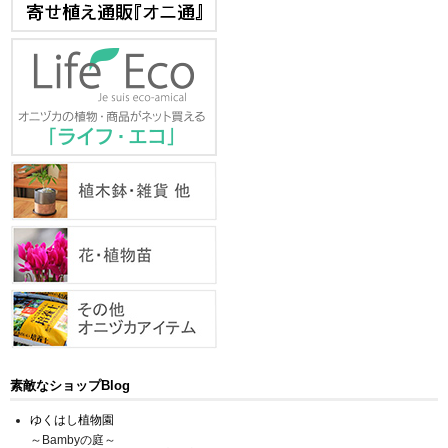
素敵なショップBlog
ゆくはし植物園
～Bambyの庭～