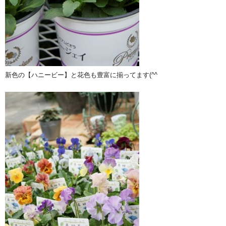
新色の【ハニービー】と花色も豊富に揃ってます(^^ゞ