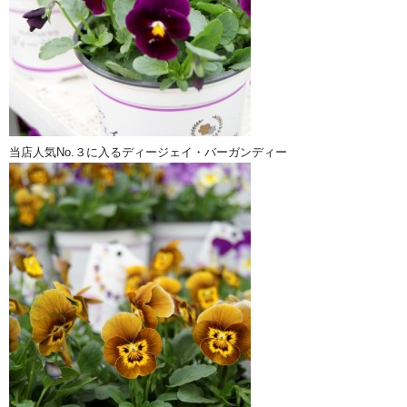
当店人気No.３に入るディージェイ・バーガンディー