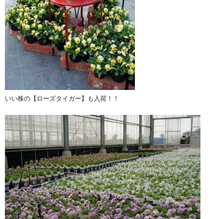
いい株の【ローズタイガー】も入荷！！