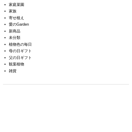
家庭菜園
家族
寄せ植え
愛のGarden
新商品
未分類
植物色の毎日
母の日ギフト
父の日ギフト
観葉植物
雑貨