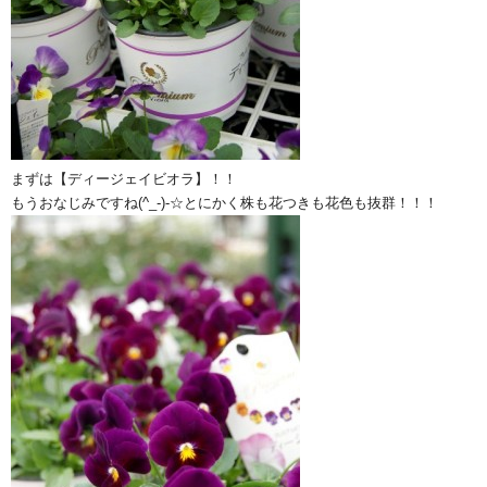
まずは【ディージェイビオラ】！！
もうおなじみですね(^_-)-☆とにかく株も花つきも花色も抜群！！！