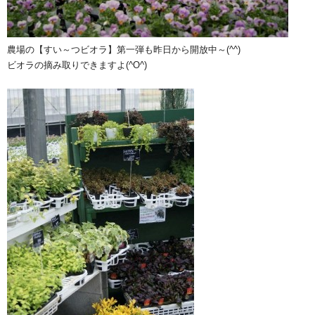
農場の【すい～つビオラ】第一弾も昨日から開放中～(^^)
ビオラの摘み取りできますよ(^O^)