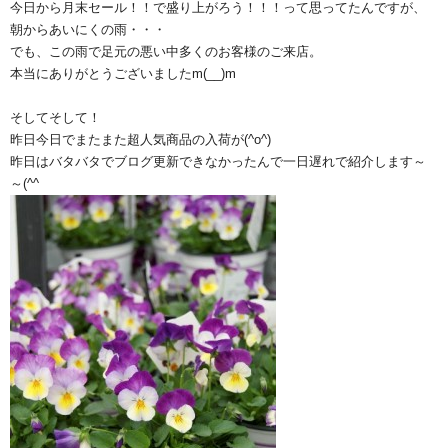
今日から月末セール！！で盛り上がろう！！！って思ってたんですが、
朝からあいにくの雨・・・
でも、この雨で足元の悪い中多くのお客様のご来店。
本当にありがとうございましたm(__)m
そしてそして！
昨日今日でまたまた超人気商品の入荷が(^o^)
昨日はバタバタでブログ更新できなかったんで一日遅れで紹介します～
～(^^ゞ