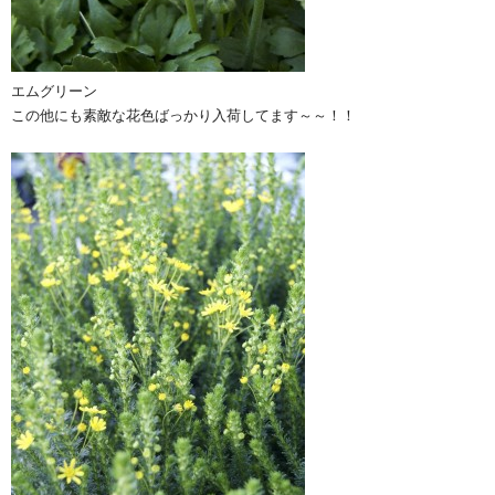
エムグリーン
この他にも素敵な花色ばっかり入荷してます～～！！