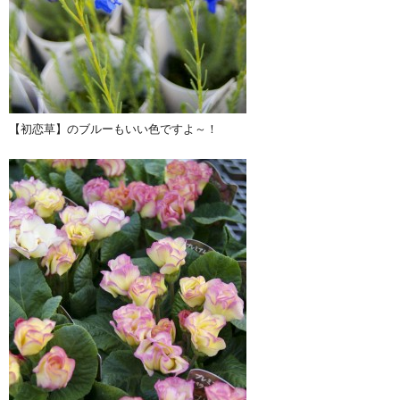
【初恋草】のブルーもいい色ですよ～！