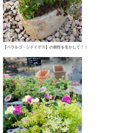
【ペラルゴ・シドイデス】の個性を生かして！！