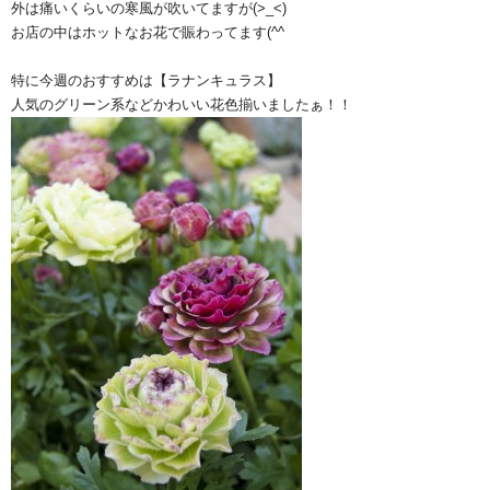
外は痛いくらいの寒風が吹いてますが(>_<)
お店の中はホットなお花で賑わってます(^^ゞ
特に今週のおすすめは【ラナンキュラス】
人気のグリーン系などかわいい花色揃いましたぁ！！