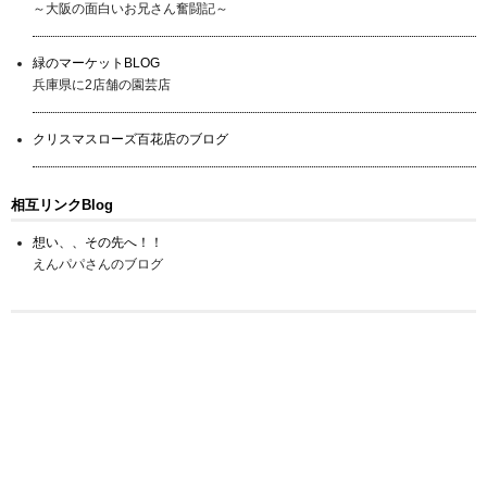
～大阪の面白いお兄さん奮闘記～
緑のマーケットBLOG
兵庫県に2店舗の園芸店
クリスマスローズ百花店のブログ
相互リンクBlog
想い、、その先へ！！
えんパパさんのブログ