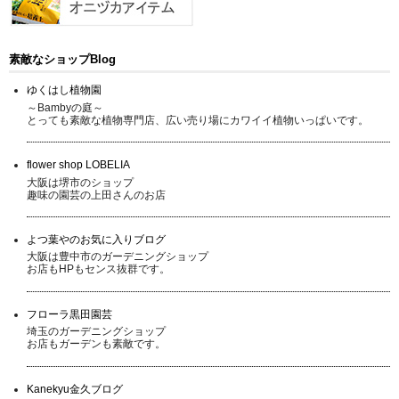
素敵なショップBlog
ゆくはし植物園
～Bambyの庭～
とっても素敵な植物専門店、広い売り場にカワイイ植物いっぱいです。
flower shop LOBELIA
大阪は堺市のショップ
趣味の園芸の上田さんのお店
よつ葉やのお気に入りブログ
大阪は豊中市のガーデニングショップ
お店もHPもセンス抜群です。
フローラ黒田園芸
埼玉のガーデニングショップ
お店もガーデンも素敵です。
Kanekyu金久ブログ