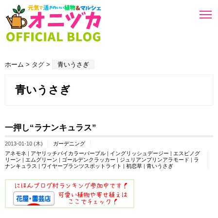
ホーム
> タグ >
青いうさぎ
青いうさぎ
一押し“ラナンキュラス”
2013-01-10 (木)
ガーデニング
アネモネ
|
アヤリッチバイカラーパープル
|
イングリッシュデージー
|
エスピノグ
リーン
|
エムグリーン
|
ゴールデンクラッカー
|
ジュリアンプリンアラモード
|
ラ
ナンキュラス
|
ワイヤープランツスポットライト
|
初恋草
|
青いうさぎ