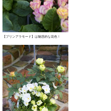
【プリンアラモード】は魅惑的な花色！