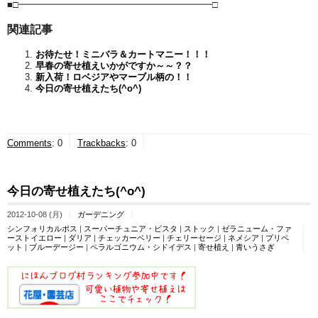
■□━━━━━━━━━━━━━━━━━━━━━□
関連記事
お待たせ！ミニバラ＆カートマニー！！！
早春の寄せ植えいかがですか～～？？
新入荷！ロベジアやマーブル柄の！！
今日の寄せ植えたち(^o^)
Comments
:
0
Trackbacks
:
0
今日の寄せ植えたち(^o^)
2012-10-08 (月)
ガーデニング
シンフォリカルポス
|
スーパーチュニア・ビスタ
|
ストック
|
ゼラニューム・ファ
ーストイエロー
|
ダリア
|
チェッカーベリー
|
チェリーセージ
|
ネメシア
|
プリペ
ット
|
ブルーデージー
|
ペラルゴニウム・シドイデス
|
寄せ植え
|
青いうさぎ