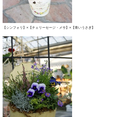
【シンフォリ】×【チェリーセージ・メサ】×【青いうさぎ】