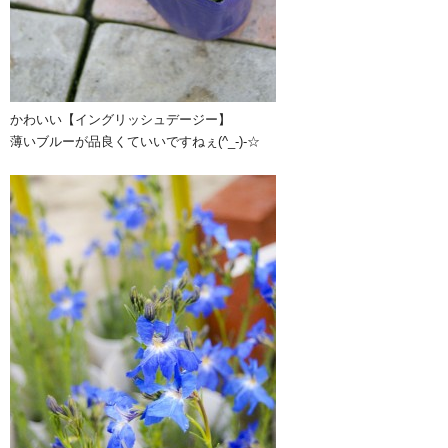
かわいい【イングリッシュデージー】
薄いブルーが品良くていいですねぇ(^_-)-☆