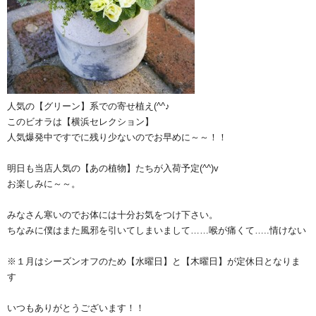
人気の【グリーン】系での寄せ植え(^^♪
このビオラは【横浜セレクション】
人気爆発中ですでに残り少ないのでお早めに～～！！
明日も当店人気の【あの植物】たちが入荷予定(^^)v
お楽しみに～～。
みなさん寒いのでお体には十分お気をつけ下さい。
ちなみに僕はまた風邪を引いてしまいまして……喉が痛くて…..情けない
※１月はシーズンオフのため【水曜日】と【木曜日】が定休日となりま
す
いつもありがとうございます！！