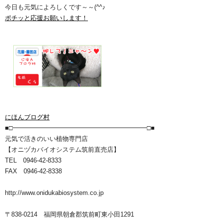
今日も元気によろしくです～～(^^♪
ポチッと応援お願いします！
にほんブログ村
■□━━━━━━━━━━━━━━━━━━━━━□■
元気で活きのいい植物専門店
【オニヅカバイオシステム筑前直売店】
TEL 0946-42-8333
FAX 0946-42-8338
http://www.onidukabiosystem.co.jp
〒838-0214 福岡県朝倉郡筑前町東小田1291