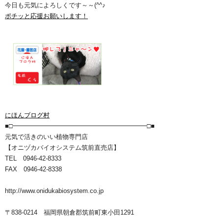
今日も元気によろしくです～～(^^♪
ポチッと応援お願いします！
にほんブログ村
■□━━━━━━━━━━━━━━━━━━━━━□■
元気で活きのいい植物専門店
【オニヅカバイオシステム筑前直売店】
TEL 0946-42-8333
FAX 0946-42-8338
http://www.onidukabiosystem.co.jp
〒838-0214 福岡県朝倉郡筑前町東小田1291