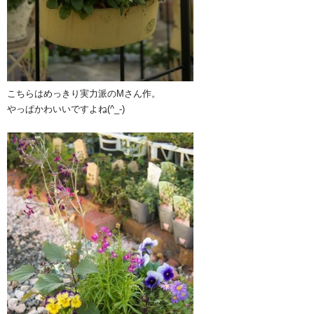
こちらはめっきり実力派のMさん作。
やっぱかわいいですよね(^_-)