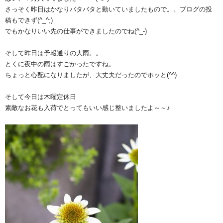
さっそく昨日はかなりバタバタと動いていましたもので。。ブログの投
稿もできず(^_^;)
でもかなりいい先の仕事ができましたのでね(^_-)
そして昨日は予報通りの大雨。。
とくに夜中の雨はすごかったですね。
ちょっと心配になりましたが、大丈夫だったのでホッと(^^)
そして今日は木曜定休日
素敵なお花も入荷でとってもいい感じ整いましたよ～～♪