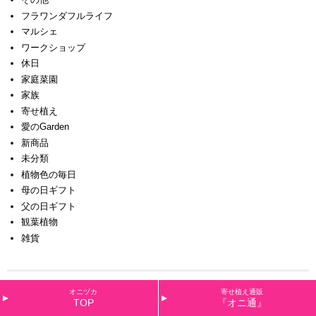
フラワンダフルライフ
マルシェ
ワークショップ
休日
家庭菜園
家族
寄せ植え
愛のGarden
新商品
未分類
植物色の毎日
母の日ギフト
父の日ギフト
観葉植物
雑貨
オニヅカ
寄せ植え通販
TOP
『オニ通』