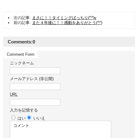
次の記事:
まさに！！タイミングばっちり(^^)v
前の記事:
また４年後に！！感動をありがとう(^^)
Comments:
0
Comment Form
ニックネーム
メールアドレス (非公開)
URL
入力を記憶する
はい
いいえ