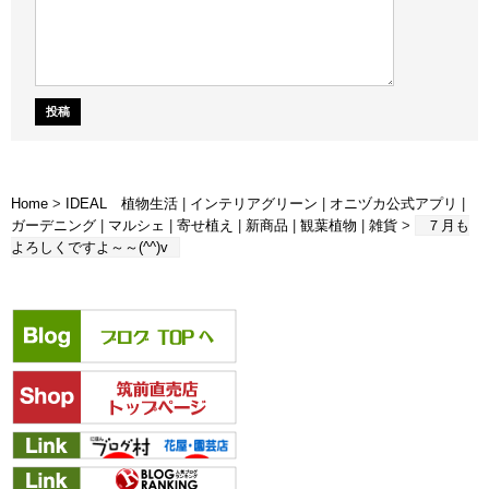
Home
>
IDEAL 植物生活
|
インテリアグリーン
|
オニヅカ公式アプリ
|
ガーデニング
|
マルシェ
|
寄せ植え
|
新商品
|
観葉植物
|
雑貨
>
７月も
よろしくですよ～～(^^)v