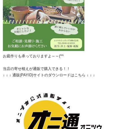
お庭作りも承っておりますよ～～(^^ゞ
当店の寄せ植えが通販で購入できる！！
↓ ↓ ↓ 通販(PAYID)サイトのダウンロードはこちら ↓ ↓ ↓