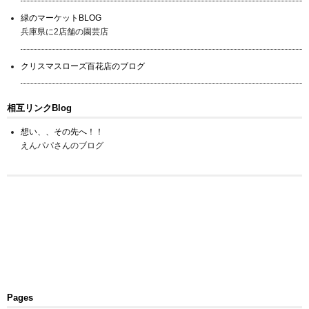
緑のマーケットBLOG
兵庫県に2店舗の園芸店
クリスマスローズ百花店のブログ
相互リンクBlog
想い、、その先へ！！
えんパパさんのブログ
Pages