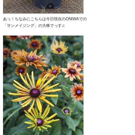
あっ！ちなみにこちらは今日現在のONIWAでの
「サンメイジング」の大株でっす♫