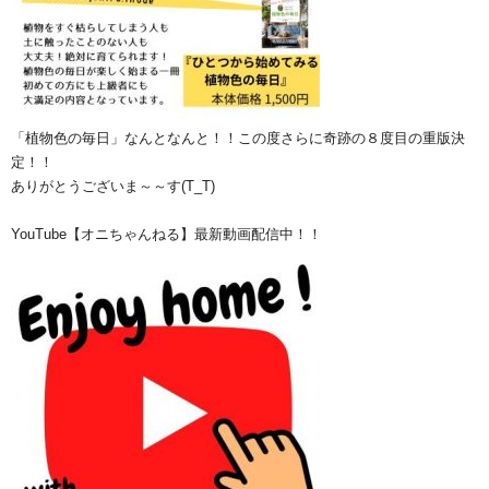
「植物色の毎日」なんとなんと！！この度さらに奇跡の８度目の重版決
定！！
ありがとうございま～～す(T_T)
YouTube【オニちゃんねる】最新動画配信中！！