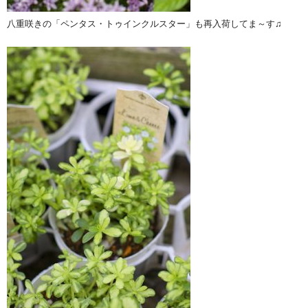
八重咲きの「ペンタス・トゥインクルスター」も再入荷してま～す♫