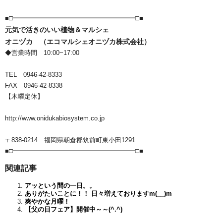
■□━━━━━━━━━━━━━━━━━━━□■
元気で活きのいい植物＆マルシェ
オニヅカ （エコマルシェオニヅカ株式会社）
◆営業時間 10:00~17:00
TEL 0946-42-8333
FAX 0946-42-8338
【木曜定休】
http://www.onidukabiosystem.co.jp
〒838-0214 福岡県朝倉郡筑前町東小田1291
■□━━━━━━━━━━━━━━━━━━━□■
関連記事
アッという間の一日。。
ありがたいことに！！ 日々増えておりますm(__)m
爽やかな月曜！
【父の日フェア】開催中～～(^.^)