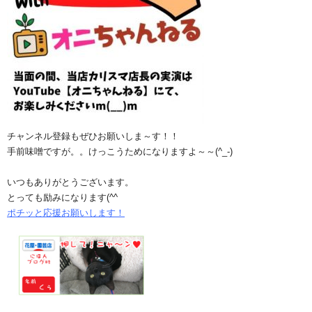
チャンネル登録もぜひお願いしま～す！！
手前味噌ですが。。けっこうためになりますよ～～(^_-)
いつもありがとうございます。
とっても励みになります(^^ゞ
ポチッと応援お願いします！