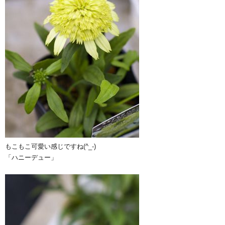
もこもこ可愛い感じですね(^_-)
「ハニーデュー」