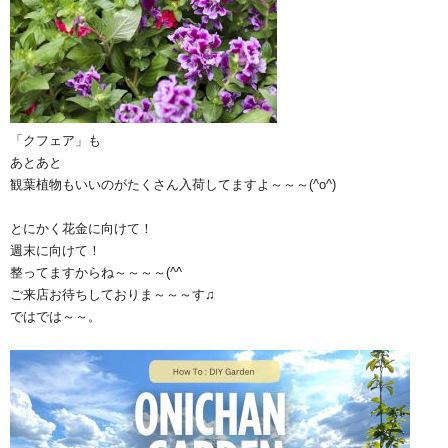
「クフェア」も
あとあと
観葉植物もいいのがたくさん入荷してますよ～～～(^o^)
とにかく花金に向けて！
週末に向けて！
整ってますからね～～～～(^^ゞ
ご来店お待ちしておりま～～～す♫
ではでは～～。