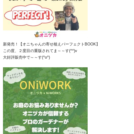
新発売！【オニちゃんの寄せ植えパーフェクトBOOK】
この度、２度目の重版されてま～～す(^^)v
大好評販売中で～～す(^o^)