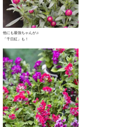
他にも最強ちゃんが♫
「千日紅」も！