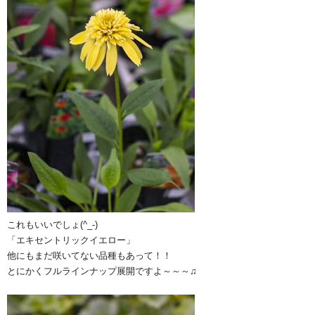
これもいいでしょ(^_-)
「エキセントリックイエロー」
他にもまだ咲いてない品種もあって！！
とにかくフルラインナップ展開ですよ～～～♫