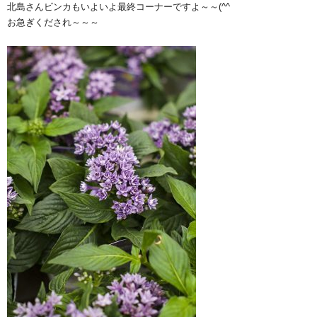
北島さんビンカもいよいよ最終コーナーですよ～～(^^ゞ
お急ぎくだされ～～～